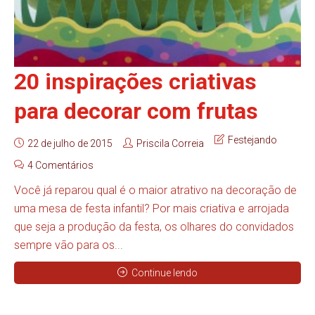
20 inspirações criativas
para decorar com frutas
Festejando
22 de julho de 2015
Priscila Correia
4 Comentários
Você já reparou qual é o maior atrativo na decoração de
uma mesa de festa infantil? Por mais criativa e arrojada
que seja a produção da festa, os olhares do convidados
sempre vão para os...
Continue lendo