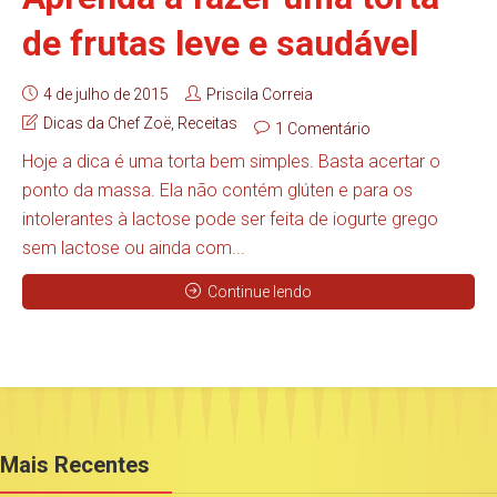
de frutas leve e saudável
4 de julho de 2015
Priscila Correia
Dicas da Chef Zoë
,
Receitas
1 Comentário
Hoje a dica é uma torta bem simples. Basta acertar o
ponto da massa. Ela não contém glúten e para os
intolerantes à lactose pode ser feita de iogurte grego
sem lactose ou ainda com...
Continue lendo
Mais Recentes