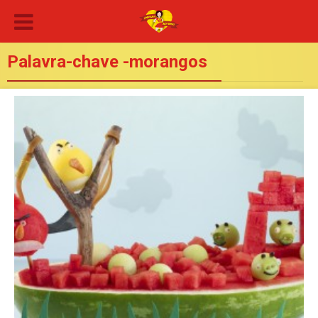
Palavra-chave -morangos