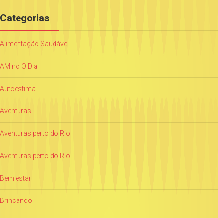
Categorias
Alimentação Saudável
AM no O Dia
Autoestima
Aventuras
Aventuras perto do Rio
Aventuras perto do Rio
Bem estar
Brincando