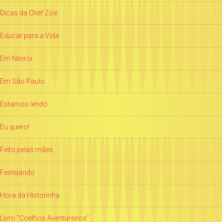
Dicas da Chef Zoë
Educar para a Vida
Em Niterói
Em São Paulo
Estamos lendo
Eu quero!
Feito pelas mães
Festejando
Hora da Historinha
Livro "Coelhos Aventureiros"