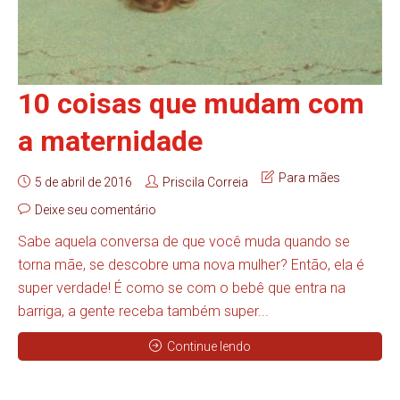
10 coisas que mudam com
a maternidade
Para mães
5 de abril de 2016
Priscila Correia
Deixe seu comentário
Sabe aquela conversa de que você muda quando se
torna mãe, se descobre uma nova mulher? Então, ela é
super verdade! É como se com o bebê que entra na
barriga, a gente receba também super...
Continue lendo