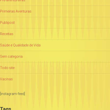
Pré-aventureiras
Primeiras Aventuras
Publipost
Receitas
Saúde e Qualidade de Vida
Sem categoria
Todo site
Vacinas
[instagram-feed]
Tags