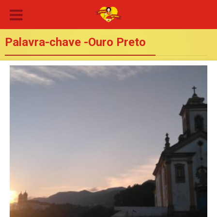
Palavra-chave -Ouro Preto