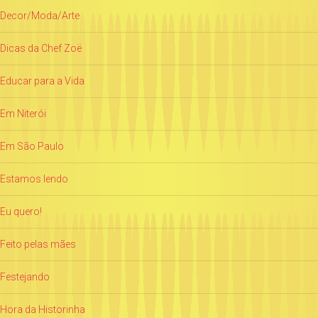
Decor/Moda/Arte
Dicas da Chef Zoë
Educar para a Vida
Em Niterói
Em São Paulo
Estamos lendo
Eu quero!
Feito pelas mães
Festejando
Hora da Historinha