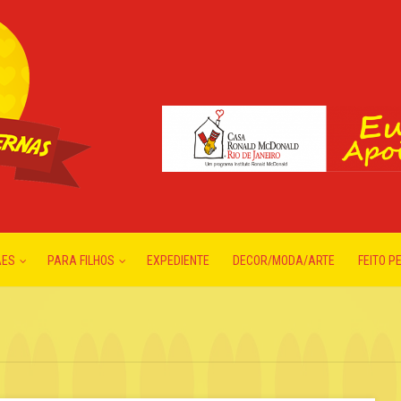
ÃES
PARA FILHOS
EXPEDIENTE
DECOR/MODA/ARTE
FEITO P