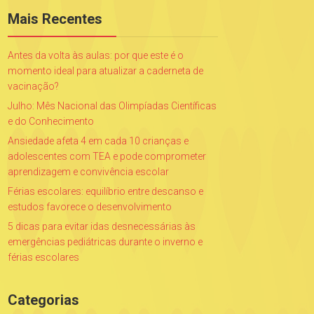
Mais Recentes
Antes da volta às aulas: por que este é o
momento ideal para atualizar a caderneta de
vacinação?
Julho: Mês Nacional das Olimpíadas Científicas
e do Conhecimento
Ansiedade afeta 4 em cada 10 crianças e
adolescentes com TEA e pode comprometer
aprendizagem e convivência escolar
Férias escolares: equilíbrio entre descanso e
estudos favorece o desenvolvimento
5 dicas para evitar idas desnecessárias às
emergências pediátricas durante o inverno e
férias escolares
Categorias