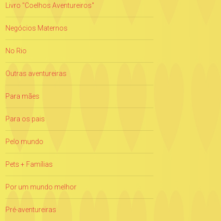
Livro "Coelhos Aventureiros"
Negócios Maternos
No Rio
Outras aventureiras
Para mães
Para os pais
Pelo mundo
Pets + Famílias
Por um mundo melhor
Pré-aventureiras