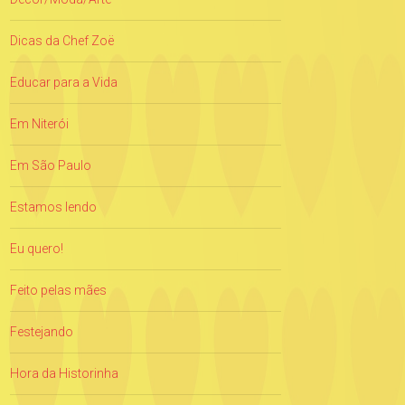
Dicas da Chef Zoë
Educar para a Vida
Em Niterói
Em São Paulo
Estamos lendo
Eu quero!
Feito pelas mães
Festejando
Hora da Historinha