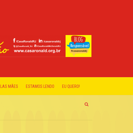
ELAS MÃES
ESTAMOS LENDO
EU QUERO!