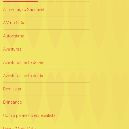
Alimentação Saudável
AM no O Dia
Autoestima
Aventuras
Aventuras perto do Rio
Aventuras perto do Rio
Bem estar
Brincando
Com a palavra o especialista
Decor/Moda/Arte