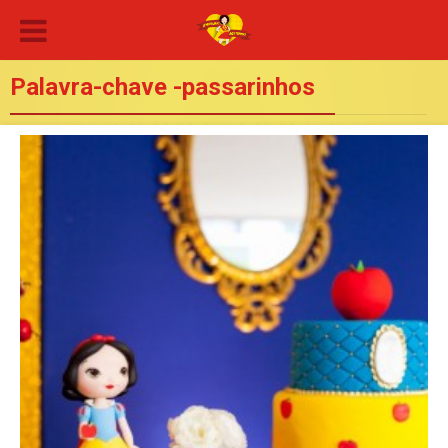
Palavra-chave -passarinhos