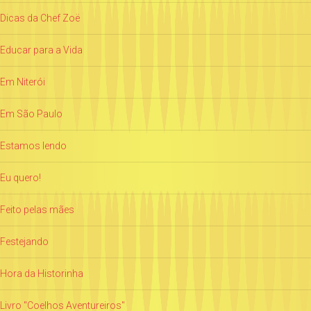
Dicas da Chef Zoë
Educar para a Vida
Em Niterói
Em São Paulo
Estamos lendo
Eu quero!
Feito pelas mães
Festejando
Hora da Historinha
Livro "Coelhos Aventureiros"