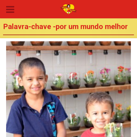
Palavra-chave -por um mundo melhor