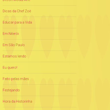
Dicas da Chef Zoë
Educar para a Vida
Em Niterói
Em São Paulo
Estamos lendo
Eu quero!
Feito pelas mães
Festejando
Hora da Historinha