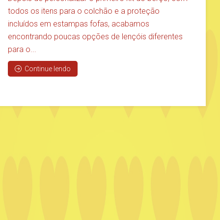
todos os itens para o colchão e a proteção
incluídos em estampas fofas, acabamos
encontrando poucas opções de lençóis diferentes
para o...
Continue lendo