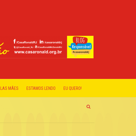
ELAS MÃES
ESTAMOS LENDO
EU QUERO!