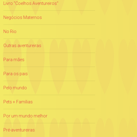
Livro "Coelhos Aventureiros"
Negócios Maternos
No Rio
Outras aventureiras
Para mães
Para os pais
Pelo mundo
Pets + Famílias
Por um mundo melhor
Pré-aventureiras