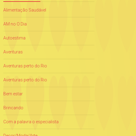
Alimentação Saudável
AM no O Dia
Autoestima
Aventuras
Aventuras perto do Rio
Aventuras perto do Rio
Bem estar
Brincando
Com a palavra o especialista
Decor/Moda/Arte