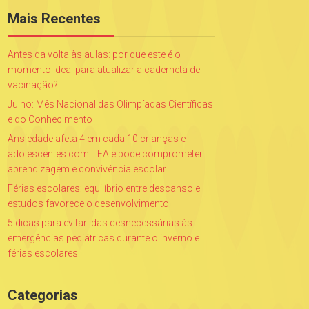
Mais Recentes
Antes da volta às aulas: por que este é o
momento ideal para atualizar a caderneta de
vacinação?
Julho: Mês Nacional das Olimpíadas Científicas
e do Conhecimento
Ansiedade afeta 4 em cada 10 crianças e
adolescentes com TEA e pode comprometer
aprendizagem e convivência escolar
Férias escolares: equilíbrio entre descanso e
estudos favorece o desenvolvimento
5 dicas para evitar idas desnecessárias às
emergências pediátricas durante o inverno e
férias escolares
Categorias