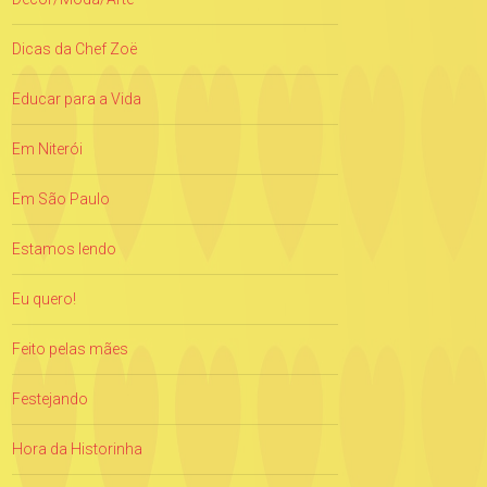
Dicas da Chef Zoë
Educar para a Vida
Em Niterói
Em São Paulo
Estamos lendo
Eu quero!
Feito pelas mães
Festejando
Hora da Historinha