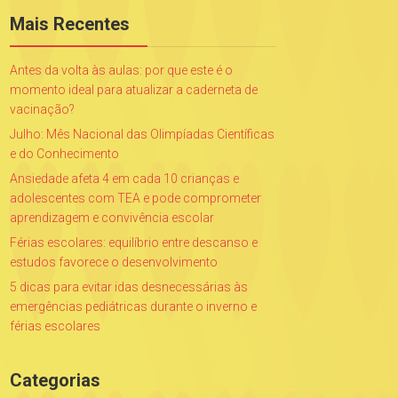
Mais Recentes
Antes da volta às aulas: por que este é o
momento ideal para atualizar a caderneta de
vacinação?
Julho: Mês Nacional das Olimpíadas Científicas
e do Conhecimento
Ansiedade afeta 4 em cada 10 crianças e
adolescentes com TEA e pode comprometer
aprendizagem e convivência escolar
Férias escolares: equilíbrio entre descanso e
estudos favorece o desenvolvimento
5 dicas para evitar idas desnecessárias às
emergências pediátricas durante o inverno e
férias escolares
Categorias