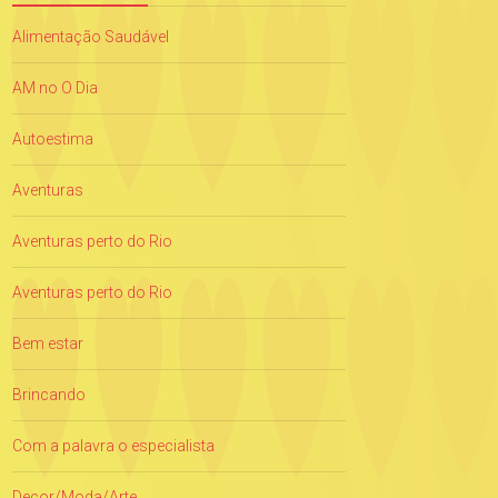
Alimentação Saudável
AM no O Dia
Autoestima
Aventuras
Aventuras perto do Rio
Aventuras perto do Rio
Bem estar
Brincando
Com a palavra o especialista
Decor/Moda/Arte