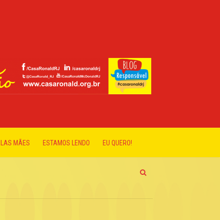
ELAS MÃES
ESTAMOS LENDO
EU QUERO!