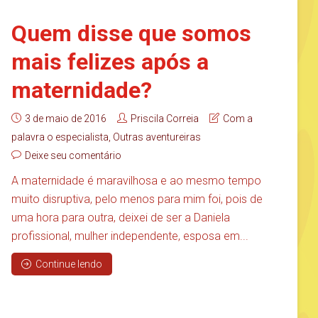
Quem disse que somos
mais felizes após a
maternidade?
3 de maio de 2016
Priscila Correia
Com a
palavra o especialista
,
Outras aventureiras
Deixe seu comentário
A maternidade é maravilhosa e ao mesmo tempo
muito disruptiva, pelo menos para mim foi, pois de
uma hora para outra, deixei de ser a Daniela
profissional, mulher independente, esposa em...
Continue lendo