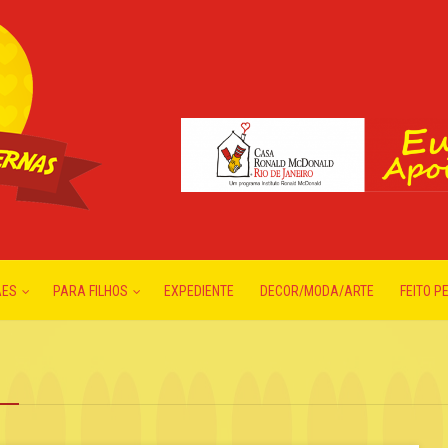
ÃES
PARA FILHOS
EXPEDIENTE
DECOR/MODA/ARTE
FEITO P