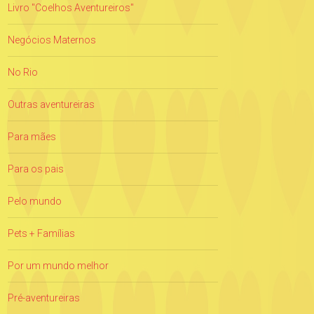
Livro "Coelhos Aventureiros"
Negócios Maternos
No Rio
Outras aventureiras
Para mães
Para os pais
Pelo mundo
Pets + Famílias
Por um mundo melhor
Pré-aventureiras