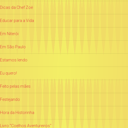
Dicas da Chef Zoë
Educar para a Vida
Em Niterói
Em São Paulo
Estamos lendo
Eu quero!
Feito pelas mães
Festejando
Hora da Historinha
Livro "Coelhos Aventureiros"