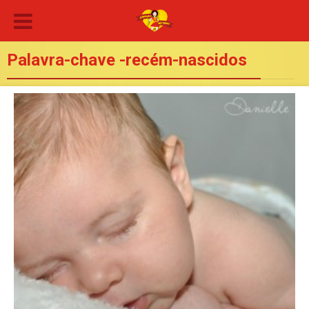
Palavra-chave -recém-nascidos