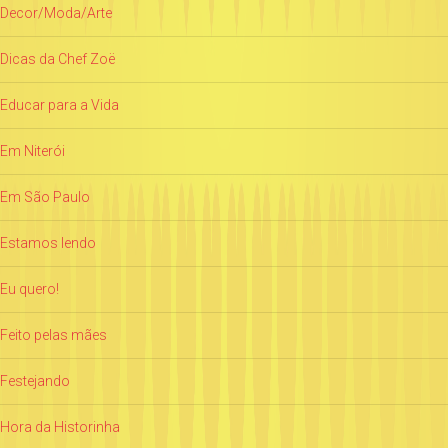
Decor/Moda/Arte
Dicas da Chef Zoë
Educar para a Vida
Em Niterói
Em São Paulo
Estamos lendo
Eu quero!
Feito pelas mães
Festejando
Hora da Historinha