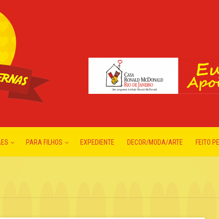
ÃES
PARA FILHOS
EXPEDIENTE
DECOR/MODA/ARTE
FEITO P