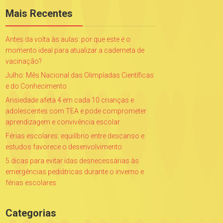
Mais Recentes
Antes da volta às aulas: por que este é o
momento ideal para atualizar a caderneta de
vacinação?
Julho: Mês Nacional das Olimpíadas Científicas
e do Conhecimento
Ansiedade afeta 4 em cada 10 crianças e
adolescentes com TEA e pode comprometer
aprendizagem e convivência escolar
Férias escolares: equilíbrio entre descanso e
estudos favorece o desenvolvimento
5 dicas para evitar idas desnecessárias às
emergências pediátricas durante o inverno e
férias escolares
Categorias