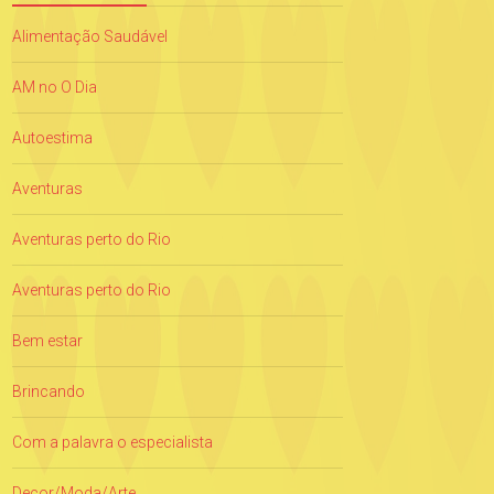
Alimentação Saudável
AM no O Dia
Autoestima
Aventuras
Aventuras perto do Rio
Aventuras perto do Rio
Bem estar
Brincando
Com a palavra o especialista
Decor/Moda/Arte