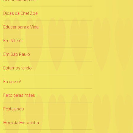
Dicas da Chef Zoë
Educar para a Vida
Em Niterói
Em São Paulo
Estamos lendo
Eu quero!
Feito pelas mães
Festejando
Hora da Historinha