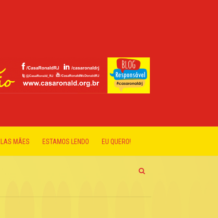
ELAS MÃES
ESTAMOS LENDO
EU QUERO!