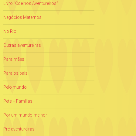
Livro "Coelhos Aventureiros"
Negócios Maternos
No Rio
Outras aventureiras
Para mães
Para os pais
Pelo mundo
Pets + Famílias
Por um mundo melhor
Pré-aventureiras