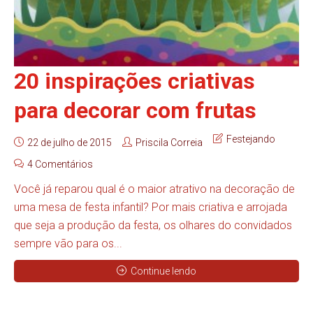
20 inspirações criativas
para decorar com frutas
Festejando
22 de julho de 2015
Priscila Correia
4 Comentários
Você já reparou qual é o maior atrativo na decoração de
uma mesa de festa infantil? Por mais criativa e arrojada
que seja a produção da festa, os olhares do convidados
sempre vão para os...
Continue lendo