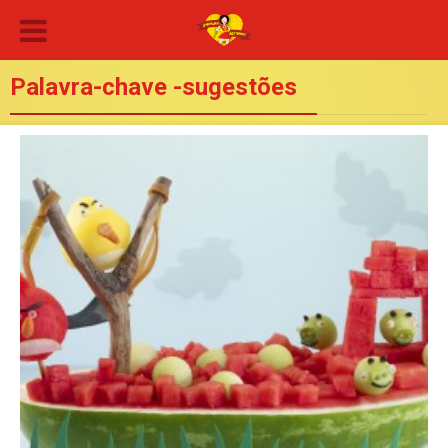
Palavra-chave -sugestões