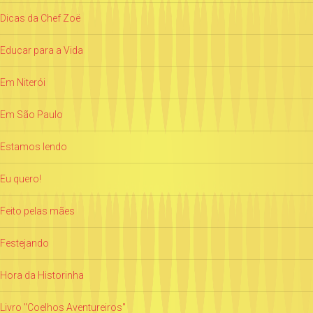
Dicas da Chef Zoë
Educar para a Vida
Em Niterói
Em São Paulo
Estamos lendo
Eu quero!
Feito pelas mães
Festejando
Hora da Historinha
Livro "Coelhos Aventureiros"