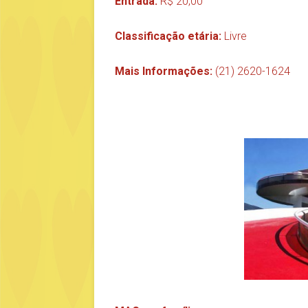
Entrada:
R$ 20,00
Classificação etária:
Livre
Mais Informações:
(21) 2620-1624