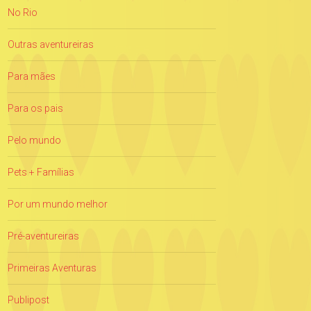
No Rio
Outras aventureiras
Para mães
Para os pais
Pelo mundo
Pets + Famílias
Por um mundo melhor
Pré-aventureiras
Primeiras Aventuras
Publipost