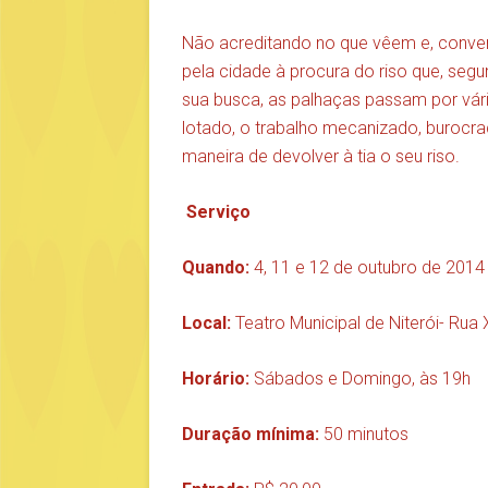
Não acreditando no que vêem e, conven
pela cidade à procura do riso que, seg
sua busca, as palhaças passam por vária
lotado, o trabalho mecanizado, burocra
maneira de devolver à tia o seu riso.
Serviço
Quando:
4, 11 e 12 de outubro de 2014
Local:
Teatro Municipal de Niterói- Ru
Horário:
Sábados e Domingo, às 19h
Duração mínima:
50 minutos