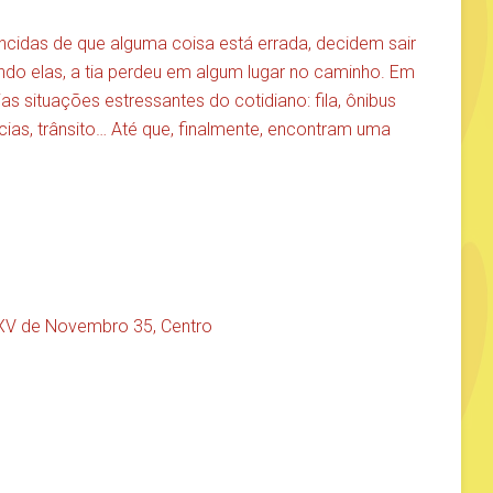
cidas de que alguma coisa está errada, decidem sair
undo elas, a tia perdeu em algum lugar no caminho. Em
s situações estressantes do cotidiano: fila, ônibus
cias, trânsito… Até que, finalmente, encontram uma
a XV de Novembro 35, Centro