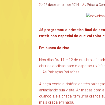
26 de setembro de 2014
Priscila Cor
Já programou o primeiro final de se
roteirinho especial do que vai rolar e
Em busca do riso
Nos dias 04, 11 e 12 de outubro, sábado
abrir as cortinas para o espetáculo infa
– As Palhaças Bailarinas.
A peça conta a história de três palhaç
anunciando sua visita. Animadas com a 
quando a ela chega, têm uma grande sur
mais graça em nada.