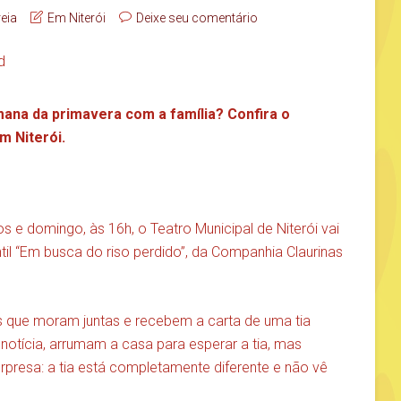
reia
Em Niterói
Deixe seu comentário
mana da primavera com a família? Confira o
m Niterói.
s e domingo, às 16h, o Teatro Municipal de Niterói vai
ntil “Em busca do riso perdido”, da Companhia Claurinas
as que moram juntas e recebem a carta de uma tia
notícia, arrumam a casa para esperar a tia, mas
presa: a tia está completamente diferente e não vê