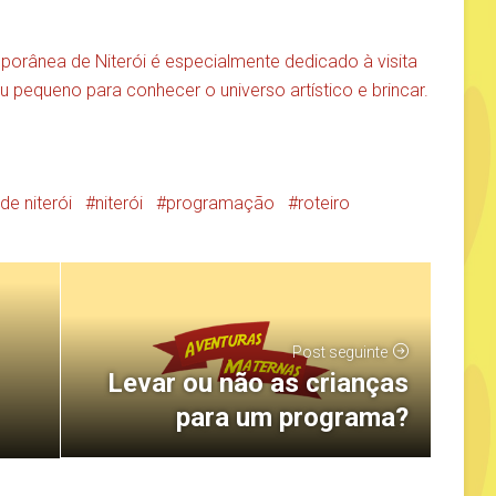
rânea de Niterói é especialmente dedicado à visita
seu pequeno para conhecer o universo artístico e brincar.
e niterói
niterói
programação
roteiro
Post seguinte
Levar ou não as crianças
para um programa?