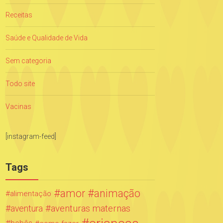
Receitas
Saúde e Qualidade de Vida
Sem categoria
Todo site
Vacinas
[instagram-feed]
Tags
amor
animação
alimentação
aventuras maternas
aventura