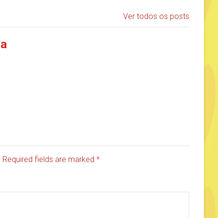
Ver todos os posts
ia
d. Required fields are marked
*