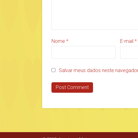
Nome
*
E-mail
*
Salvar meus dados neste navegador