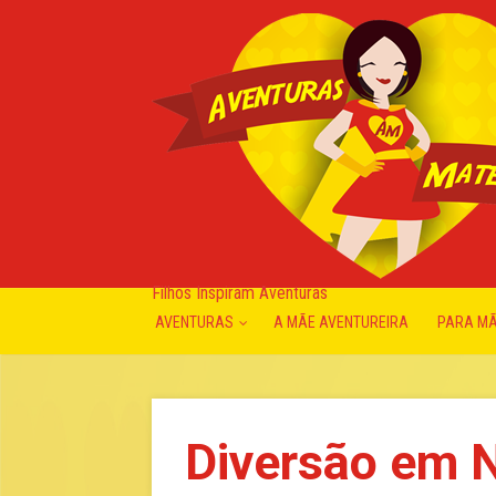
Filhos Inspiram Aventuras
AVENTURAS
A MÃE AVENTUREIRA
PARA M
Diversão em N