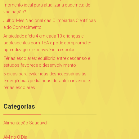
momento ideal para atualizar a caderneta de
vacinação?
Julho: Mês Nacional das Olimpíadas Científicas
e do Conhecimento
Ansiedade afeta 4 em cada 10 crianças e
adolescentes com TEA e pode comprometer
aprendizagem e convivência escolar
Férias escolares: equilíbrio entre descanso e
estudos favorece o desenvolvimento
5 dicas para evitar idas desnecessárias às
emergências pediátricas durante o inverno e
férias escolares
Categorias
Alimentação Saudável
AM no O Dia