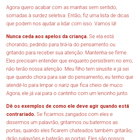
Agora quero acabar com as manhas sem sentido,
somadas à surdez seletiva. Então, fiz uma lista de dicas
que podem nos ajudar a lidar com isso. Vamos lá!
Nunca ceda aos apelos da criança.
Se ela está
chorando, pedindo para tirá-la do pensamento ou
gritando para receber sua atenção. Mantenha-se firme.
Eles precisam entender que enquanto persistirem no erro,
não terão nossa atenção. Meu filho tem sinusite e já sei
que quando chora para sair do pensamento, eu tenho que
atendê-lo para limpar o nariz que fica cheio de muco.
Agora, ele já vai para o cantinho com um lencinho junto.
Dê os exemplos de como ele deve agir quando está
contrariado.
Se ficarmos zangados com eles e
dissermos um palavrão, gritarmos ou batermos as
portas, quando eles ficarem chateados também gritarão,
dirão palavrões e baterão as portas. Eles são nossos