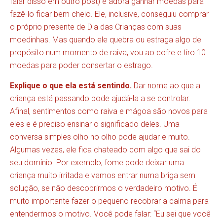
falar disso em outro post) e adora ganhar moedas para
fazê-lo ficar bem cheio. Ele, inclusive, conseguiu comprar
o próprio presente de Dia das Crianças com suas
moedinhas. Mas quando ele quebra ou estraga algo de
propósito num momento de raiva, vou ao cofre e tiro 10
moedas para poder consertar o estrago.
Explique o que ela está sentindo.
Dar nome ao que a
criança está passando pode ajudá-la a se controlar.
Afinal, sentimentos como raiva e mágoa são novos para
eles e é preciso ensinar o significado deles. Uma
conversa simples olho no olho pode ajudar e muito.
Algumas vezes, ele fica chateado com algo que sai do
seu domínio. Por exemplo, fome pode deixar uma
criança muito irritada e vamos entrar numa briga sem
solução, se não descobrirmos o verdadeiro motivo. É
muito importante fazer o pequeno recobrar a calma para
entendermos o motivo. Você pode falar: “Eu sei que você