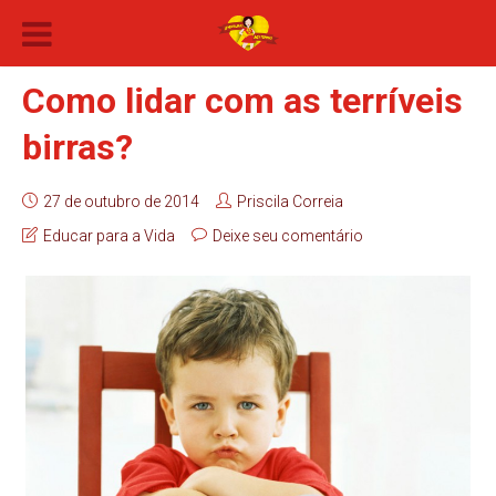
Como lidar com as terríveis
birras?
27 de outubro de 2014
Priscila Correia
Educar para a Vida
Deixe seu comentário