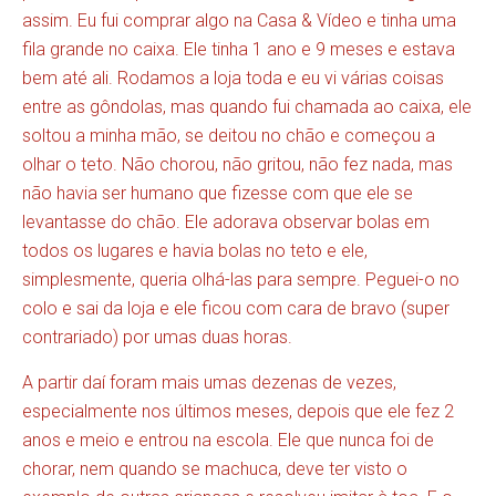
assim. Eu fui comprar algo na Casa & Vídeo e tinha uma
fila grande no caixa. Ele tinha 1 ano e 9 meses e estava
bem até ali. Rodamos a loja toda e eu vi várias coisas
entre as gôndolas, mas quando fui chamada ao caixa, ele
soltou a minha mão, se deitou no chão e começou a
olhar o teto. Não chorou, não gritou, não fez nada, mas
não havia ser humano que fizesse com que ele se
levantasse do chão. Ele adorava observar bolas em
todos os lugares e havia bolas no teto e ele,
simplesmente, queria olhá-las para sempre. Peguei-o no
colo e sai da loja e ele ficou com cara de bravo (super
contrariado) por umas duas horas.
A partir daí foram mais umas dezenas de vezes,
especialmente nos últimos meses, depois que ele fez 2
anos e meio e entrou na escola. Ele que nunca foi de
chorar, nem quando se machuca, deve ter visto o