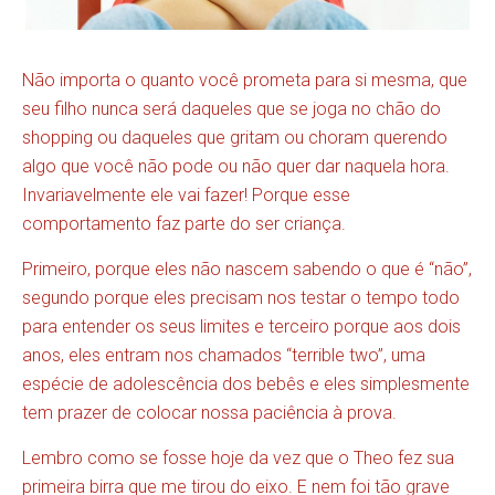
Não importa o quanto você prometa para si mesma, que
seu filho nunca será daqueles que se joga no chão do
shopping ou daqueles que gritam ou choram querendo
algo que você não pode ou não quer dar naquela hora.
Invariavelmente ele vai fazer! Porque esse
comportamento faz parte do ser criança.
Primeiro, porque eles não nascem sabendo o que é “não”,
segundo porque eles precisam nos testar o tempo todo
para entender os seus limites e terceiro porque aos dois
anos, eles entram nos chamados “terrible two”, uma
espécie de adolescência dos bebês e eles simplesmente
tem prazer de colocar nossa paciência à prova.
Lembro como se fosse hoje da vez que o Theo fez sua
primeira birra que me tirou do eixo. E nem foi tão grave