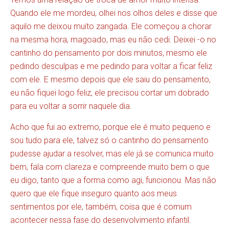
Quando ele me mordeu, olhei nos olhos deles e disse que
aquilo me deixou muito zangada. Ele começou a chorar
na mesma hora, magoado, mas eu não cedi. Deixei -o no
cantinho do pensamento por dois minutos, mesmo ele
pedindo desculpas e me pedindo para voltar a ficar feliz
com ele. E mesmo depois que ele saiu do pensamento,
eu não fiquei logo feliz, ele precisou cortar um dobrado
para eu voltar a sorrir naquele dia.
Acho que fui ao extremo, porque ele é muito pequeno e
sou tudo para ele, talvez só o cantinho do pensamento
pudesse ajudar a resolver, mas ele já se comunica muito
bem, fala com clareza e compreende muito bem o que
eu digo, tanto que a forma como agi, funcionou. Mas não
quero que ele fique inseguro quanto aos meus
sentimentos por ele, também, coisa que é comum
acontecer nessa fase do desenvolvimento infantil.