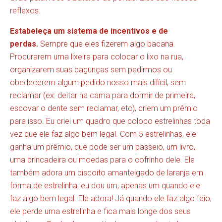
reflexos.
Estabeleça um sistema de incentivos e de
perdas.
Sempre que eles fizerem algo bacana.
Procurarem uma lixeira para colocar o lixo na rua,
organizarem suas bagunças sem pedirmos ou
obedecerem algum pedido nosso mais difícil, sem
reclamar (ex: deitar na cama para dormir de primeira,
escovar o dente sem reclamar, etc), criem um prêmio
para isso. Eu criei um quadro que coloco estrelinhas toda
vez que ele faz algo bem legal. Com 5 estrelinhas, ele
ganha um prêmio, que pode ser um passeio, um livro,
uma brincadeira ou moedas para o cofrinho dele. Ele
também adora um biscoito amanteigado de laranja em
forma de estrelinha, eu dou um, apenas um quando ele
faz algo bem legal. Ele adora! Já quando ele faz algo feio,
ele perde uma estrelinha e fica mais longe dos seus