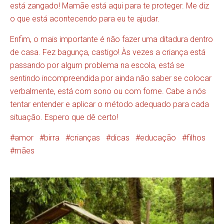
está zangado! Mamãe está aqui para te proteger. Me diz
o que está acontecendo para eu te ajudar.
Enfim, o mais importante é não fazer uma ditadura dentro
de casa. Fez bagunça, castigo! Às vezes a criança está
passando por algum problema na escola, está se
sentindo incompreendida por ainda não saber se colocar
verbalmente, está com sono ou com fome. Cabe a nós
tentar entender e aplicar o método adequado para cada
situação. Espero que dê certo!
amor
birra
crianças
dicas
educação
filhos
mães