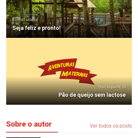
Post anterior
Seja feliz e pronto!
Post seguinte
Pão de queijo sem lactose
Sobre o autor
Ver todos os posts