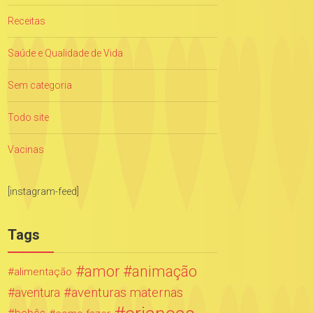
Receitas
Saúde e Qualidade de Vida
Sem categoria
Todo site
Vacinas
[instagram-feed]
Tags
amor
animação
alimentação
aventuras maternas
aventura