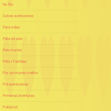
No Rio
Outras aventureiras
Para mães
Para os pais
Pelo mundo
Pets + Famílias
Por um mundo melhor
Pré-aventureiras
Primeiras Aventuras
Publipost