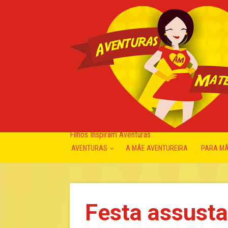
Filhos Inspiram Aventuras
AVENTURAS
A MÃE AVENTUREIRA
PARA M
Festa assusta