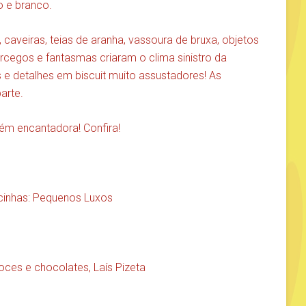
xo e branco.
 caveiras, teias de aranha, vassoura de bruxa, objetos
cegos e fantasmas criaram o clima sinistro da
 detalhes em biscuit muito assustadores! As
arte.
m encantadora! Confira!
ncinhas: Pequenos Luxos
oces e chocolates, Laís Pizeta