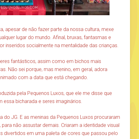
a, apesar de não fazer parte da nossa cultura, mexe
quer lugar do mundo. Afinal, bruxas, fantasmas e
 inseridos socialmente na mentalidade das crianças.
 seres fantásticos, assim como em bichos mais
as. Não sei porque, mas menino, em geral, adora
r animado com a data que está chegando.
roduzida pela Pequenos Luxos, que ele me disse que
essa bicharada e seres imaginários.
a do JG. E as meninas da Pequenos Luxos procuraram
para não assustar demais. Criaram a identidade visual
s divertidos em uma paleta de cores que passou pelo