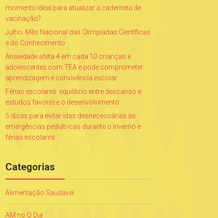
momento ideal para atualizar a caderneta de
vacinação?
Julho: Mês Nacional das Olimpíadas Científicas
e do Conhecimento
Ansiedade afeta 4 em cada 10 crianças e
adolescentes com TEA e pode comprometer
aprendizagem e convivência escolar
Férias escolares: equilíbrio entre descanso e
estudos favorece o desenvolvimento
5 dicas para evitar idas desnecessárias às
emergências pediátricas durante o inverno e
férias escolares
Categorias
Alimentação Saudável
AM no O Dia