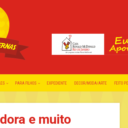
ÃES
PARA FILHOS
EXPEDIENTE
DECOR/MODA/ARTE
FEITO P
dora e muito