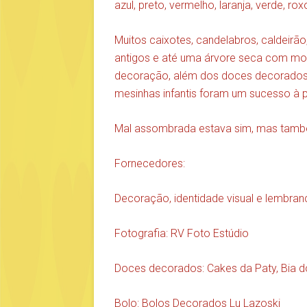
azul, preto, vermelho, laranja, verde, ro
Muitos caixotes, candelabros, caldeirão,
antigos e até uma árvore seca com mor
decoração, além dos doces decorados e
mesinhas infantis foram um sucesso à p
Mal assombrada estava sim, mas també
Fornecedores:
Decoração, identidade visual e lembra
Fotografia: RV Foto Estúdio
Doces decorados: Cakes da Paty, Bia d
Bolo: Bolos Decorados Lu Lazoski