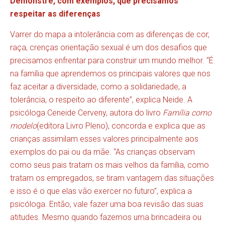
Demonstre, com exemplos, que precisamos
respeitar as diferenças
Varrer do mapa a intolerância com as diferenças de cor,
raça, crenças orientação sexual é um dos desafios que
precisamos enfrentar para construir um mundo melhor. “É
na família que aprendemos os principais valores que nos
faz aceitar a diversidade, como a solidariedade, a
tolerância, o respeito ao diferente”, explica Neide. A
psicóloga Ceneide Cerveny, autora do livro
Família como
modelo
(editora Livro Pleno), concorda e explica que as
crianças assimilam esses valores principalmente aos
exemplos do pai ou da mãe. “As crianças observam
como seus pais tratam os mais velhos da família, como
tratam os empregados, se tiram vantagem das situações
e isso é o que elas vão exercer no futuro”, explica a
psicóloga. Então, vale fazer uma boa revisão das suas
atitudes. Mesmo quando fazemos uma brincadeira ou