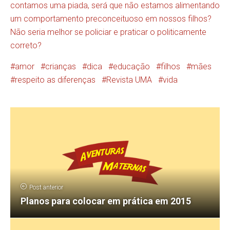
contamos uma piada, será que não estamos alimentando
um comportamento preconceituoso em nossos filhos?
Não seria melhor se policiar e praticar o politicamente
correto?
amor
crianças
dica
educação
filhos
mães
respeito as diferenças
Revista UMA
vida
Post anterior
Planos para colocar em prática em 2015