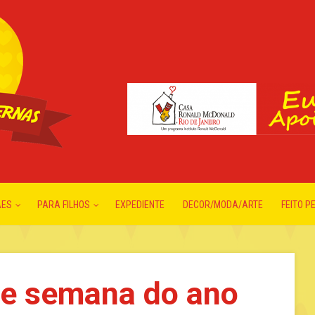
ÃES
PARA FILHOS
EXPEDIENTE
DECOR/MODA/ARTE
FEITO P
de semana do ano