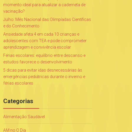
momento ideal para atualizar a caderneta de
vacinação?
Julho: Mês Nacional das Olimpíadas Científicas
e do Conhecimento
Ansiedade afeta 4 em cada 10 crianças e
adolescentes com TEA e pode comprometer
aprendizagem e convivência escolar
Férias escolares: equilíbrio entre descanso e
estudos favorece o desenvolvimento
5 dicas para evitar idas desnecessárias às
emergências pediátricas durante o inverno e
férias escolares
Categorias
Alimentação Saudável
AM no O Dia