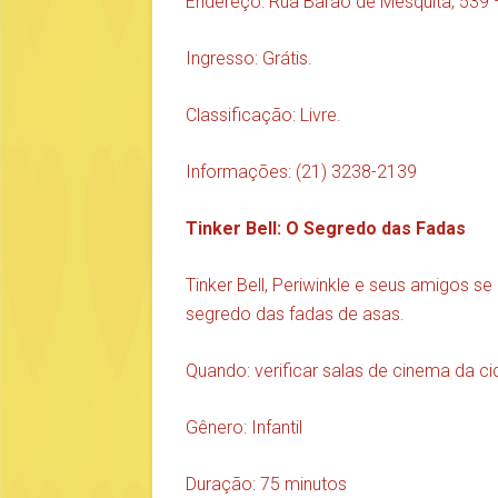
Endereço: Rua Barão de Mesquita, 539 –
Ingresso: Grátis.
Classificação: Livre.
Informações: (21) 3238-2139
Tinker Bell: O Segredo das Fadas
Tinker Bell, Periwinkle e seus amigos s
segredo das fadas de asas.
Quando: verificar salas de cinema da c
Gênero: Infantil
Duração: 75 minutos