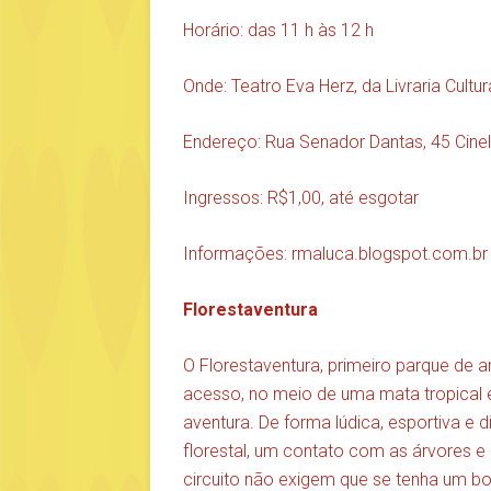
Horário: das 11 h às 12 h
Onde: Teatro Eva Herz, da Livraria Cultur
Endereço: Rua Senador Dantas, 45 Cine
Ingressos: R$1,00, até esgotar
Informações: rmaluca.blogspot.com.br
Florestaventura
O Florestaventura, primeiro parque de a
acesso, no meio de uma mata tropical e
aventura. De forma lúdica, esportiva e
florestal, um contato com as árvores e
circuito não exigem que se tenha um bo