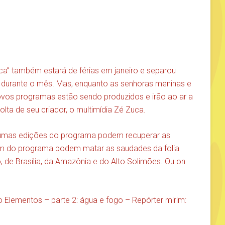
ca” também estará de férias em janeiro e separou
 durante o mês. Mas, enquanto as senhoras meninas e
ovos programas estão sendo produzidos e irão ao ar a
olta de seu criador, o multimídia Zé Zuca.
lgumas edições do programa podem recuperar as
ram do programa podem matar as saudades da folia
, de Brasília, da Amazônia e do Alto Solimões. Ou on
o Elementos – parte 2: água e fogo – Repórter mirim: