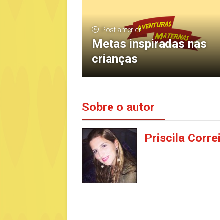
Post anterior
Metas inspiradas nas
crianças
Sobre o autor
Priscila Corre