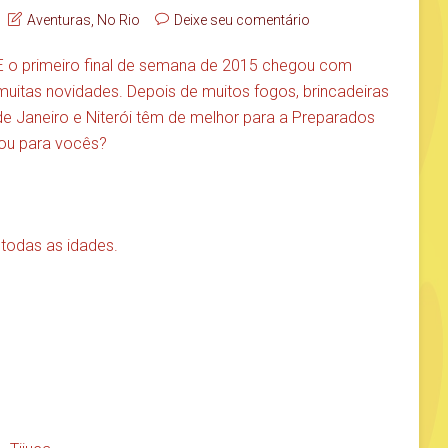
Aventuras
,
No Rio
Deixe seu comentário
E o primeiro final de semana de 2015 chegou com
muitas novidades. Depois de muitos fogos, brincadeiras
 de Janeiro e Niterói têm de melhor para a Preparados
rou para vocês?
 todas as idades.