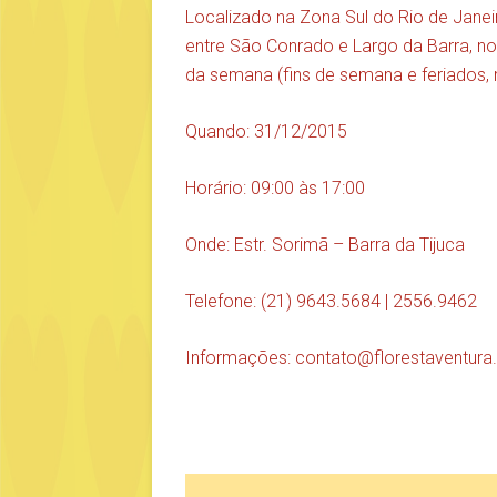
Localizado na Zona Sul do Rio de Janeir
entre São Conrado e Largo da Barra, n
da semana (fins de semana e feriados,
Quando: 31/12/2015
Horário: 09:00 às 17:00
Onde: Estr. Sorimã – Barra da Tijuca
Telefone: (21) 9643.5684 | 2556.9462
Informações:
contato@florestaventur