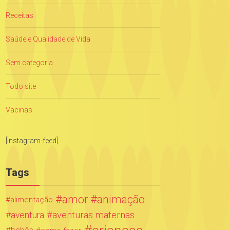
Receitas
Saúde e Qualidade de Vida
Sem categoria
Todo site
Vacinas
[instagram-feed]
Tags
amor
animação
alimentação
aventuras maternas
aventura