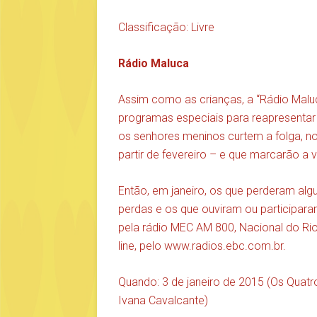
Classificação: Livre
Rádio Maluca
Assim como as crianças, a “Rádio Malu
programas especiais para reapresentar
os senhores meninos curtem a folga, n
partir de fevereiro – e que marcarão a v
Então, em janeiro, os que perderam a
perdas e os que ouviram ou participa
pela rádio MEC AM 800, Nacional do Rio
line, pelo
www.radios.ebc.com.br
.
Quando: 3 de janeiro de 2015 (Os Quatr
Ivana Cavalcante)