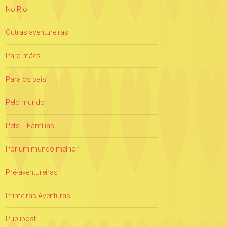
No Rio
Outras aventureiras
Para mães
Para os pais
Pelo mundo
Pets + Famílias
Por um mundo melhor
Pré-aventureiras
Primeiras Aventuras
Publipost