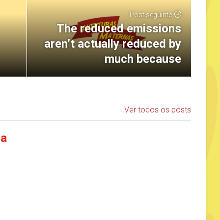
Post seguinte
The reduced emissions
aren’t actually reduced by
much because
Ver todos os posts
ia