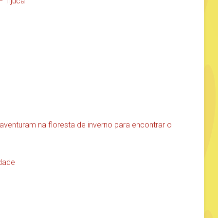
 Tijuca
e aventuram na floresta de inverno para encontrar o
idade