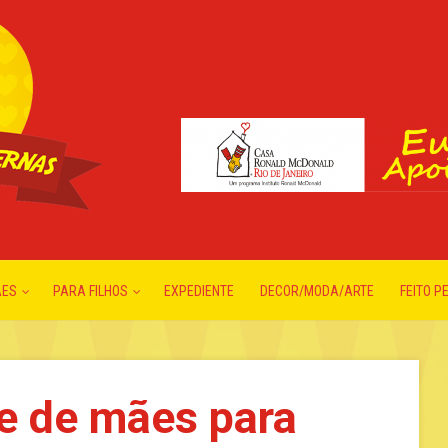
ÃES
PARA FILHOS
EXPEDIENTE
DECOR/MODA/ARTE
FEITO P
e de mães para