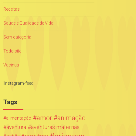
Receitas
Saúde e Qualidade de Vida
Sem categoria
Todo site
Vacinas
[instagram-feed]
Tags
amor
animação
alimentação
aventuras maternas
aventura