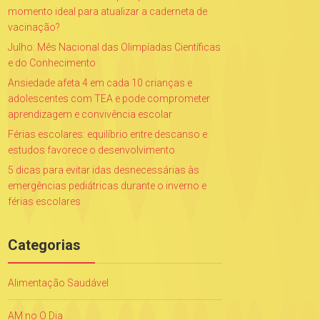
momento ideal para atualizar a caderneta de
vacinação?
Julho: Mês Nacional das Olimpíadas Científicas
e do Conhecimento
Ansiedade afeta 4 em cada 10 crianças e
adolescentes com TEA e pode comprometer
aprendizagem e convivência escolar
Férias escolares: equilíbrio entre descanso e
estudos favorece o desenvolvimento
5 dicas para evitar idas desnecessárias às
emergências pediátricas durante o inverno e
férias escolares
Categorias
Alimentação Saudável
AM no O Dia