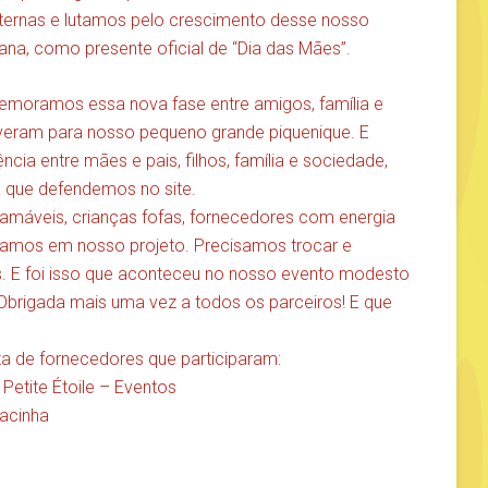
ernas e lutamos pelo crescimento desse nosso
na, como presente oficial de “Dia das Mães”.
emoramos essa nova fase entre amigos, família e
everam para nosso pequeno grande piquenique. E
ncia entre mães e pais, filhos, família e sociedade,
 que defendemos no site.
máveis, crianças fofas, fornecedores com energia
camos em nosso projeto. Precisamos trocar e
s. E foi isso que aconteceu no nosso evento modesto
brigada mais uma vez a todos os parceiros! E que
ta de fornecedores que participaram:
,
Petite Étoile – Eventos
racinha