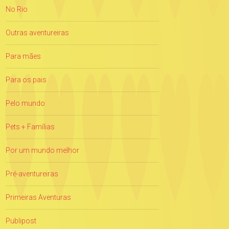
No Rio
Outras aventureiras
Para mães
Para os pais
Pelo mundo
Pets + Famílias
Por um mundo melhor
Pré-aventureiras
Primeiras Aventuras
Publipost