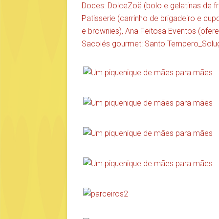
Doces:
DolceZoë
(bolo e gelatinas de fr
Patisserie
(carrinho de brigadeiro e cup
e brownies),
Ana Feitosa Eventos
(ofere
Sacolés gourmet:
Santo Tempero_Solu