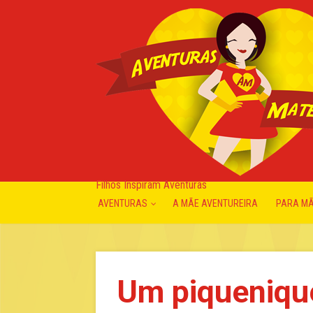
Filhos Inspiram Aventuras
AVENTURAS
A MÃE AVENTUREIRA
PARA M
Um piqueniqu