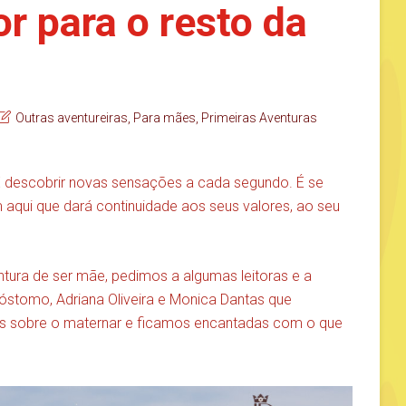
r para o resto da
Outras aventureiras
,
Para mães
,
Primeiras Aventuras
 É descobrir novas sensações a cada segundo. É se
ém aqui que dará continuidade aos seus valores, ao seu
tura de ser mãe, pedimos a algumas leitoras e a
sóstomo, Adriana Oliveira e Monica Dantas que
tas sobre o maternar e ficamos encantadas com o que