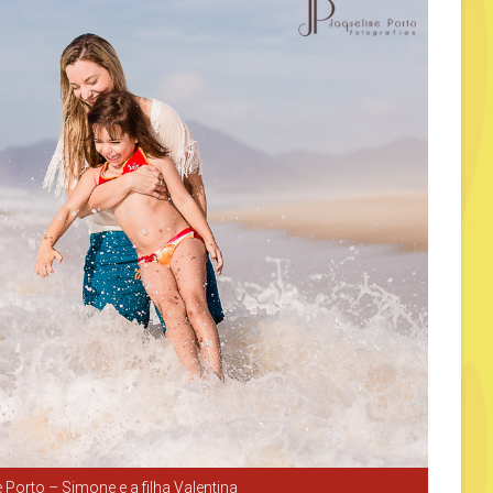
 Porto – Simone e a filha Valentina