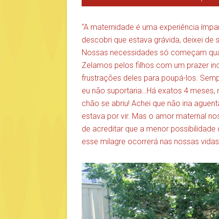
“A maternidade é uma experiência ímpar
descobri que estava grávida, deixei de s
Nossas necessidades só começam quand
Zelamos pelos filhos com um prazer inde
frustrações deles para poupá-los. Semp
eu não suportaria…Há exatos 4 meses, m
chão se abriu! Achei que não iria ague
estava por vir. Mas o amor maternal no
de acreditar que a menor possibilidade
esse milagre ocorrerá nas nossas vida