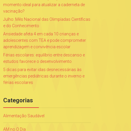
momento ideal para atualizar a caderneta de
vacinação?
Julho: Mês Nacional das Olimpíadas Científicas
e do Conhecimento
Ansiedade afeta 4 em cada 10 crianças e
adolescentes com TEA e pode comprometer
aprendizagem e convivência escolar
Férias escolares: equilíbrio entre descanso e
estudos favorece o desenvolvimento
5 dicas para evitar idas desnecessárias às
emergências pediátricas durante o inverno e
férias escolares
Categorias
Alimentação Saudável
AM no O Dia