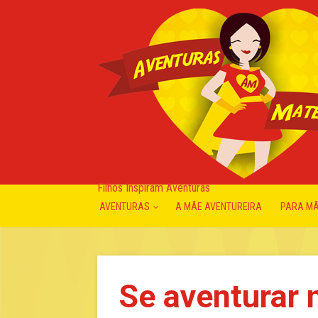
Filhos Inspiram Aventuras
AVENTURAS
A MÃE AVENTUREIRA
PARA M
Se aventurar 