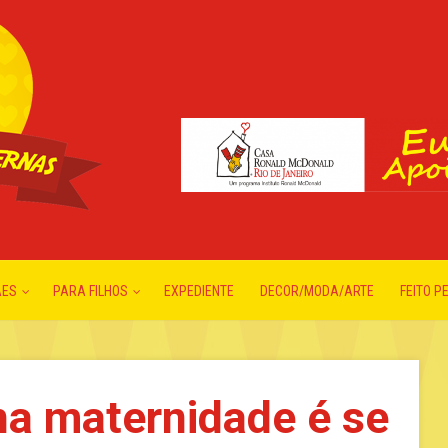
ÃES
PARA FILHOS
EXPEDIENTE
DECOR/MODA/ARTE
FEITO P
na maternidade é se