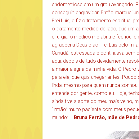
endometriose em um grau avançado. Fi
conseguia engravidar. Então marquei um
Frei Luis, e fiz o tratamento espiritual 
o tratamento medico de lado, que um a
cirurgia, o medico me abriu e fechou, e
agradeci a Deus e ao Frei Luis pelo mi
Canadá, estressada e continuava sem 
aqui, depois de tudo devidamente resolv
a maior alegria da minha vida. O Pedr
para ele, que quis chegar antes. Pouco
linda, mesmo para quem nunca sonhou 
entende por gente, como eu. Hoje, tenh
ainda tive a sorte do meu mais velho, 
“irmão” muito paciente com meus peque
mundo” –
Bruna Ferrão, mãe de Pedr