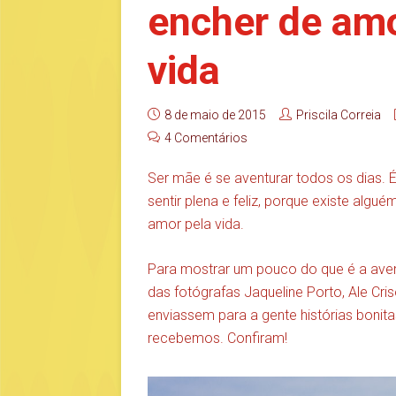
encher de amo
vida
8 de maio de 2015
Priscila Correia
4 Comentários
Ser mãe é se aventurar todos os dias.
sentir plena e feliz, porque existe algu
amor pela vida.
Para mostrar um pouco do que é a aven
das fotógrafas Jaqueline Porto, Ale Cri
enviassem para a gente histórias boni
recebemos. Confiram!