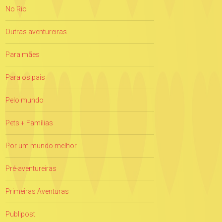
No Rio
Outras aventureiras
Para mães
Para os pais
Pelo mundo
Pets + Famílias
Por um mundo melhor
Pré-aventureiras
Primeiras Aventuras
Publipost