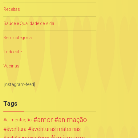
Receitas
Saúde e Qualidade de Vida
Sem categoria
Todo site
Vacinas
[instagram-feed]
Tags
amor
animação
alimentação
aventuras maternas
aventura