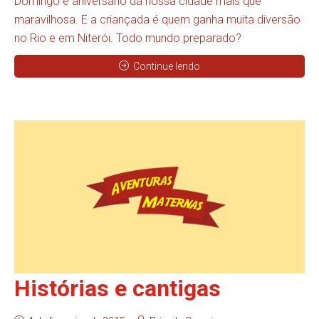
Domingo é aniversário da nossa cidade mais que
maravilhosa. E a criançada é quem ganha muita diversão
no Rio e em Niterói. Todo mundo preparado?
Continue lendo
Histórias e cantigas