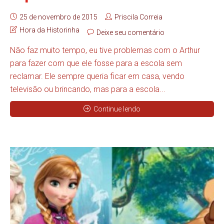
25 de novembro de 2015
Priscila Correia
Hora da Historinha
Deixe seu comentário
Não faz muito tempo, eu tive problemas com o Arthur
para fazer com que ele fosse para a escola sem
reclamar. Ele sempre queria ficar em casa, vendo
televisão ou brincando, mas para a escola...
Continue lendo