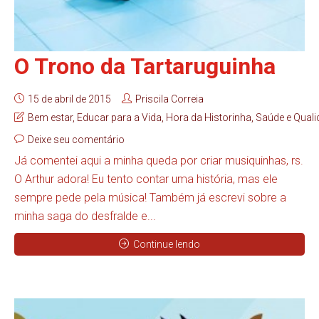
O Trono da Tartaruguinha
15 de abril de 2015
Priscila Correia
Bem estar
,
Educar para a Vida
,
Hora da Historinha
,
Saúde e Quali
Deixe seu comentário
Já comentei aqui a minha queda por criar musiquinhas, rs.
O Arthur adora! Eu tento contar uma história, mas ele
sempre pede pela música! Também já escrevi sobre a
minha saga do desfralde e...
Continue lendo