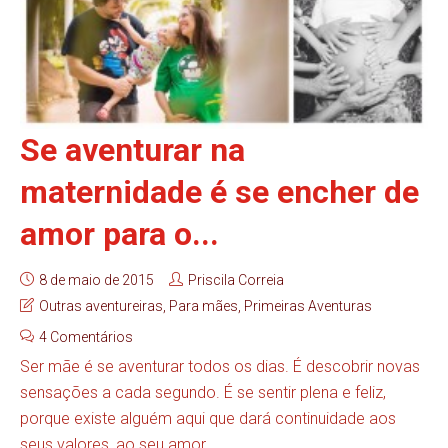
Se aventurar na
maternidade é se encher de
amor para o...
8 de maio de 2015
Priscila Correia
Outras aventureiras
,
Para mães
,
Primeiras Aventuras
4 Comentários
Ser mãe é se aventurar todos os dias. É descobrir novas
sensações a cada segundo. É se sentir plena e feliz,
porque existe alguém aqui que dará continuidade aos
seus valores, ao seu amor...