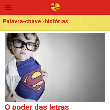
Palavra-chave -histórias
O poder das letras