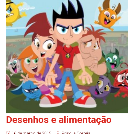
Desenhos e alimentação
16 de março de 2015
Priscila Correia