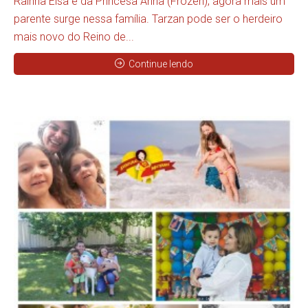
Rainha Elsa e da Princesa Anna (Frozen), agora mais um
parente surge nessa família. Tarzan pode ser o herdeiro
mais novo do Reino de...
Continue lendo