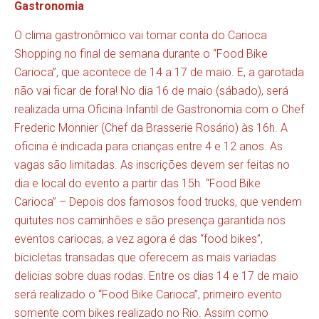
Gastronomia
O clima gastronômico vai tomar conta do Carioca
Shopping no final de semana durante o “Food Bike
Carioca”, que acontece de 14 a 17 de maio. E, a garotada
não vai ficar de fora! No dia 16 de maio (sábado), será
realizada uma Oficina Infantil de Gastronomia com o Chef
Frederic Monnier (Chef da Brasserie Rosário) às 16h. A
oficina é indicada para crianças entre 4 e 12 anos. As
vagas são limitadas. As inscrições devem ser feitas no
dia e local do evento a partir das 15h. “Food Bike
Carioca” – Depois dos famosos food trucks, que vendem
quitutes nos caminhões e são presença garantida nos
eventos cariocas, a vez agora é das “food bikes”,
bicicletas transadas que oferecem as mais variadas
delicias sobre duas rodas. Entre os dias 14 e 17 de maio
será realizado o “Food Bike Carioca”, primeiro evento
somente com bikes realizado no Rio. Assim como