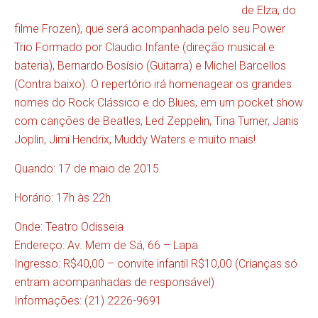
de Elza, do
filme Frozen), que será acompanhada pelo seu Power
Trio Formado por Claudio Infante (direção musical e
bateria), Bernardo Bosísio (Guitarra) e Michel Barcellos
(Contra baixo). O repertório irá homenagear os grandes
nomes do Rock Clássico e do Blues, em um pocket show
com canções de Beatles, Led Zeppelin, Tina Turner, Janis
Joplin, Jimi Hendrix, Muddy Waters e muito mais!
Quando: 17 de maio de 2015
Horário: 17h às 22h
Onde: Teatro Odisseia
Endereço: Av. Mem de Sá, 66 – Lapa
Ingresso: R$40,00 – convite infantil R$10,00 (Crianças só
entram acompanhadas de responsável)
Informações: (21) 2226-9691