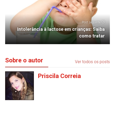
Post seguinte
Intolerância à lactose em crianças: Saiba
como tratar
Sobre o autor
Ver todos os posts
Priscila Correia