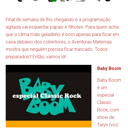
Final de semana de frio chegando e a programação
agitada vai esquentar papais e filhotes. Para quem acha
que o clima mais geladinho é bom apenas para ficar em
casa debaixo dos cobertores, o Aventuras Maternas
mostra que ninguém precisa ficar trancado. Todos
preparados? Então, vamos lá!
Baby Boom
Baby Boom
é um
especial
Classic
Rock, com
show de
Taryn (voz