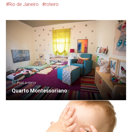
Rio de Janeiro
roteiro
Post anterior
Quarto Montessoriano