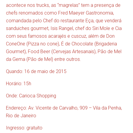
acontece nos trucks, as “magrelas” tem a presença de
chefs renomados como Fred Maeyer Gastronomia,
comandada pelo Chef do restaurante Eça, que venderá
sanduiches gourmet, Isis Rangel, chef do Siri Mole e Cia
com seus famosos acarajés e cuscuz, além de Don
ConeOne (Pizza no cone), É de Chocolate (Brigaderia
Gourmet), Food Beer (Cervejas Artesanais), Pão de Mel
da Gema (Pão de Mel) entre outros.
Quando: 16 de maio de 2015
Horário: 15h
Onde: Carioca Shopping
Endereço: Av. Vicente de Carvalho, 909 – Vila da Penha,
Rio de Janeiro
Ingresso: gratuito