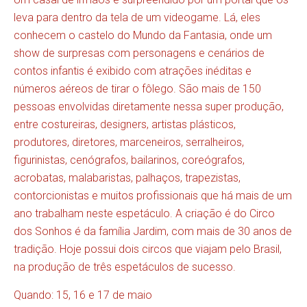
leva para dentro da tela de um videogame. Lá, eles
conhecem o castelo do Mundo da Fantasia, onde um
show de surpresas com personagens e cenários de
contos infantis é exibido com atrações inéditas e
números aéreos de tirar o fôlego. São mais de 150
pessoas envolvidas diretamente nessa super produção,
entre costureiras, designers, artistas plásticos,
produtores, diretores, marceneiros, serralheiros,
figurinistas, cenógrafos, bailarinos, coreógrafos,
acrobatas, malabaristas, palhaços, trapezistas,
contorcionistas e muitos profissionais que há mais de um
ano trabalham neste espetáculo. A criação é do Circo
dos Sonhos é da família Jardim, com mais de 30 anos de
tradição. Hoje possui dois circos que viajam pelo Brasil,
na produção de três espetáculos de sucesso.
Quando: 15, 16 e 17 de maio