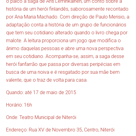
o palco a saga de Ahti Leminkainen, um conto sobre a
história de um herói finlandês, saborosamente recontado
por Ana Maria Machado. Com direção de Paulo Merisio, a
adaptação conta a história de um grupo de funcionários
que tem seu cotidiano alterado quando o livro chega por
malote. A leitura proporciona um jogo que modifica o
ânimo daquelas pessoas e abre uma nova perspectiva
em seu cotidiano. Acompanha-se, assim, a saga desse
herói fanfarrão que passa por diversas peripécias em
busca de uma noiva e é resgatado por sua mãe bem
valente, que o traz de volta para casa.
Quando: até 17 de maio de 2015
Horário: 16h
Onde: Teatro Municipal de Niterói
Endereço: Rua XV de Novembro 35, Centro, Niterói