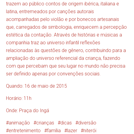
trazem ao público contos de origem ibérica, italiana e
latina, entremeados por canções autorais
acompanhadas pelo violão e por bonecos artesanais
que, carregados de simbologia, enriquecem a percepção
estética da contação. Através de histórias e músicas a
companhia traz ao universo infantil reflexões
relacionadas às questões de gênero, contribuindo para a
ampliação do universo referencial da criança, fazendo
com que percebam que seu lugar no mundo não precisa
ser definido apenas por convenções sociais.
Quando: 16 de maio de 2015
Horário: 11h
Onde: Praça do Ingá
animação
crianças
dicas
diversão
entretenimento
família
lazer
niterói