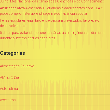
Julho: Mês Nacional das Olimpíadas Científicas e do Conhecimento
Ansiedade afeta 4 em cada 10 crianças e adolescentes com TEA e
pode comprometer aprendizagem e convivência escolar
Férias escolares: equilíbrio entre descanso e estudos favorece o
desenvolvimento
5 dicas para evitar idas desnecessárias às emergências pediátricas
durante o inverno e férias escolares
Categorias
Alimentação Saudável
AM no O Dia
Autoestima
Aventuras