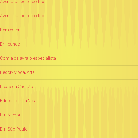
Aventuras perto do Rio
Aventuras perto do Rio
Bem estar
Brincando
Com a palavra o especialista
Decor/Moda/Arte
Dicas da Chef Zoë
Educar para a Vida
Em Niterói
Em São Paulo