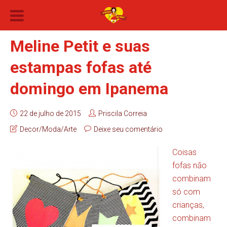
Meline Petit e suas
estampas fofas até
domingo em Ipanema
22 de julho de 2015
Priscila Correia
Decor/Moda/Arte
Deixe seu comentário
Coisas
fofas não
combinam
só com
crianças,
combinam