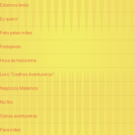
Estamos lendo
Eu quero!
Feito pelas mães
Festejando
Hora da Historinha
Livro "Coelhos Aventureiros"
Negócios Maternos
No Rio
Outras aventureiras
Para mães