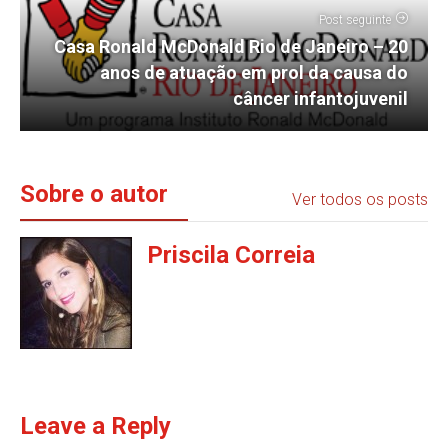
Post seguinte
Casa Ronald McDonald Rio de Janeiro – 20
anos de atuação em prol da causa do
câncer infantojuvenil
Sobre o autor
Ver todos os posts
Priscila Correia
Leave a Reply