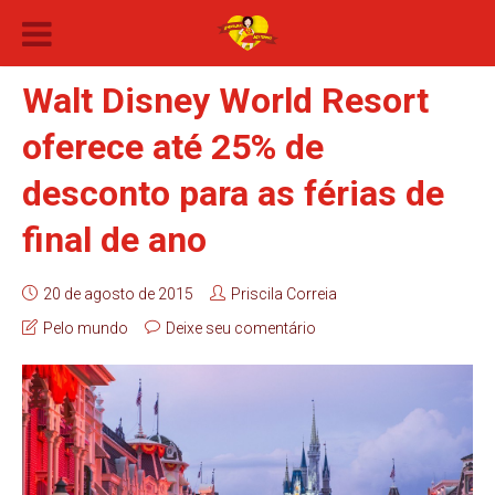
Walt Disney World Resort
oferece até 25% de
desconto para as férias de
final de ano
20 de agosto de 2015
Priscila Correia
Pelo mundo
Deixe seu comentário