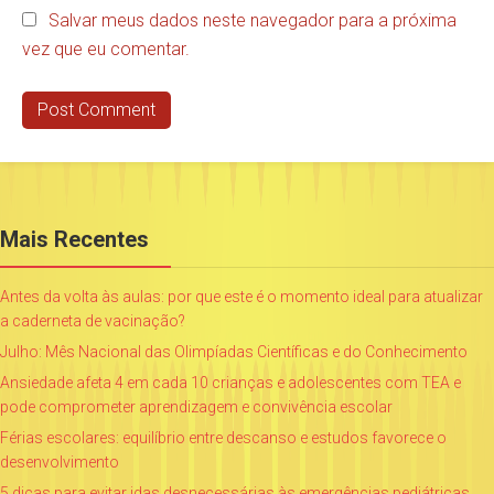
Salvar meus dados neste navegador para a próxima
vez que eu comentar.
Mais Recentes
Antes da volta às aulas: por que este é o momento ideal para atualizar
a caderneta de vacinação?
Julho: Mês Nacional das Olimpíadas Científicas e do Conhecimento
Ansiedade afeta 4 em cada 10 crianças e adolescentes com TEA e
pode comprometer aprendizagem e convivência escolar
Férias escolares: equilíbrio entre descanso e estudos favorece o
desenvolvimento
5 dicas para evitar idas desnecessárias às emergências pediátricas