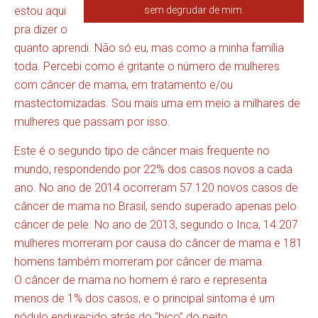
sem degrudar de mim.
estou aqui
pra dizer o
quanto aprendi. Não só eu, mas como a minha família
toda. Percebi como é gritante o número de mulheres
com câncer de mama, em tratamento e/ou
mastectomizadas. Sou mais uma em meio a milhares de
mulheres que passam por isso.
Este é o segundo tipo de câncer mais frequente no
mundo, respondendo por 22% dos casos novos a cada
ano. No ano de 2014 ocorreram 57.120 novos casos de
câncer de mama no Brasil, sendo superado apenas pelo
câncer de pele. No ano de 2013, segundo o Inca, 14.207
mulheres morreram por causa do câncer de mama e 181
homens também morreram por câncer de mama.
O câncer de mama no homem é raro e representa
menos de 1% dos casos, e o principal sintoma é um
nódulo endurecido atrás do “bico” do peito,