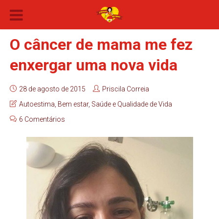
O câncer de mama me fez
enxergar uma nova vida
28 de agosto de 2015
Priscila Correia
Autoestima
,
Bem estar
,
Saúde e Qualidade de Vida
6 Comentários