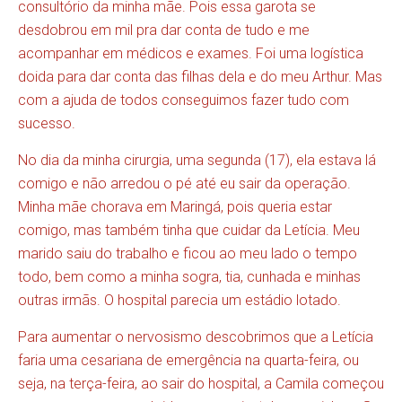
consultório da minha mãe. Pois essa garota se
desdobrou em mil pra dar conta de tudo e me
acompanhar em médicos e exames. Foi uma logística
doida para dar conta das filhas dela e do meu Arthur. Mas
com a ajuda de todos conseguimos fazer tudo com
sucesso.
No dia da minha cirurgia, uma segunda (17), ela estava lá
comigo e não arredou o pé até eu sair da operação.
Minha mãe chorava em Maringá, pois queria estar
comigo, mas também tinha que cuidar da Letícia. Meu
marido saiu do trabalho e ficou ao meu lado o tempo
todo, bem como a minha sogra, tia, cunhada e minhas
outras irmãs. O hospital parecia um estádio lotado.
Para aumentar o nervosismo descobrimos que a Letícia
faria uma cesariana de emergência na quarta-feira, ou
seja, na terça-feira, ao sair do hospital, a Camila começou