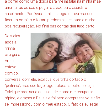
a correr como uma doida para me instalar na minha mãe,
arrumar as coisas e pegar o avião para assistir o
nascimento. Por Deus, a minha sogra e meu marido
ficaram comigo e foram predominantes para a minha
boa recuperação. No final das contas deu tudo certo.
Dois dias
após a
minha
cirurgia o
Arthur
estava
comigo,
conversei com ele, expliquei que tinha cortado o
“peitinho”, mas que logo logo colocaria outro no lugar.
Falei que precisaria da ajuda dele para me recuperar
rápido, e graças à Deus ele foi bem compreensivo e não
se impressionou com o meu estado. O fato de eu estar