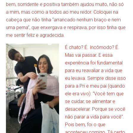
bem, sorridente e positiva também ajudou muito, não só
a mim, mas como a todos ao meu redor. Coloquei na
cabeça que não tinha “arrancado nenhum braço e nem
uma perna”, que enxergava e respirava, por isso tinha que
me sentir feliz e agradecida.
É chato? É. Incômodo? É.
Mas vai passar. E essa
experiência foi fundamental
para eu reavaliar a vida que
eu levava. Sempre disse isso
para a Pri e meu pai (quando
ele era vivo): “Você tem que
se cuidar, se alimentar e
desacelerar. Porque se você
não parar a vida para você”.
Pois bem, foi o que
aconteceu comigo. Tá certo