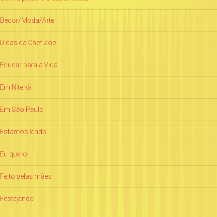
Decor/Moda/Arte
Dicas da Chef Zoë
Educar para a Vida
Em Niterói
Em São Paulo
Estamos lendo
Eu quero!
Feito pelas mães
Festejando