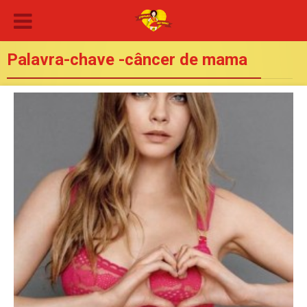
Palavra-chave -câncer de mama