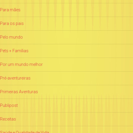
Para mães
Para os pais
Pelo mundo
Pets + Famílias
Por um mundo melhor
Pré-aventureiras
Primeiras Aventuras
Publipost
Receitas
Saúde e Qualidade de Vida