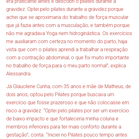
era praticante antes e descobri o pilates durante a
gravidez. Optei pelo pilates durante a gravidez porque
achei que se aproximaria do trabalho de força muscular
que já fazia antes com a musculação, e também porque
não me agradava Yoga nem hidroginástica. Os exercícios
me auxiliaram com certeza no momento do parto, haja
vista que com o pilates aprendi a trabalhar a respiração
com a contração abdominal, o que foi muito importante
no trabalho de força para o meu parto normal”, explica
Alessandra.
Já Glaucilene Cunha, com 35 anos e mãe de Matheus, de
dois anos, optou pelo Pilates porque buscava um
exercício que fosse prazeroso e que não colocasse em
risco a gravidez. “Optei pelo pilates por ser um exercício
de baixo impacto e que fortaleceria minha coluna e
membros inferiores para ter mais conforto durante a
gestação”, conta. “Iniciei no Pilates pouco tempo antes