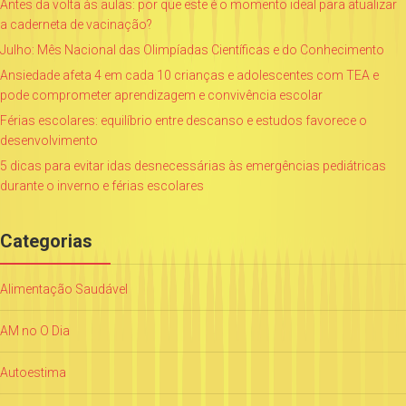
Antes da volta às aulas: por que este é o momento ideal para atualizar
a caderneta de vacinação?
Julho: Mês Nacional das Olimpíadas Científicas e do Conhecimento
Ansiedade afeta 4 em cada 10 crianças e adolescentes com TEA e
pode comprometer aprendizagem e convivência escolar
Férias escolares: equilíbrio entre descanso e estudos favorece o
desenvolvimento
5 dicas para evitar idas desnecessárias às emergências pediátricas
durante o inverno e férias escolares
Categorias
Alimentação Saudável
AM no O Dia
Autoestima