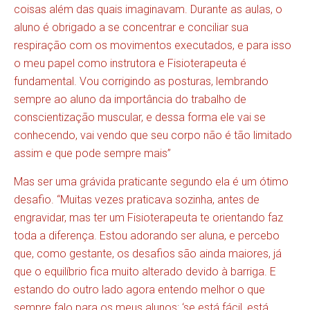
coisas além das quais imaginavam. Durante as aulas, o
aluno é obrigado a se concentrar e conciliar sua
respiração com os movimentos executados, e para isso
o meu papel como instrutora e Fisioterapeuta é
fundamental. Vou corrigindo as posturas, lembrando
sempre ao aluno da importância do trabalho de
conscientização muscular, e dessa forma ele vai se
conhecendo, vai vendo que seu corpo não é tão limitado
assim e que pode sempre mais”
Mas ser uma grávida praticante segundo ela é um ótimo
desafio. “Muitas vezes praticava sozinha, antes de
engravidar, mas ter um Fisioterapeuta te orientando faz
toda a diferença. Estou adorando ser aluna, e percebo
que, como gestante, os desafios são ainda maiores, já
que o equilíbrio fica muito alterado devido à barriga. E
estando do outro lado agora entendo melhor o que
sempre falo para os meus alunos: ‘se está fácil, está