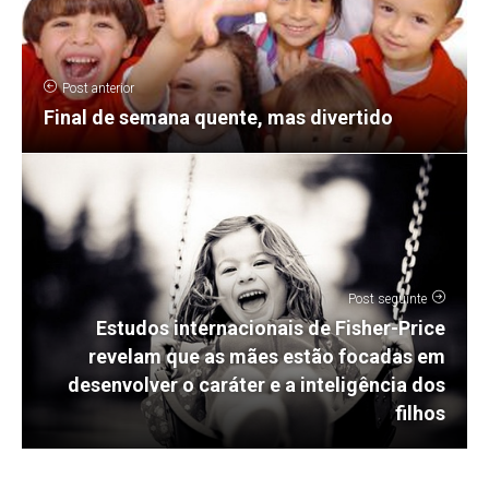
Post anterior
Final de semana quente, mas divertido
Post seguinte
Estudos internacionais de Fisher-Price
revelam que as mães estão focadas em
desenvolver o caráter e a inteligência dos
filhos