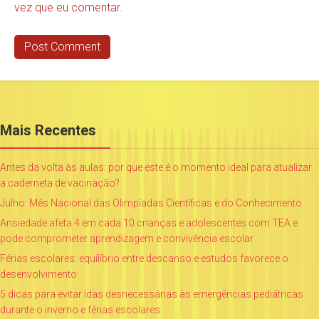
vez que eu comentar.
Mais Recentes
Antes da volta às aulas: por que este é o momento ideal para atualizar
a caderneta de vacinação?
Julho: Mês Nacional das Olimpíadas Científicas e do Conhecimento
Ansiedade afeta 4 em cada 10 crianças e adolescentes com TEA e
pode comprometer aprendizagem e convivência escolar
Férias escolares: equilíbrio entre descanso e estudos favorece o
desenvolvimento
5 dicas para evitar idas desnecessárias às emergências pediátricas
durante o inverno e férias escolares