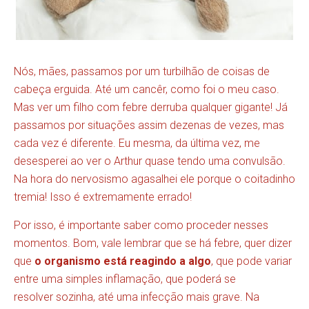
Nós, mães, passamos por um turbilhão de coisas de
cabeça erguida. Até um cancêr, como foi o meu caso.
Mas ver um filho com febre derruba qualquer gigante! Já
passamos por situações assim dezenas de vezes, mas
cada vez é diferente. Eu mesma, da última vez, me
desesperei ao ver o Arthur quase tendo uma convulsão.
Na hora do nervosismo agasalhei ele porque o coitadinho
tremia! Isso é extremamente errado!
Por isso, é importante saber como proceder nesses
momentos. Bom, vale lembrar que se há febre, quer dizer
que
o organismo está reagindo a algo
, que pode variar
entre uma simples inflamação, que poderá se
resolver sozinha, até uma infecção mais grave. Na