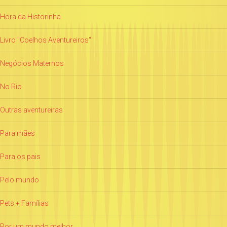
Hora da Historinha
Livro "Coelhos Aventureiros"
Negócios Maternos
No Rio
Outras aventureiras
Para mães
Para os pais
Pelo mundo
Pets + Famílias
Por um mundo melhor