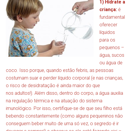
1) Hidrate a
criança:
é
fundamental
oferecer
líquidos
para os
pequenos –
água, sucos
ou água de
coco. Isso porque, quando estão febris, as pessoas
costumam suar e perder líquido corporal (e nas crianças,
o risco de desidratação é ainda maior do que
nos adultos!). Além disso, dentro do corpo, a água auxilia
na regulação térmica e na atuação do sistema
imunológico. Por isso, certifique-se de que seu filho está
bebendo constantemente (como alguns pequeninos não
conseguem beber muito de uma só vez, o segredo é ir