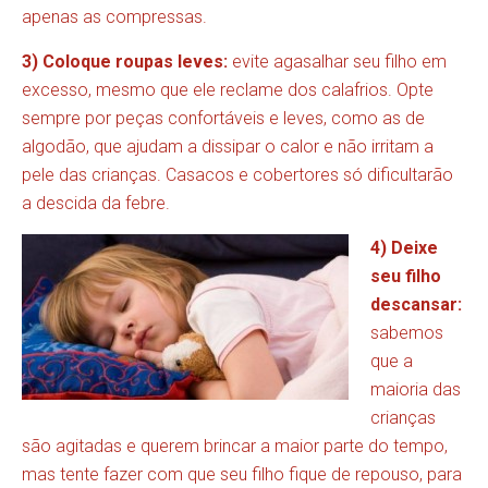
apenas as compressas.
3) Coloque roupas leves:
evite agasalhar seu filho em
excesso, mesmo que ele reclame dos calafrios. Opte
sempre por peças confortáveis e leves, como as de
algodão, que ajudam a dissipar o calor e não irritam a
pele das crianças. Casacos e cobertores só dificultarão
a descida da febre.
4) Deixe
seu filho
descansar:
sabemos
que a
maioria das
crianças
são agitadas e querem brincar a maior parte do tempo,
mas tente fazer com que seu filho fique de repouso, para