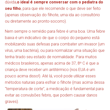
dúvida,
o ideal é sempre conversar com o pediatra do
seu filho
, para que ele recomende o que deve ser feito
(apenas observação do filhote, uma ida ao consultório
ou diretamente ao pronto-socorro).
Nem sempre o remédio para febre é uma boa. Uma febre
baixa é um indicativo de que o corpo do pequeno está
mobilizando suas defesas para combater um invasor (um
vírus, uma bactéria), ou para normalizar uma situação que
tenha tirado seu estado de normalidade. Para muitos
médicos brasileiros, apenas acima de 37, 8º C é que a
criança deve receber um antitérmico (nos EUA é um
pouco acima disso!). Até lá, você pode utilizar esses
métodos naturais para esfriar o filhote (mas acima dessa
“temperatura de corte”, a medicação é fundamental para
evitar as convulsões febris, que podem causar danos
graves).