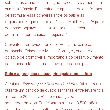
saber suas opiniões em relação ao desenvolvimento na
primeira infância. Este estudo é apenas uma das formas
de estimular essa conversa entre os pais e as
organizações que os apoiam,” disse MacKenzie. “É parte
do nosso objetivo principal ajudar a enriquecer as vidas
de famílias com crianças pequenas”.
O evento, promovido por Fisher-Price, faz parte da
campanha “Brincar é o Melhor Começo”, que tem o
objetivo de promover a importância do desenvolvimento
da primeira infância para a nova geração de pais.
Sobre a pesquisa e suas principais conclusões
O estudo
‘Esperanças e Desejos das Mães’
foi realizado
durante um período de quatro semanas, entre fevereiro e
março de 2015, através de vários grupos
socioeconômicos. Participaram mais de 3.500 mães
com idades entre 21 e 40 anos. Cinquenta por cento das