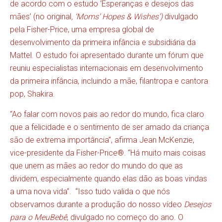
de acordo com o estudo ‘Esperanças e desejos das
mães’ (no original
, ‘Moms’ Hopes & Wishes’)
divulgado
pela
Fisher-Price, uma empresa global de
desenvolvimento da primeira infância e subsidiária da
Mattel. O estudo foi apresentado durante um fórum que
reuniu especialistas internacionais em desenvolvimento
da primeira infância, incluindo a mãe, filantropa e cantora
pop, Shakira.
“Ao falar com novos pais ao redor do mundo, fica claro
que a felicidade e o sentimento de ser amado da criança
são de extrema importância”, afirma Jean McKenzie,
vice-presidente da Fisher-Price®. “Há muito mais coisas
que unem as mães ao redor do mundo do que as
dividem, especialmente quando elas dão as boas vindas
a uma nova vida”. “Isso tudo valida o que nós
observamos durante a produção do nosso vídeo
Desejos
para o MeuBebê
, divulgado no começo do ano. O