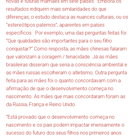
novas e futuras mamães em sete países. Embora os
resultados indiquem mais similaridades do que
diferenças, o estudo destaca as nuances culturais, ou os
“estereótipos paternos”, aparentes em países
específicos. Por exemplo, uma das perguntas feitas foi
“Que qualidades são importantes para o seu filho
conquistar?” Como resposta, as mães chinesas falaram
que valorizam a coragem / tenacidade. Já as mães
brasileiras disseram que seria a consciência ambiental e
as mães russas escolheram o atletismo. Outra pergunta
feita para as mães foi o quanto concordavam com a
afirmação de que o desenvolvimento começa no
nascimento. As mães que mais concordaram foram as
da Rússia, França e Reino Unido.
“Está provado que o desenvolvimento começa no
nascimento e os pais podem impactar imensamente o
sucesso do futuro dos seus filhos nos primeiros anos