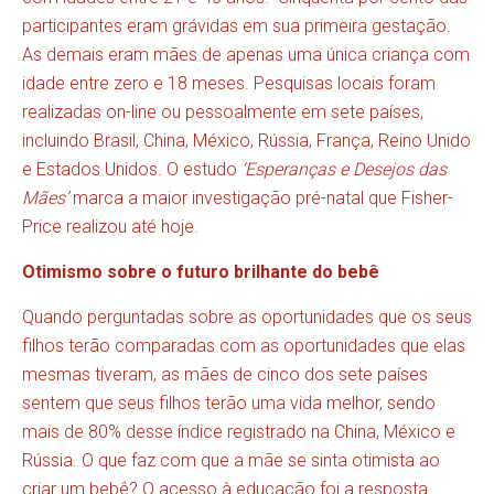
participantes eram grávidas em sua primeira gestação.
As demais eram mães de apenas uma única criança com
idade entre zero e 18 meses. Pesquisas locais foram
realizadas on-line ou pessoalmente em sete países,
incluindo Brasil, China, México, Rússia, França, Reino Unido
e Estados Unidos. O estudo
‘Esperanças e Desejos das
Mães’
marca a maior investigação pré-natal que Fisher-
Price realizou até hoje.
Otimismo sobre o futuro brilhante do bebê
Quando perguntadas sobre as oportunidades que os seus
filhos terão comparadas com as oportunidades que elas
mesmas tiveram, as mães de cinco dos sete países
sentem que seus filhos terão uma vida melhor, sendo
mais de 80% desse índice registrado na China, México e
Rússia. O que faz com que a mãe se sinta otimista ao
criar um bebê? O acesso à educação foi a resposta