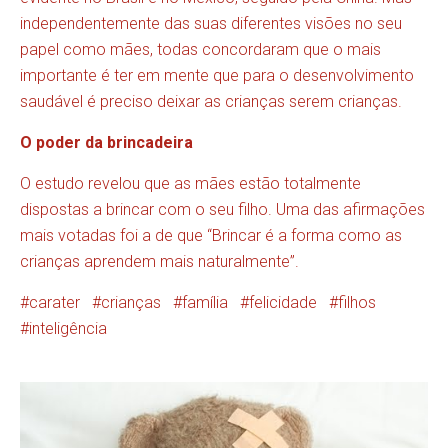
independentemente das suas diferentes visões no seu
papel como mães, todas concordaram que o mais
importante é ter em mente que para o desenvolvimento
saudável é preciso deixar as crianças serem crianças.
O poder da brincadeira
O estudo revelou que as mães estão totalmente
dispostas a brincar com o seu filho. Uma das afirmações
mais votadas foi a de que “Brincar é a forma como as
crianças aprendem mais naturalmente”.
carater
crianças
família
felicidade
filhos
inteligência