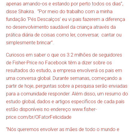
apenas amando-os e estando por perto todos os dias”,
disse Shakira. “Por meio do trabalho com a minha
fundação ‘Pés Descalços’ eu vi pais fazerem a diferença
no desenvolvimento saudável da criança através da
prática diária de coisas como ler, conversar, cantar ou
simplesmente brincar”.
Curiosos em saber o que os 3.2 milhões de seguidores
de Fisher-Price no Facebook têm a dizer sobre os
resultados do estudo, a empresa envolverá os pais em
uma conversa global. Durante semanas, começando a
partir de hoje, perguntas sobre a pesquisa serão enviadas
para a comunidade responder. Além disso, um resumo do
estudo global, dados e artigos específicos de cada país
estão disponíveis no endereço
www.fisher-
price.com/br/OFatorFelicidade
“Nós queremos envolver as mães de todo o mundo e