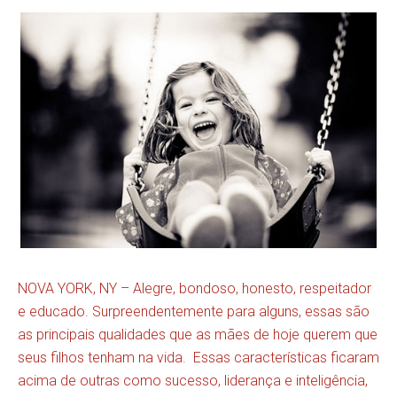
NOVA YORK, NY – Alegre, bondoso, honesto, respeitador
e educado. Surpreendentemente para alguns, essas são
as principais qualidades que as mães de hoje querem que
seus filhos tenham na vida. Essas características ficaram
acima de outras como sucesso, liderança e inteligência,