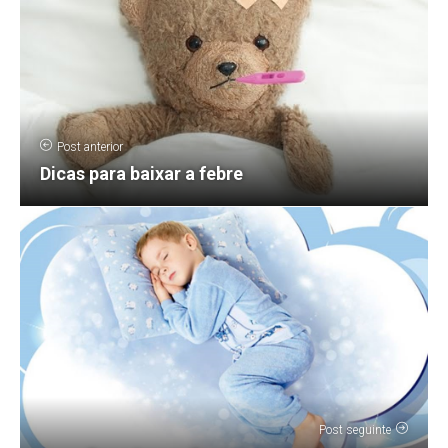
Post anterior
Dicas para baixar a febre
Post seguinte