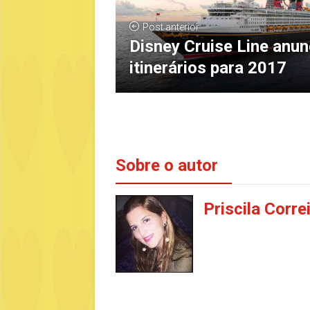
Post anterior
Disney Cruise Line anun
itinerários para 2017
Sobre o autor
Priscila Corre