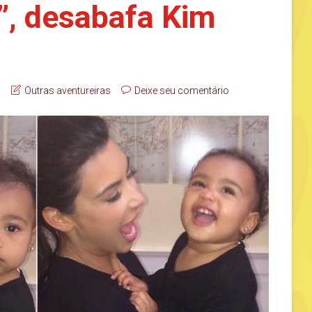
”, desabafa Kim
a
Outras aventureiras
Deixe seu comentário