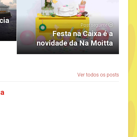
cia
Post seguinte
Festa na Caixa é a
novidade da Na Moitta
Ver todos os posts
ia