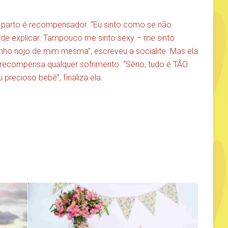
o parto é recompensador. “Eu sinto como se não
il de explicar. Tampouco me sinto sexy – me sinto
enho nojo de mim mesma”, escreveu a socialite. Mas ela
 recompensa qualquer sofrimento. “Sério, tudo é TÃO
recioso bebê”, finaliza ela.