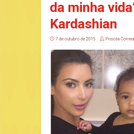
da minha vida
Kardashian
7 de outubro de 2015
Priscila Correi