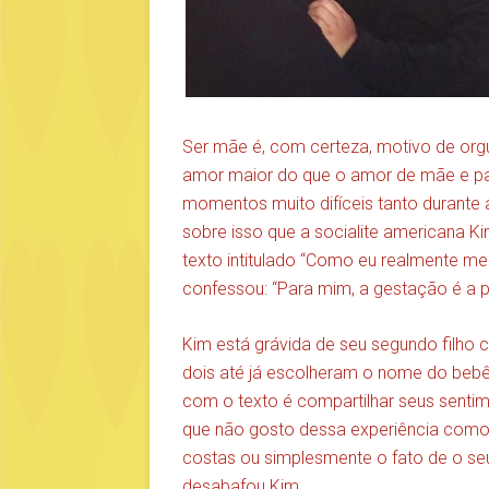
Ser mãe é, com certeza, motivo de orgu
amor maior do que o amor de mãe e p
momentos muito difíceis tanto durante 
sobre isso que a socialite americana 
texto intitulado “Como eu realmente me
confessou: “Para mim, a gestação é a pi
Kim está grávida de seu segundo filho
dois até já escolheram o nome do beb
com o texto é compartilhar seus sentim
que não gosto dessa experiência como o
costas ou simplesmente o fato de o se
desabafou Kim.