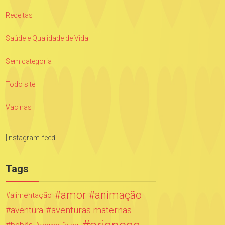
Receitas
Saúde e Qualidade de Vida
Sem categoria
Todo site
Vacinas
[instagram-feed]
Tags
amor
animação
alimentação
aventuras maternas
aventura