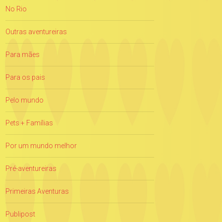
No Rio
Outras aventureiras
Para mães
Para os pais
Pelo mundo
Pets + Famílias
Por um mundo melhor
Pré-aventureiras
Primeiras Aventuras
Publipost