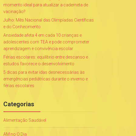
momento ideal para atualizar a caderneta de
vacinação?
Julho: Mês Nacional das Olimpíadas Científicas
e do Conhecimento
Ansiedade afeta 4 em cada 10 crianças e
adolescentes com TEA e pode comprometer
aprendizagem e convivência escolar
Férias escolares: equilíbrio entre descanso e
estudos favorece o desenvolvimento
5 dicas para evitar idas desnecessárias às
emergências pediátricas durante o inverno e
férias escolares
Categorias
Alimentação Saudável
AM no O Dia