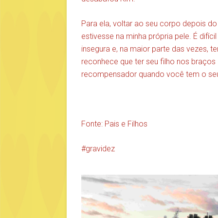
Para ela, voltar ao seu corpo depois d
estivesse na minha própria pele. É difíc
insegura e, na maior parte das vezes, t
reconhece que ter seu filho nos braços
recompensador quando você tem o seu p
Fonte: Pais e Filhos
gravidez