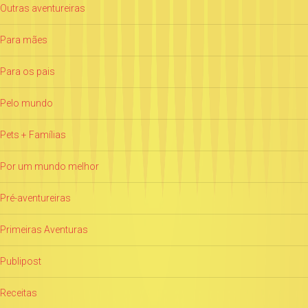
Outras aventureiras
Para mães
Para os pais
Pelo mundo
Pets + Famílias
Por um mundo melhor
Pré-aventureiras
Primeiras Aventuras
Publipost
Receitas