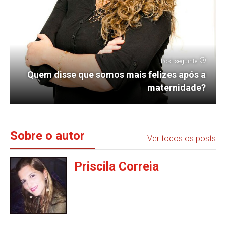
Post seguinte
Quem disse que somos mais felizes após a
maternidade?
Sobre o autor
Ver todos os posts
Priscila Correia