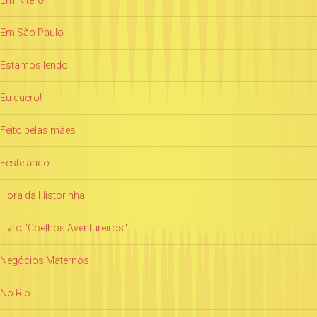
Em Niterói
Em São Paulo
Estamos lendo
Eu quero!
Feito pelas mães
Festejando
Hora da Historinha
Livro "Coelhos Aventureiros"
Negócios Maternos
No Rio