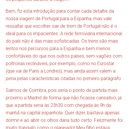
Bem, fiz esta introdução para contar cada detalhe da
nossa viagem de Portugal para a Espanha, mas vale
ressaltar que escolher sair de trem de Portugal não é o
ideal para os impacientes. A rede ferroviária internacional
do país não é das mais sofisticadas. Os trens são mais
lentos nos percursos para a Espanha e bem menos
confortáveis do que nos outros países, sem vagões com
poltronas reclináveis, por exemplo, como no Eurostar
(que vai de Paris a Londres), mas ainda assim valem a
pena pelas características citadas no primeiro parágrafo.
Saímos de Coimbra, pois seria o ponto de partida mais
próximo a Madrid de forma que não ficasse cansativo, já
que a partida seria às 23h30 com chegada às 9h da
manhã na capital espanhola. Quer dizer, bastava apenas
dormir e ao abrir os olhos daria tudo certo. Felizmente foi
muito tranquilo como o planejado! Meu filho estava