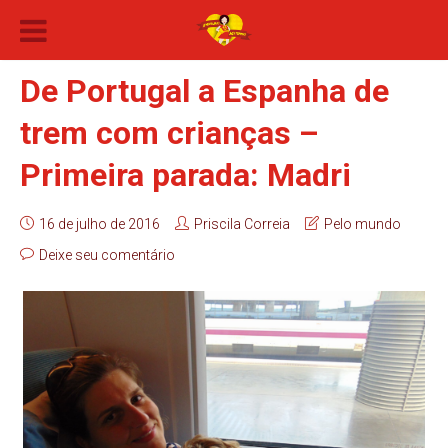
De Portugal a Espanha de
trem com crianças –
Primeira parada: Madri
16 de julho de 2016
Priscila Correia
Pelo mundo
Deixe seu comentário