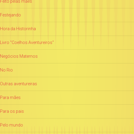
Feito pelas mães
Festejando
Hora da Historinha
Livro "Coelhos Aventureiros"
Negócios Maternos
No Rio
Outras aventureiras
Para mães
Para os pais
Pelo mundo