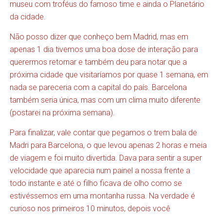
museu com troféus do famoso time e ainda o Planetário
da cidade.
Não posso dizer que conheço bem Madrid, mas em
apenas 1 dia tivemos uma boa dose de interação para
querermos retornar e também deu para notar que a
próxima cidade que visitaríamos por quase 1 semana, em
nada se pareceria com a capital do país. Barcelona
também seria única, mas com um clima muito diferente
(postarei na próxima semana).
Para finalizar, vale contar que pegamos o trem bala de
Madri para Barcelona, o que levou apenas 2 horas e meia
de viagem e foi muito divertida. Dava para sentir a super
velocidade que aparecia num painel a nossa frente a
todo instante e até o filho ficava de olho como se
estivéssemos em uma montanha russa. Na verdade é
curioso nos primeiros 10 minutos, depois você