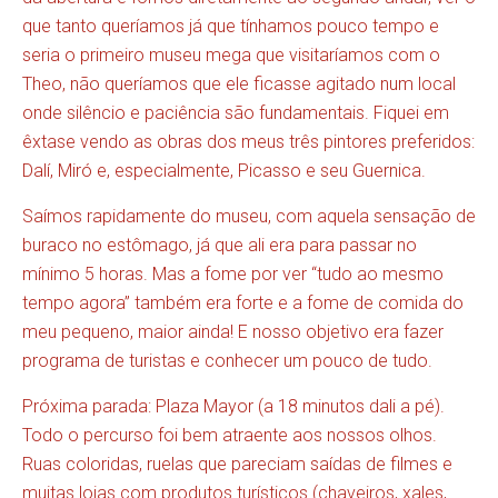
que tanto queríamos já que tínhamos pouco tempo e
seria o primeiro museu mega que visitaríamos com o
Theo, não queríamos que ele ficasse agitado num local
onde silêncio e paciência são fundamentais. Fiquei em
êxtase vendo as obras dos meus três pintores preferidos:
Dalí, Miró e, especialmente, Picasso e seu Guernica.
Saímos rapidamente do museu, com aquela sensação de
buraco no estômago, já que ali era para passar no
mínimo 5 horas. Mas a fome por ver “tudo ao mesmo
tempo agora” também era forte e a fome de comida do
meu pequeno, maior ainda! E nosso objetivo era fazer
programa de turistas e conhecer um pouco de tudo.
Próxima parada: Plaza Mayor (a 18 minutos dali a pé).
Todo o percurso foi bem atraente aos nossos olhos.
Ruas coloridas, ruelas que pareciam saídas de filmes e
muitas lojas com produtos turísticos (chaveiros, xales,