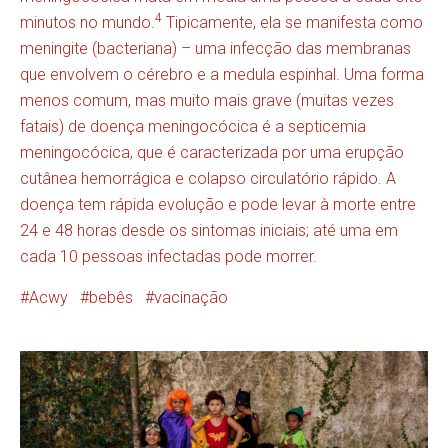
4
minutos no mundo.
Tipicamente, ela se manifesta como
meningite (bacteriana) – uma infecção das membranas
que envolvem o cérebro e a medula espinhal. Uma forma
menos comum, mas muito mais grave (muitas vezes
fatais) de doença meningocócica é a septicemia
meningocócica, que é caracterizada por uma erupção
cutânea hemorrágica e colapso circulatório rápido. A
doença tem rápida evolução e pode levar à morte entre
24 e 48 horas desde os sintomas iniciais; até uma em
cada 10 pessoas infectadas pode morrer.
Acwy
bebês
vacinação