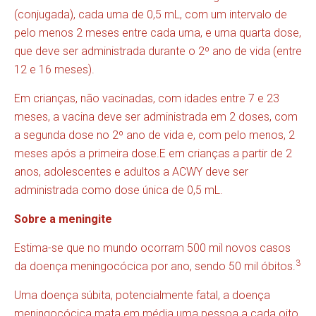
(conjugada), cada uma de 0,5 mL, com um intervalo de
pelo menos 2 meses entre cada uma, e uma quarta dose,
que deve ser administrada durante o 2º ano de vida (entre
12 e 16 meses).
Em crianças, não vacinadas, com idades entre 7 e 23
meses, a vacina deve ser administrada em 2 doses, com
a segunda dose no 2º ano de vida e, com pelo menos, 2
meses após a primeira dose.E em crianças a partir de 2
anos, adolescentes e adultos a ACWY deve ser
administrada como dose única de 0,5 mL.
Sobre a meningite
Estima-se que no mundo ocorram 500 mil novos casos
3
da doença meningocócica por ano, sendo 50 mil óbitos.
Uma doença súbita, potencialmente fatal, a doença
meningocócica mata em média uma pessoa a cada oito