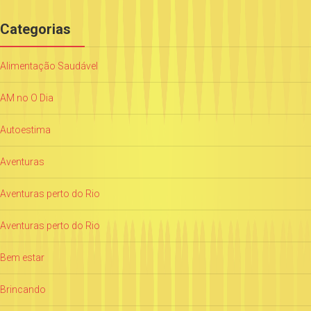
Categorias
Alimentação Saudável
AM no O Dia
Autoestima
Aventuras
Aventuras perto do Rio
Aventuras perto do Rio
Bem estar
Brincando