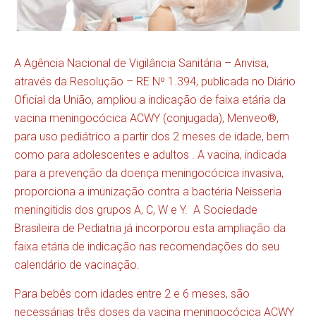
A Agência Nacional de Vigilância Sanitária – Anvisa,
através da Resolução – RE Nº 1.394, publicada no Diário
Oficial da União, ampliou a indicação de faixa etária da
vacina meningocócica ACWY (conjugada), Menveo®,
para uso pediátrico a partir dos 2 meses de idade, bem
como para adolescentes e adultos . A vacina, indicada
para a prevenção da doença meningocócica invasiva,
proporciona a imunização contra a bactéria Neisseria
meningitidis dos grupos A, C, W e Y. A Sociedade
Brasileira de Pediatria já incorporou esta ampliação da
faixa etária de indicação nas recomendações do seu
calendário de vacinação.
Para bebês com idades entre 2 e 6 meses, são
necessárias três doses da vacina meningocócica ACWY