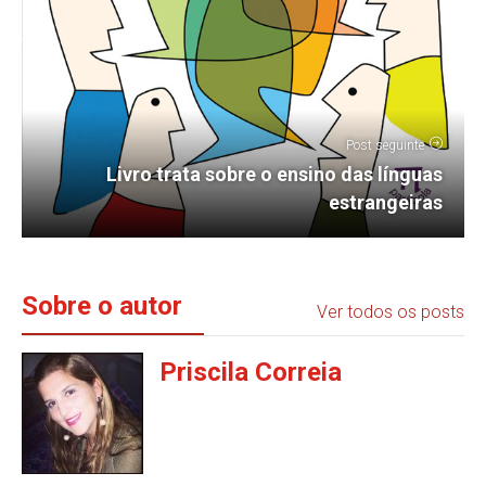
Post seguinte
Livro trata sobre o ensino das línguas
estrangeiras
Sobre o autor
Ver todos os posts
Priscila Correia