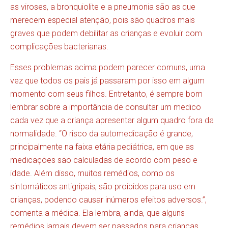
as viroses, a bronquiolite e a pneumonia são as que
merecem especial atenção, pois são quadros mais
graves que podem debilitar as crianças e evoluir com
complicações bacterianas.
Esses problemas acima podem parecer comuns, uma
vez que todos os pais já passaram por isso em algum
momento com seus filhos. Entretanto, é sempre bom
lembrar sobre a importância de consultar um medico
cada vez que a criança apresentar algum quadro fora da
normalidade. “O risco da automedicação é grande,
principalmente na faixa etária pediátrica, em que as
medicações são calculadas de acordo com peso e
idade. Além disso, muitos remédios, como os
sintomáticos antigripais, são proibidos para uso em
crianças, podendo causar inúmeros efeitos adversos.”,
comenta a médica. Ela lembra, ainda, que alguns
remédios jamais devem ser passados para crianças,