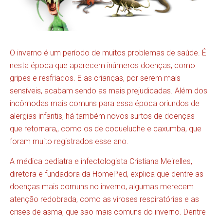
O inverno é um período de muitos problemas de saúde. É
nesta época que aparecem inúmeros doenças, como
gripes e resfriados. E as crianças, por serem mais
sensíveis, acabam sendo as mais prejudicadas. Além dos
incômodas mais comuns para essa época oriundos de
alergias infantis, há também novos surtos de doenças
que retornara,, como os de coqueluche e caxumba, que
foram muito registrados esse ano.
A médica pediatra e infectologista Cristiana Meirelles,
diretora e fundadora da HomePed, explica que dentre as
doenças mais comuns no inverno, algumas merecem
atenção redobrada, como as viroses respiratórias e as
crises de asma, que são mais comuns do inverno. Dentre