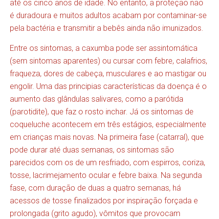
até os cinco anos de idade. No entanto, a proteção não
é duradoura e muitos adultos acabam por contaminar-se
pela bactéria e transmitir a bebês ainda não imunizados.
Entre os sintomas, a caxumba pode ser assintomática
(sem sintomas aparentes) ou cursar com febre, calafrios,
fraqueza, dores de cabeça, musculares e ao mastigar ou
engolir. Uma das principias características da doença é o
aumento das glândulas salivares, como a parótida
(parotidite), que faz o rosto inchar. Já os sintomas de
coqueluche acontecem em três estágios, especialmente
em crianças mais novas. Na primeira fase (catarral), que
pode durar até duas semanas, os sintomas são
parecidos com os de um resfriado, com espirros, coriza,
tosse, lacrimejamento ocular e febre baixa. Na segunda
fase, com duração de duas a quatro semanas, há
acessos de tosse finalizados por inspiração forçada e
prolongada (grito agudo), vômitos que provocam