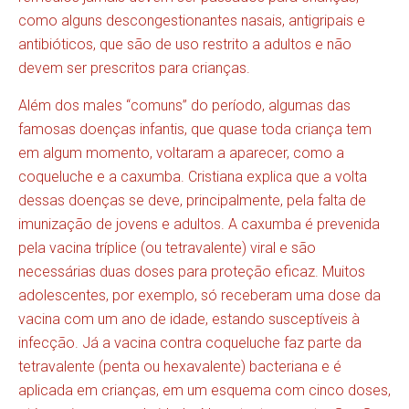
como alguns descongestionantes nasais, antigripais e
antibióticos, que são de uso restrito a adultos e não
devem ser prescritos para crianças.
Além dos males “comuns” do período, algumas das
famosas doenças infantis, que quase toda criança tem
em algum momento, voltaram a aparecer, como a
coqueluche e a caxumba. Cristiana explica que a volta
dessas doenças se deve, principalmente, pela falta de
imunização de jovens e adultos. A caxumba é prevenida
pela vacina tríplice (ou tetravalente) viral e são
necessárias duas doses para proteção eficaz. Muitos
adolescentes, por exemplo, só receberam uma dose da
vacina com um ano de idade, estando susceptíveis à
infecção. Já a vacina contra coqueluche faz parte da
tetravalente (penta ou hexavalente) bacteriana e é
aplicada em crianças, em um esquema com cinco doses,