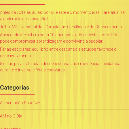
Antes da volta às aulas: por que este é o momento ideal para atualizar
a caderneta de vacinação?
Julho: Mês Nacional das Olimpíadas Científicas e do Conhecimento
Ansiedade afeta 4 em cada 10 crianças e adolescentes com TEA e
pode comprometer aprendizagem e convivência escolar
Férias escolares: equilíbrio entre descanso e estudos favorece o
desenvolvimento
5 dicas para evitar idas desnecessárias às emergências pediátricas
durante o inverno e férias escolares
Categorias
Alimentação Saudável
AM no O Dia