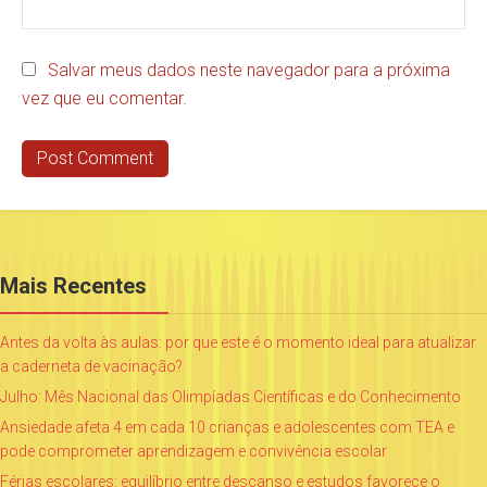
Salvar meus dados neste navegador para a próxima
vez que eu comentar.
Mais Recentes
Antes da volta às aulas: por que este é o momento ideal para atualizar
a caderneta de vacinação?
Julho: Mês Nacional das Olimpíadas Científicas e do Conhecimento
Ansiedade afeta 4 em cada 10 crianças e adolescentes com TEA e
pode comprometer aprendizagem e convivência escolar
Férias escolares: equilíbrio entre descanso e estudos favorece o