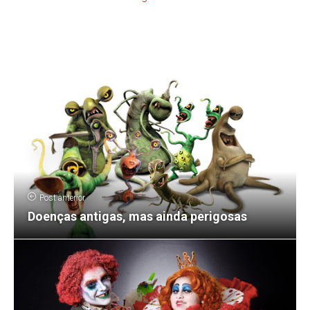
Post anterior
Doenças antigas, mas ainda perigosas