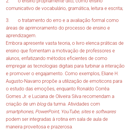
2. o ensino propriamente dito, como ensino
comunicativo de vocabulário, gramática, leitura e escrita;
3. o tratamento do erro e a avaliação formal como
áreas de aprimoramento do processo de ensino e
aprendizagem.
Embora apresente vasta teoria, o livro elenca práticas de
ensino que fomentam a motivação de professores e
alunos, enfatizando métodos eficientes de como
empregar as tecnologias digitais para turbinar a interação
e promover o engajamento. Como exemplos, Eliane H.
Augusto-Navarro propõe a utilização de emoticons para
o estudo das emoções, enquanto Ronaldo Corrêa
Gomes Jr. e Luciana de Oliveira Silva recomendam a
criação de um
blog
da turma. Atividades com
smartphones
,
PowerPoint
,
YouTube
,
sites
e
softwares
podem ser integradas à rotina em sala de aula de
maneira proveitosa e prazerosa.