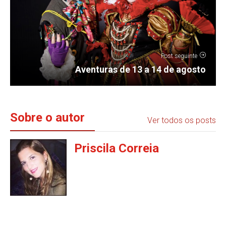
Post seguinte
Aventuras de 13 a 14 de agosto
Sobre o autor
Ver todos os posts
Priscila Correia