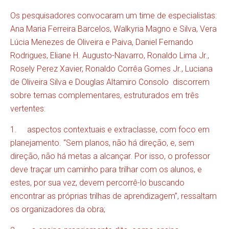
Os pesquisadores convocaram um time de especialistas:
Ana Maria Ferreira Barcelos, Walkyria Magno e Silva, Vera
Lúcia Menezes de Oliveira e Paiva, Daniel Fernando
Rodrigues, Eliane H. Augusto-Navarro, Ronaldo Lima Jr.,
Rosely Perez Xavier, Ronaldo Corrêa Gomes Jr., Luciana
de Oliveira Silva e Douglas Altamiro Consolo discorrem
sobre temas complementares, estruturados em três
vertentes:
1. aspectos contextuais e extraclasse, com foco em
planejamento. “Sem planos, não há direção, e, sem
direção, não há metas a alcançar. Por isso, o professor
deve traçar um caminho para trilhar com os alunos, e
estes, por sua vez, devem percorrê-lo buscando
encontrar as próprias trilhas de aprendizagem”, ressaltam
os organizadores da obra;