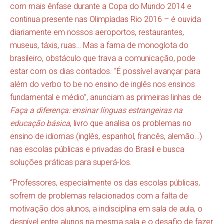
com mais ênfase durante a Copa do Mundo 2014 e
continua presente nas Olimpíadas Rio 2016 – é ouvida
diariamente em nossos aeroportos, restaurantes,
museus, táxis, ruas… Mas a fama de monoglota do
brasileiro, obstáculo que trava a comunicação, pode
estar com os dias contados. “É possível avançar para
além do verbo to be no ensino de inglês nos ensinos
fundamental e médio”, anunciam as primeiras linhas de
Faça a diferença: ensinar línguas estrangeiras na
educação básica
, livro que analisa os problemas no
ensino de idiomas (inglês, espanhol, francês, alemão…)
nas escolas públicas e privadas do Brasil e busca
soluções práticas para superá-los.
“Professores, especialmente os das escolas públicas,
sofrem de problemas relacionados com a falta de
motivação dos alunos, a indisciplina em sala de aula, o
desnível entre alunos na mesma sala e o desafio de fazer