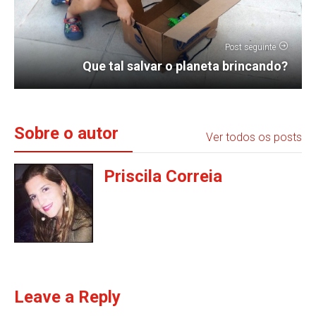
Post seguinte
Que tal salvar o planeta brincando?
Sobre o autor
Ver todos os posts
Priscila Correia
Leave a Reply