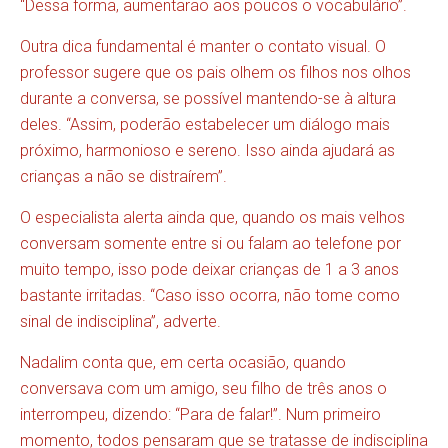
“Dessa forma, aumentarão aos poucos o vocabulário”.
Outra dica fundamental é manter o contato visual. O
professor sugere que os pais olhem os filhos nos olhos
durante a conversa, se possível mantendo-se à altura
deles. “Assim, poderão estabelecer um diálogo mais
próximo, harmonioso e sereno. Isso ainda ajudará as
crianças a não se distraírem”.
O especialista alerta ainda que, quando os mais velhos
conversam somente entre si ou falam ao telefone por
muito tempo, isso pode deixar crianças de 1 a 3 anos
bastante irritadas. “Caso isso ocorra, não tome como
sinal de indisciplina”, adverte.
Nadalim conta que, em certa ocasião, quando
conversava com um amigo, seu filho de três anos o
interrompeu, dizendo: “Para de falar!”. Num primeiro
momento, todos pensaram que se tratasse de indisciplina