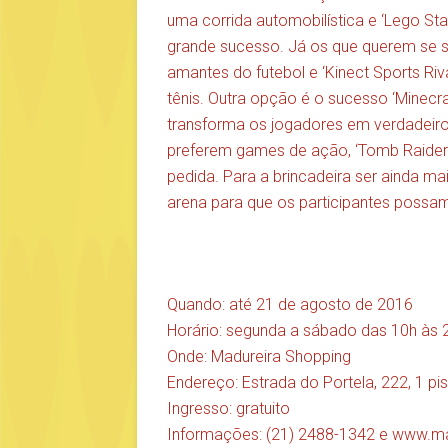
uma corrida automobilística e ‘Lego St
grande sucesso. Já os que querem se sen
amantes do futebol e ‘Kinect Sports Rival
tênis. Outra opção é o sucesso ‘Minecraf
transforma os jogadores em verdadeiro
preferem games de ação, ‘Tomb Raider’, 
pedida. Para a brincadeira ser ainda m
arena para que os participantes possa
Quando: até 21 de agosto de 2016
Horário: segunda a sábado das 10h às 
Onde: Madureira Shopping
Endereço: Estrada do Portela, 222, 1 pi
Ingresso: gratuito
Informações: (21) 2488-1342 e
www.ma