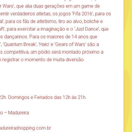
ar Wars’, que alia duas gerações em um game de
tir verdadeiros atletas, os jogos ‘Fifa 2016’, para os
’, para os fãs de atletismo, tiro ao alvo, boliche e
t’, para exercitar a imaginação e o ‘Just Dance’, que
s dançarinos. Para os maiores de 14 anos que
‘Quantum Break’, ‘Halo’ e ‘Gears of Wars’ são a
ais competitiva, um pódio será montado próximo a
m registrar o momento de muita diversão.
22h. Domingos e Feriados das 12h às 21h.
so – Madureira
dureirashopping.com.br