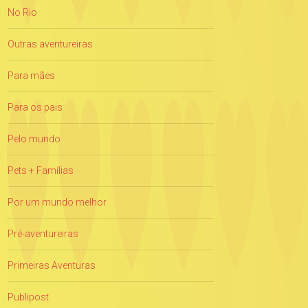
No Rio
Outras aventureiras
Para mães
Para os pais
Pelo mundo
Pets + Famílias
Por um mundo melhor
Pré-aventureiras
Primeiras Aventuras
Publipost