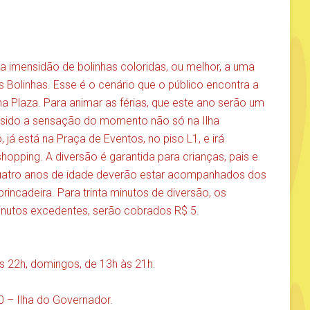
 imensidão de bolinhas coloridas, ou melhor, a uma
 Bolinhas. Esse é o cenário que o público encontra a
lha Plaza. Para animar as férias, que este ano serão um
m sido a sensação do momento não só na Ilha
, já está na Praça de Eventos, no piso L1, e irá
opping. A diversão é garantida para crianças, pais e
uatro anos de idade deverão estar acompanhados dos
rincadeira. Para trinta minutos de diversão, os
inutos excedentes, serão cobrados R$ 5.
s 22h, domingos, de 13h às 21h.
0 – Ilha do Governador.