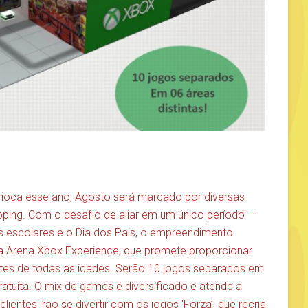
ioca esse ano, Agosto será marcado por diversas
opping. Com o desafio de aliar em um único período –
as escolares e o Dia dos Pais, o empreendimento
 a Arena Xbox Experience, que promete proporcionar
tes de todas as idades. Serão 10 jogos separados em
gratuita. O mix de games é diversificado e atende a
ntes irão se divertir com os jogos ‘Forza’, que recria