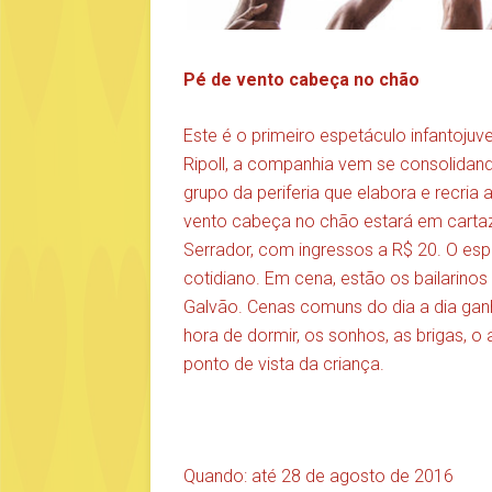
Pé de vento cabeça no chão
Este é o primeiro espetáculo infantojuv
Ripoll, a companhia vem se consolida
grupo da periferia que elabora e recri
vento cabeça no chão estará em carta
Serrador, com ingressos a R$ 20. O es
cotidiano. Em cena, estão os bailarinos
Galvão. Cenas comuns do dia a dia ganha
hora de dormir, os sonhos, as brigas, o 
ponto de vista da criança.
Quando: até 28 de agosto de 2016