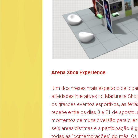
Arena Xbox Experience
Um dos meses mais esperado pelo car
atividades interativas no Madureira Sh
os grandes eventos esportivos, as féri
recebe entre os dias 3 e 21 de agosto,
momentos de muita diversão para clien
seis áreas distintas e a participação é 
todas as “comemorações” do mês. Os clie