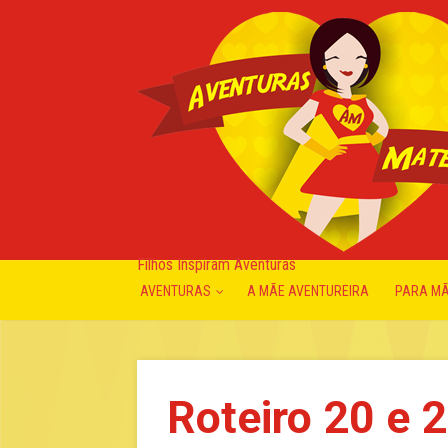
Filhos Inspiram Aventuras
AVENTURAS
A MÃE AVENTUREIRA
PARA M
Roteiro 20 e 