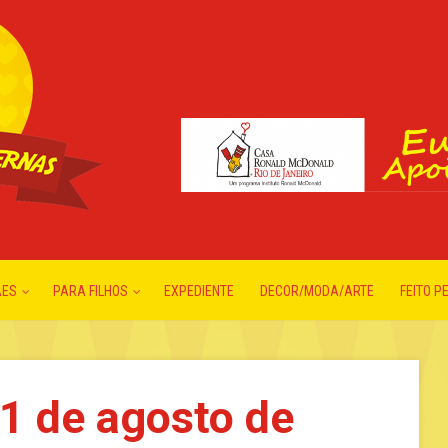
ÃES
PARA FILHOS
EXPEDIENTE
DECOR/MODA/ARTE
FEITO P
21 de agosto de