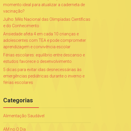
momento ideal para atualizar a caderneta de
vacinação?
Julho: Mês Nacional das Olimpíadas Científicas
e do Conhecimento
Ansiedade afeta 4 em cada 10 crianças e
adolescentes com TEA e pode comprometer
aprendizagem e convivência escolar
Férias escolares: equilíbrio entre descanso e
estudos favorece o desenvolvimento
5 dicas para evitar idas desnecessárias às
emergências pediátricas durante o inverno e
férias escolares
Categorias
Alimentação Saudável
AM no O Dia