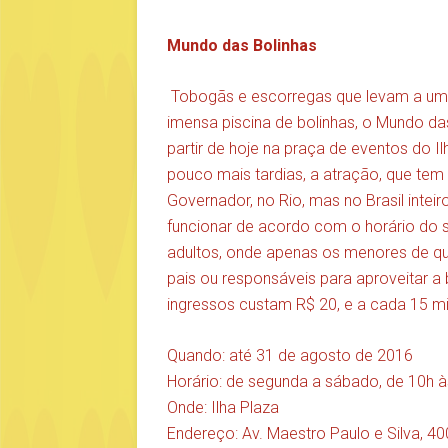
Mundo das Bolinhas
Tobogãs e escorregas que levam a uma
imensa piscina de bolinhas, o Mundo das
partir de hoje na praça de eventos do I
pouco mais tardias, a atração, que te
Governador, no Rio, mas no Brasil inteiro
funcionar de acordo com o horário do sh
adultos, onde apenas os menores de q
pais ou responsáveis para aproveitar a b
ingressos custam R$ 20, e a cada 15 m
Quando: até 31 de agosto de 2016
Horário: de segunda a sábado, de 10h à
Onde: Ilha Plaza
Endereço: Av. Maestro Paulo e Silva, 40