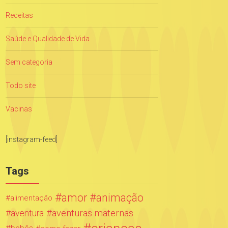
Receitas
Saúde e Qualidade de Vida
Sem categoria
Todo site
Vacinas
[instagram-feed]
Tags
amor
animação
alimentação
aventuras maternas
aventura