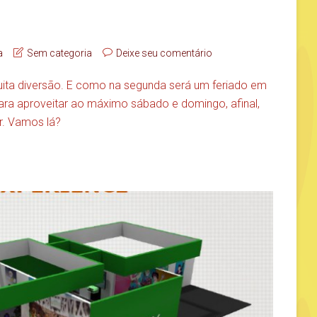
a
Sem categoria
Deixe seu comentário
ita diversão. E como na segunda será um feriado em
ara aproveitar ao máximo sábado e domingo, afinal,
r. Vamos lá?