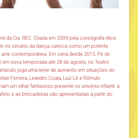
enil da Cia. REC. Criada em 2009 pela coreógrafa Alice
ndo no cenário da dança carioca como um potente
a a arte contemporânea. Em cena desde 2015, Pé de
z em nova temporada até 28 de agosto, no Teatro
petáculo joga uma lente de aumento em situações do
 Alan Ferreira, Leandro Coala, Liuz LA e Rômulo
m um olhar fantasioso presente no universo infantil: a
afeto e as brincadeiras são apresentadas a partir do