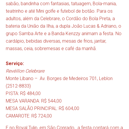
sabão, bandinha com fantasias, tatuagem, Bola-mania,
teatrinho e até Mini golfe e futebol de botão. Para os
adultos, além da Celebrare, o Cordão do Bola Preta, a
bateria da União da Ilha, a dupla João Lucas & Adriano, o
grupo Samba Arte e a Banda Kenzzy animam a festa. No
cardápio, bebidas diversas, mesas de frios, jantar,
massas, ceia, sobremesas e café da manhã.
Serviço:
Revéillon Celebrare
Monte Líbano – Av. Borges de Medeiros 701, Leblon
(2512-8833)
PISTA: R$ 484,00
MESA VARANDA: R$ 544,00
MESA SALÃO PRINCIPAL: R$ 604,00
CAMAROTE: R$ 724,00
E no Royal Tulip, em São Conrado, a festa contará com a