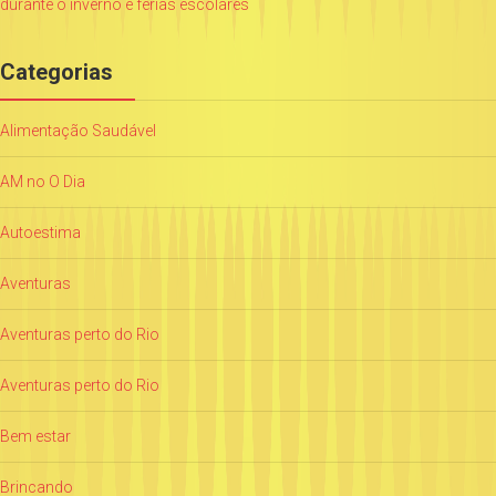
durante o inverno e férias escolares
Categorias
Alimentação Saudável
AM no O Dia
Autoestima
Aventuras
Aventuras perto do Rio
Aventuras perto do Rio
Bem estar
Brincando