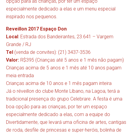
opção para as crianças, por ter um espaço
especialmente dedicado a elas e um menu especial
inspirado nos pequenos.
Reveillon 2017 Espaço Don
Local
: Estrada dos Bandeirantes, 23.641 – Vargem
Grande / RJ
Tel
(venda de convites): (21) 3437-3536
Valor:
R$395 (Crianças até 5 anos e 1 mês não pagam)
Crianças acima de 5 anos e 1 mês até 10 anos pagam
meia entrada
Crianças acima de 10 anos e 1 mês pagam inteira
Já o réveillon do clube Monte Líbano, na Lagoa, terá a
tradicional presença do grupo Celebrare. A festa é uma
boa opção para as crianças, por ter um espaço
especialmente dedicado a elas, com a equipe do
Divertidamente, que levará uma oficina de artes, cantigas
de roda, desfile de princesas e super-heróis, bolinha de