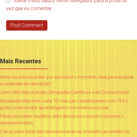
Salvar meus dados neste navegador para a próxima
vez que eu comentar.
Mais Recentes
Antes da volta às aulas: por que este é o momento ideal para atualizar
a caderneta de vacinação?
Julho: Mês Nacional das Olimpíadas Científicas e do Conhecimento
Ansiedade afeta 4 em cada 10 crianças e adolescentes com TEA e
pode comprometer aprendizagem e convivência escolar
Férias escolares: equilíbrio entre descanso e estudos favorece o
desenvolvimento
5 dicas para evitar idas desnecessárias às emergências pediátricas