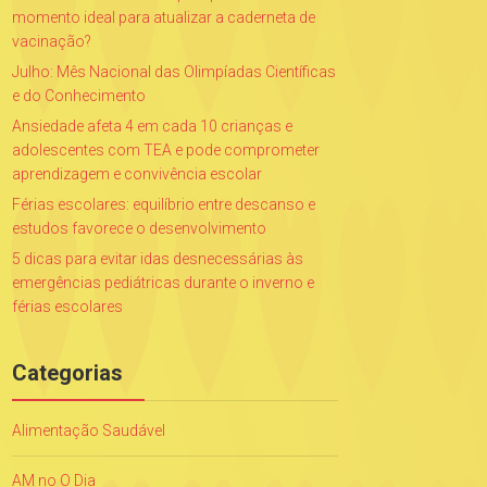
momento ideal para atualizar a caderneta de
vacinação?
Julho: Mês Nacional das Olimpíadas Científicas
e do Conhecimento
Ansiedade afeta 4 em cada 10 crianças e
adolescentes com TEA e pode comprometer
aprendizagem e convivência escolar
Férias escolares: equilíbrio entre descanso e
estudos favorece o desenvolvimento
5 dicas para evitar idas desnecessárias às
emergências pediátricas durante o inverno e
férias escolares
Categorias
Alimentação Saudável
AM no O Dia