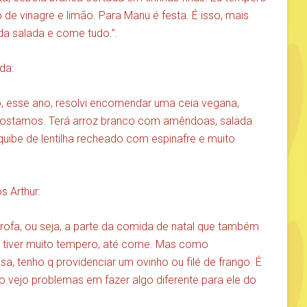
de vinagre e limão. Para Manu é festa. É isso, mais
 da salada e come tudo.”.
da:
, esse ano, resolvi encomendar uma ceia vegana,
gostamos. Terá arroz branco com amêndoas, salada
quibe de lentilha recheado com espinafre e muito
s Arthur:
rofa, ou seja, a parte da comida de natal que também
o tiver muito tempero, até come. Mas como
 tenho q providenciar um ovinho ou filé de frango. É
o vejo problemas em fazer algo diferente para ele do