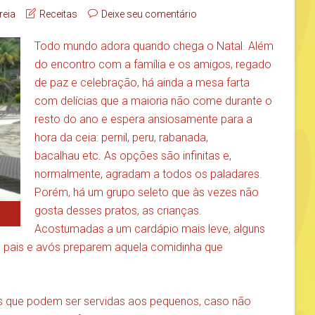
reia
Receitas
Deixe seu comentário
Todo mundo adora quando chega o Natal. Além
do encontro com a família e os amigos, regado
de paz e celebração, há ainda a mesa farta
com delícias que a maioria não come durante o
resto do ano e espera ansiosamente para a
hora da ceia: pernil, peru, rabanada,
bacalhau etc. As opções são infinitas e,
normalmente, agradam a todos os paladares.
Porém, há um grupo seleto que às vezes não
gosta desses pratos, as crianças.
Acostumadas a um cardápio mais leve, alguns
pais e avós preparem aquela comidinha que
s que podem ser servidas aos pequenos, caso não