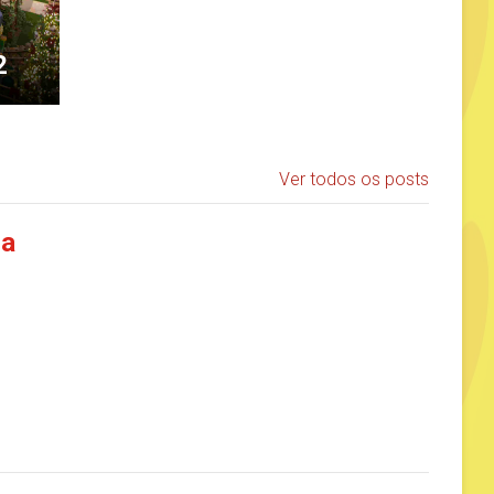
2
Ver todos os posts
ia