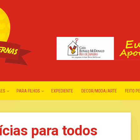
ÃES
PARA FILHOS
EXPEDIENTE
DECOR/MODA/ARTE
FEITO P
ícias para todos