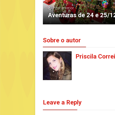
Post anterior
Aventuras de 24 e 25/1
Sobre o autor
Priscila Corre
Leave a Reply