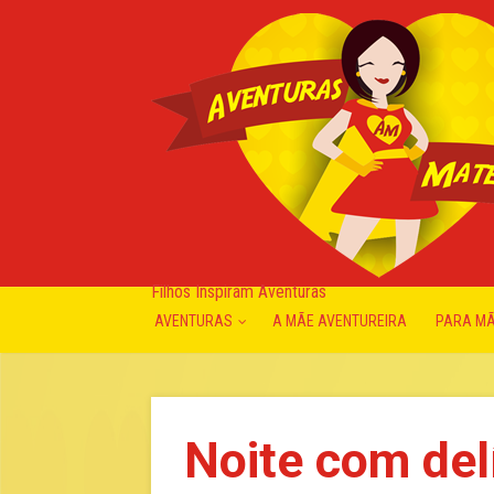
Filhos Inspiram Aventuras
AVENTURAS
A MÃE AVENTUREIRA
PARA M
Noite com del