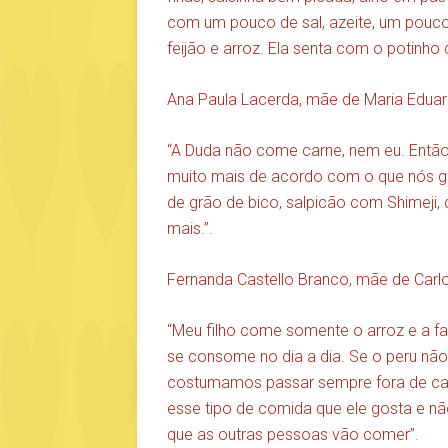
com um pouco de sal, azeite, um pouco 
feijão e arroz. Ela senta com o potinho
Ana Paula Lacerda, mãe de Maria Eduar
“A Duda não come carne, nem eu. Então
muito mais de acordo com o que nós 
de grão de bico, salpicão com Shimeji, 
mais.”.
Fernanda Castello Branco, mãe de Carlo
“Meu filho come somente o arroz e a fa
se consome no dia a dia. Se o peru nã
costumamos passar sempre fora de casa,
esse tipo de comida que ele gosta e nã
que as outras pessoas vão comer”.