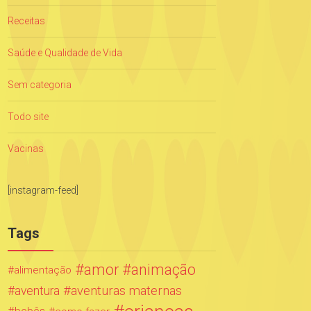
Receitas
Saúde e Qualidade de Vida
Sem categoria
Todo site
Vacinas
[instagram-feed]
Tags
amor
animação
alimentação
aventuras maternas
aventura