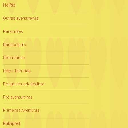
No Rio
Outras aventureiras
Para mães
Para os pais
Pelo mundo
Pets + Famílias
Por um mundo melhor
Pré-aventureiras
Primeiras Aventuras
Publipost