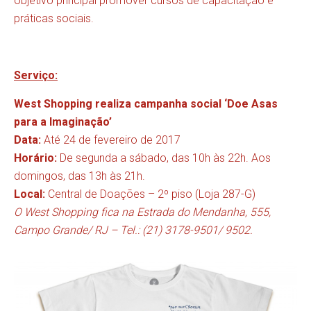
objetivo principal promover cursos de capacitação e
práticas sociais.
Serviço:
West Shopping realiza campanha social ‘Doe Asas
para a Imaginação’
Data:
Até 24 de fevereiro de 2017
Horário:
De segunda a sábado, das 10h às 22h. Aos
domingos, das 13h às 21h.
Local:
Central de Doações – 2º piso (Loja 287-G)
O West Shopping fica na Estrada do Mendanha, 555,
Campo Grande/ RJ – Tel.: (21) 3178-9501/ 9502.