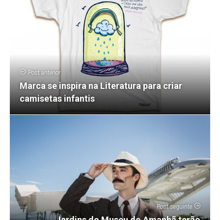
Post anterior
Marca se inspira na Literatura para criar
camisetas infantis
Post seguinte
Jardins do Museu do Amanhã terão