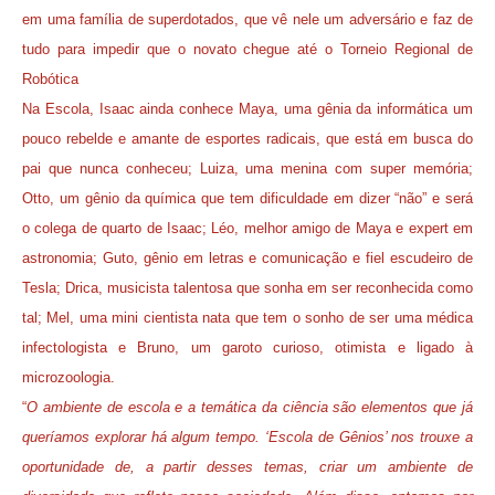
em uma família de superdotados, que vê nele um adversário e faz de
tudo para impedir que o novato chegue até o Torneio Regional de
Robótica
Na Escola, Isaac ainda conhece Maya, uma gênia da informática um
pouco rebelde e amante de esportes radicais, que está em busca do
pai que nunca conheceu; Luiza, uma menina com super memória;
Otto, um gênio da química que tem dificuldade em dizer “não” e será
o colega de quarto de Isaac; Léo, melhor amigo de Maya e expert em
astronomia; Guto, gênio em letras e comunicação e fiel escudeiro de
Tesla; Drica, musicista talentosa que sonha em ser reconhecida como
tal; Mel, uma mini cientista nata que tem o sonho de ser uma médica
infectologista e Bruno, um garoto curioso, otimista e ligado à
microzoologia.
“
O ambiente de escola e a temática da ciência são elementos que já
queríamos explorar há algum tempo. ‘Escola de Gênios’ nos trouxe a
oportunidade de, a partir desses temas, criar um ambiente de