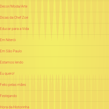
Decor/Moda/Arte
Dicas da Chef Zoë
Educar para a Vida
Em Niterói
Em São Paulo
Estamos lendo
Eu quero!
Feito pelas mães
Festejando
Hora da Historinha