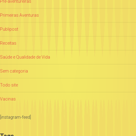
Pré-aventureiras
Primeiras Aventuras
Publipost
Receitas
Saúde e Qualidade de Vida
Sem categoria
Todo site
Vacinas
[instagram-feed]