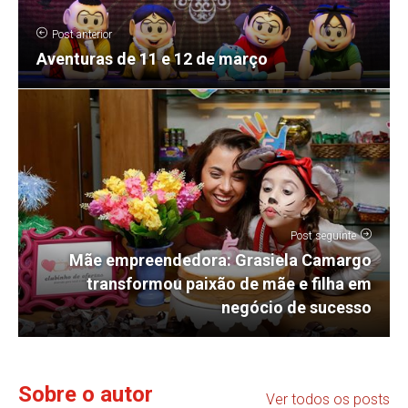
Post anterior
Aventuras de 11 e 12 de março
Post seguinte
Mãe empreendedora: Grasiela Camargo
transformou paixão de mãe e filha em
negócio de sucesso
Sobre o autor
Ver todos os posts