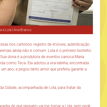
a e Lola | Ana Branco
sas nos cartórios: registro de imóveis, autenticação
nimais ainda não é comum. Lola é o primeiro bichinho
. Sua dona é a produtora de eventos carioca Maria
da como Teca. Ela adotou a vira-latinha, encontrada
 ano, e pegou tanto amor que preferiu garantir a
 da Cidade, acompanhada de Lola, para tratar da
rantia de que ninguém vai me tomar a Lola, nem pedir