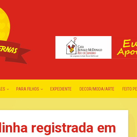
ÃES
PARA FILHOS
EXPEDIENTE
DECOR/MODA/ARTE
FEITO P
linha registrada em