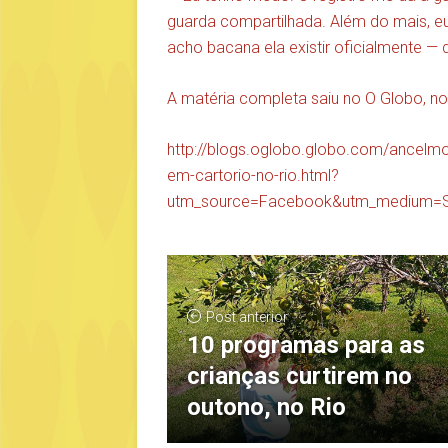
guarda compartilhada. Além do mais, eu
acho bacana ela existir oficialmente — 
A matéria completa saiu no O Globo, no
http://blogs.oglobo.globo.com/ancelmo/
em-cartorio-no-rio.html?
utm_source=Facebook&utm_medium=S
Post anterior
10 programas para as
crianças curtirem no
outono, no Rio