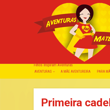
Filhos Inspiram Aventuras
AVENTURAS
A MÃE AVENTUREIRA
PARA M
Primeira cade