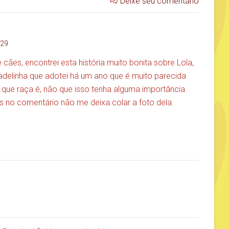
Deixe seu comentário
:29
cães, encontrei esta história muito bonita sobre Lola,
delinha que adotei há um ano que é muito parecida
que raça é, não que isso tenha alguma importância.
 no comentário não me deixa colar a foto dela.