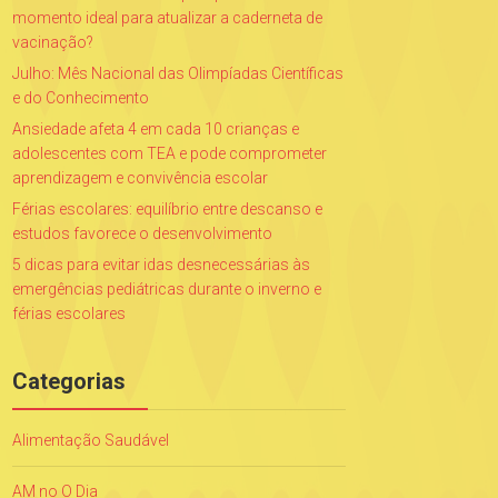
momento ideal para atualizar a caderneta de
vacinação?
Julho: Mês Nacional das Olimpíadas Científicas
e do Conhecimento
Ansiedade afeta 4 em cada 10 crianças e
adolescentes com TEA e pode comprometer
aprendizagem e convivência escolar
Férias escolares: equilíbrio entre descanso e
estudos favorece o desenvolvimento
5 dicas para evitar idas desnecessárias às
emergências pediátricas durante o inverno e
férias escolares
Categorias
Alimentação Saudável
AM no O Dia