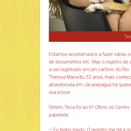
Tec
Estamos acostumados a fazer várias coi
de documentos etc. Mas o registro de a
a ser registrado em um cartório do Rio
Theresa Macedo, 52 anos, mais conheci
abandonada em Jacarepaguá há quase um
sua posse.
Ontem, Teca foi ao 6º Ofício, no Centro
papelada:
— Eu tenho medo. O registro me dá a ga