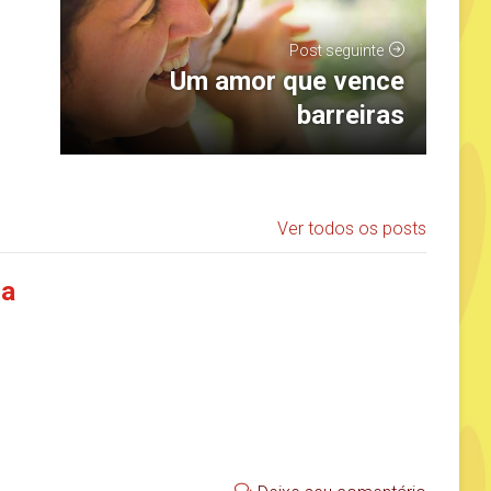
Post seguinte
Um amor que vence
barreiras
Ver todos os posts
ia