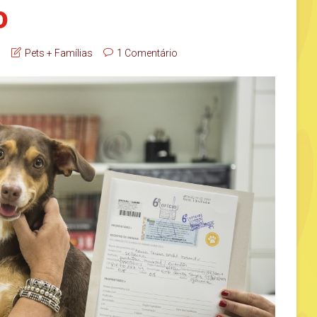
o
a
Pets + Famílias
1 Comentário