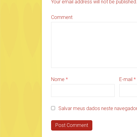
Your email address will not be publishe
Comment
Nome
*
E-mail
*
Salvar meus dados neste navegador