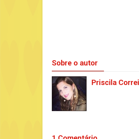
Sobre o autor
Priscila Corre
1 Comentário