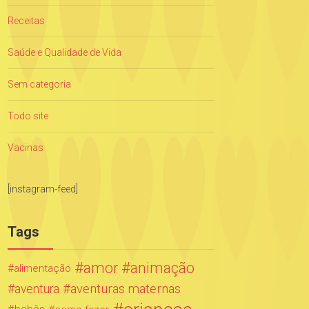
Receitas
Saúde e Qualidade de Vida
Sem categoria
Todo site
Vacinas
[instagram-feed]
Tags
amor
animação
alimentação
aventuras maternas
aventura