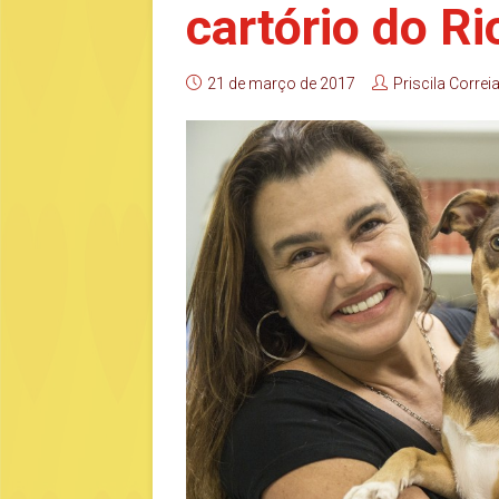
cartório do Ri
21 de março de 2017
Priscila Correi