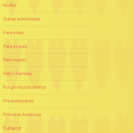
No Rio
Outras aventureiras
Para mães
Para os pais
Pelo mundo
Pets + Famílias
Por um mundo melhor
Pré-aventureiras
Primeiras Aventuras
Publipost