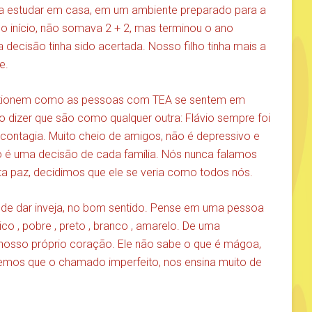
ra estudar em casa, em um ambiente preparado para a
o início, não somava 2 + 2, mas terminou o ano
 decisão tinha sido acertada. Nosso filho tinha mais a
e.
stionem como as pessoas com TEA se sentem em
 dizer que são como qualquer outra: Flávio sempre foi
ue contagia. Muito cheio de amigos, não é depressivo e
 é uma decisão de cada família. Nós nunca falamos
ta paz, decidimos que ele se veria como todos nós.
de dar inveja, no bom sentido. Pense em uma pessoa
co , pobre , preto , branco , amarelo. De uma
 nosso próprio coração. Ele não sabe o que é mágoa,
bemos que o chamado imperfeito, nos ensina muito de