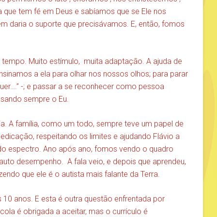
a que tem fé em Deus e sabíamos que se Ele nos
ém daria o suporte que precisávamos. E, então, fomos
tempo. Muito estímulo, muita adaptação. A ajuda de
 Ensinamos a ela para olhar nos nossos olhos; para parar
 quer….” -; e passar a se reconhecer como pessoa
 usando sempre o Eu.
ia. A família, como um todo, sempre teve um papel de
edicação, respeitando os limites e ajudando Flávio a
 do espectro. Ano após ano, fomos vendo o quadro
auto desempenho. A fala veio, e depois que aprendeu,
endo que ele é o autista mais falante da Terra.
 10 anos. E esta é outra questão enfrentada por
cola é obrigada a aceitar, mas o currículo é