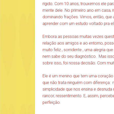
rígido. Com 10 anos, trouxemos ele pa
mente dele. No primeiro ano em casa, n
dominando frações. Vimos, então, que a
aprender com um estudo voltado pra el
Embora as pessoas muitas vezes que
relação aos amigos e ao entorno, posso
muito feliz , sorridente , uma alegria q
nem sabe do seu diagnóstico. Mas isso
sobre isso, foi nossa decisão. Com mui
Ele é um menino que tem uma coração 
que não trata ninguém com diferença: ri
simplicidade que nos ensina e desnuda
rancor, ressentimento. E, assim, perce
perfeição.