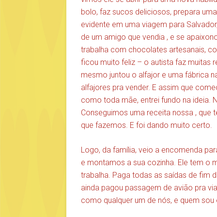
bolo, faz sucos deliciosos, prepara u
evidente em uma viagem para Salvador, 
de um amigo que vendia , e se apaixon
trabalha com chocolates artesanais, col
ficou muito feliz – o autista faz muitas
mesmo juntou o alfajor e uma fábrica n
alfajores pra vender. E assim que começ
como toda mãe, entrei fundo na ideia. No
Conseguimos uma receita nossa , que 
que fazemos. E foi dando muito certo.
Logo, da família, veio a encomenda pa
e montamos a sua cozinha. Ele tem o m
trabalha. Paga todas as saídas de fim
ainda pagou passagem de avião pra via
como qualquer um de nós, e quem sou e