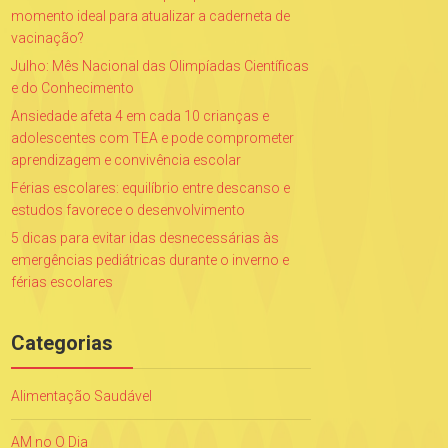
momento ideal para atualizar a caderneta de
vacinação?
Julho: Mês Nacional das Olimpíadas Científicas
e do Conhecimento
Ansiedade afeta 4 em cada 10 crianças e
adolescentes com TEA e pode comprometer
aprendizagem e convivência escolar
Férias escolares: equilíbrio entre descanso e
estudos favorece o desenvolvimento
5 dicas para evitar idas desnecessárias às
emergências pediátricas durante o inverno e
férias escolares
Categorias
Alimentação Saudável
AM no O Dia