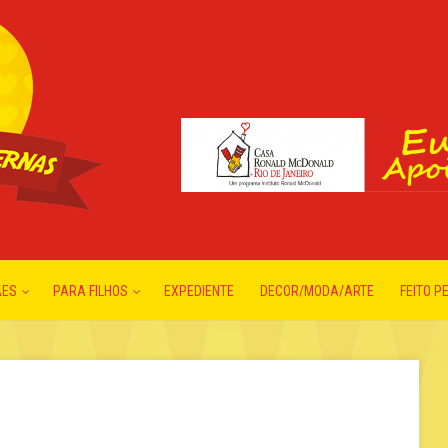
ÃES
PARA FILHOS
EXPEDIENTE
DECOR/MODA/ARTE
FEITO P