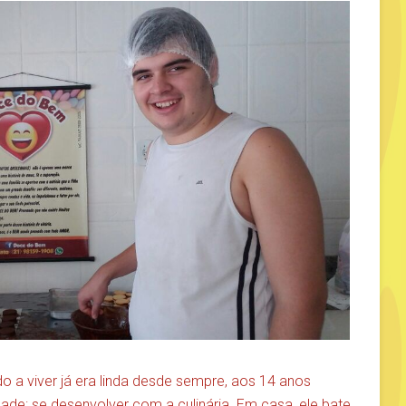
do a viver já era linda desde sempre, aos 14 anos
dade: se desenvolver com a culinária. Em casa, ele bate