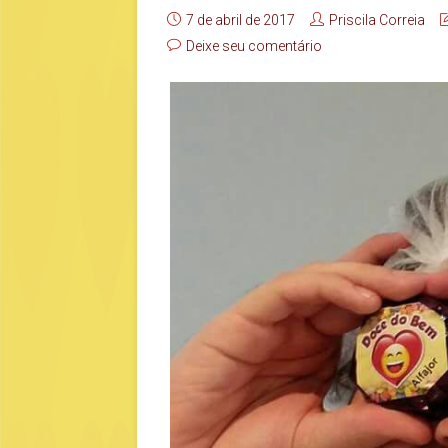
7 de abril de 2017
Priscila Correia
Deixe seu comentário