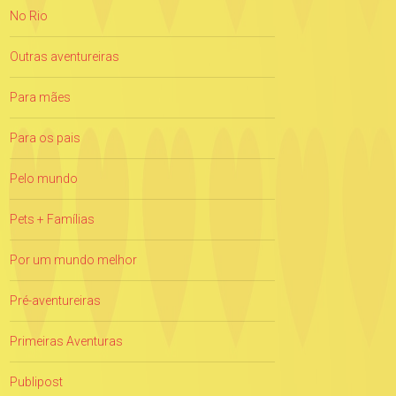
No Rio
Outras aventureiras
Para mães
Para os pais
Pelo mundo
Pets + Famílias
Por um mundo melhor
Pré-aventureiras
Primeiras Aventuras
Publipost