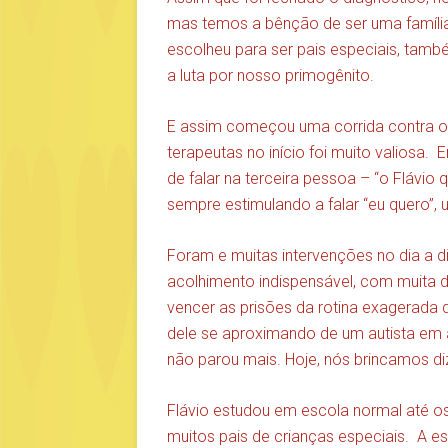
mas temos a bênção de ser uma famíli
escolheu para ser pais especiais, tamb
a luta por nosso primogênito.
E assim começou uma corrida contra o 
terapeutas no início foi muito valiosa.
de falar na terceira pessoa – “o Flávio
sempre estimulando a falar “eu quero”,
Foram e muitas intervenções no dia a d
acolhimento indispensável, com muita d
vencer as prisões da rotina exagerada
dele se aproximando de um autista em 
não parou mais. Hoje, nós brincamos diz
Flávio estudou em escola normal até os
muitos pais de crianças especiais. A es