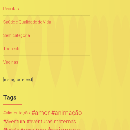
Receitas
Saúde e Qualidade de Vida
Sem categoria
Todo site
Vacinas
[instagram-feed]
Tags
amor
animação
alimentação
aventuras maternas
aventura