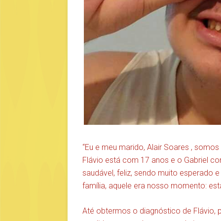
“Eu e meu marido, Alair Soares , somos 
Flávio está com 17 anos e o Gabriel co
saudável, feliz, sendo muito esperado 
família, aquele era nosso momento: e
Até obtermos o diagnóstico de Flávio,