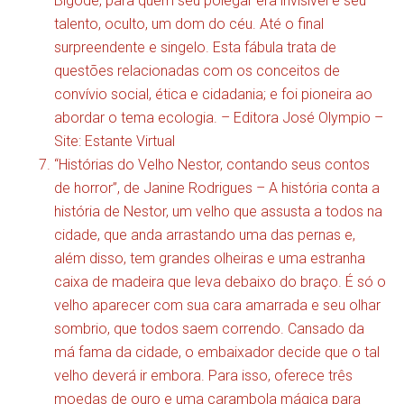
Bigode, para quem seu polegar era invisível e seu
talento, oculto, um dom do céu. Até o final
surpreendente e singelo. Esta fábula trata de
questões relacionadas com os conceitos de
convívio social, ética e cidadania; e foi pioneira ao
abordar o tema ecologia. – Editora José Olympio –
Site: Estante Virtual
“Histórias do Velho Nestor, contando seus contos
de horror”, de Janine Rodrigues – A história conta a
história de Nestor, um velho que assusta a todos na
cidade, que anda arrastando uma das pernas e,
além disso, tem grandes olheiras e uma estranha
caixa de madeira que leva debaixo do braço. É só o
velho aparecer com sua cara amarrada e seu olhar
sombrio, que todos saem correndo. Cansado da
má fama da cidade, o embaixador decide que o tal
velho deverá ir embora. Para isso, oferece três
moedas de ouro e uma carambola mágica para