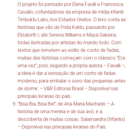
O projeto foi pensado por Elena Favilli e Francesca
Cavallo, cofundadoras da empresa de mídia infantil
Timbuktu Labs, nos Estados Unidos. O livro conta as
histórias que vão de Frida Kahlo, passando por
Elizabeth I, até Serena Williams e Maya Gabeira;
todas ilustradas por artistas do mundo todo. Com
textos que remetem ao estilo de conto de fadas,
muitas das histórias começam com o clássico “Era
uma vez”, pois, segundo a própria autora – Favalli –,
a ideia é dar a sensação de um conto de fadas
moderno, para embalar o sono das pequenas antes
de dormir. – V&R Editoras Brasil – Disponível nas
principais livrarias do país.
“Bisa Bia, Bisa Bel”, de Ana Maria Machado – A
história de uma menina e de sua avó, e a
descoberta de muitas coisas. Salamandra (Infantis)
– Disponível nas principais livrarias do País.