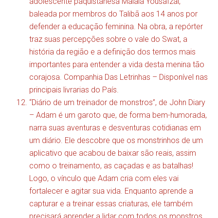
adolescente paquistanesa Malala Yousafzai,
baleada por membros do Talibã aos 14 anos por
defender a educação feminina. Na obra, a repórter
traz suas percepções sobre o vale do Swat, a
história da região e a definição dos termos mais
importantes para entender a vida desta menina tão
corajosa. Companhia Das Letrinhas – Disponível nas
principais livrarias do País.
“Diário de um treinador de monstros”, de John Diary
– Adam é um garoto que, de forma bem-humorada,
narra suas aventuras e desventuras cotidianas em
um diário. Ele descobre que os monstrinhos de um
aplicativo que acabou de baixar são reais, assim
como o treinamento, as caçadas e as batalhas!
Logo, o vínculo que Adam cria com eles vai
fortalecer e agitar sua vida. Enquanto aprende a
capturar e a treinar essas criaturas, ele também
precisará aprender a lidar com todos os monstros