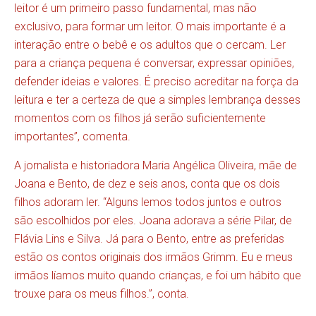
leitor é um primeiro passo fundamental, mas não
exclusivo, para formar um leitor. O mais importante é a
interação entre o bebê e os adultos que o cercam. Ler
para a criança pequena é conversar, expressar opiniões,
defender ideias e valores. É preciso acreditar na força da
leitura e ter a certeza de que a simples lembrança desses
momentos com os filhos já serão suficientemente
importantes”, comenta.
A jornalista e historiadora Maria Angélica Oliveira, mãe de
Joana e Bento, de dez e seis anos, conta que os dois
filhos adoram ler. “Alguns lemos todos juntos e outros
são escolhidos por eles. Joana adorava a série Pilar, de
Flávia Lins e Silva. Já para o Bento, entre as preferidas
estão os contos originais dos irmãos Grimm. Eu e meus
irmãos líamos muito quando crianças, e foi um hábito que
trouxe para os meus filhos.”, conta.