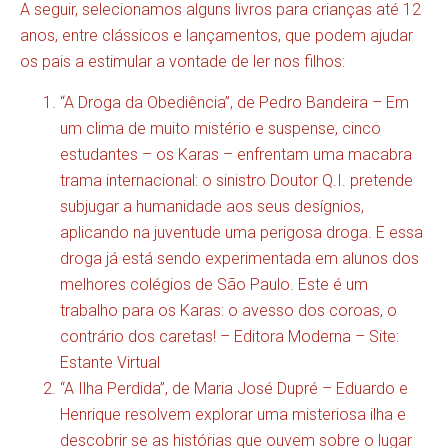
A seguir, selecionamos alguns livros para crianças até 12
anos, entre clássicos e lançamentos, que podem ajudar
os pais a estimular a vontade de ler nos filhos:
“A Droga da Obediência”, de Pedro Bandeira – Em
um clima de muito mistério e suspense, cinco
estudantes – os Karas – enfrentam uma macabra
trama internacional: o sinistro Doutor Q.I. pretende
subjugar a humanidade aos seus desígnios,
aplicando na juventude uma perigosa droga. E essa
droga já está sendo experimentada em alunos dos
melhores colégios de São Paulo. Este é um
trabalho para os Karas: o avesso dos coroas, o
contrário dos caretas! – Editora Moderna –
Site:
Estante Virtual
“A Ilha Perdida”, de Maria José Dupré – Eduardo e
Henrique resolvem explorar uma misteriosa ilha e
descobrir se as histórias que ouvem sobre o lugar