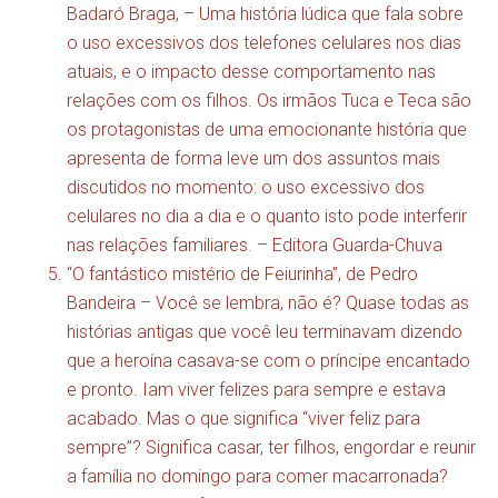
Badaró Braga, – Uma história lúdica que fala sobre
o uso excessivos dos telefones celulares nos dias
atuais, e o impacto desse comportamento nas
relações com os filhos. Os irmãos Tuca e Teca são
os protagonistas de uma emocionante história que
apresenta de forma leve um dos assuntos mais
discutidos no momento: o uso excessivo dos
celulares no dia a dia e o quanto isto pode interferir
nas relações familiares. –
Editora Guarda-Chuva
“O fantástico mistério de Feiurinha”, de Pedro
Bandeira – Você se lembra, não é? Quase todas as
histórias antigas que você leu terminavam dizendo
que a heroína casava-se com o príncipe encantado
e pronto. Iam viver felizes para sempre e estava
acabado. Mas o que significa “viver feliz para
sempre”? Significa casar, ter filhos, engordar e reunir
a família no domingo para comer macarronada?