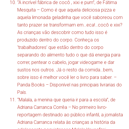
“A incrível fábrica de cocô , xixi e pum”, de Fátima
Mesquita – Como é que aquela deliciosa pizza e
aquela limonada geladinha que você saboreou com
tanto prazer se transformam em…eca!…cocô e xixi?
As crianças vão descobrir como tudo isso é
produzido dentro do corpo. Conheça os
‘trabalhadores’ que estão dentro do corpo
separando do alimento tudo o que dá energia para
correr, pentear o cabelo, jogar videogame e dar
sustos nos outros. Já o resto da comida…bem,
sobre isso é melhor você ler o livro para saber. –
Panda Books – Disponível nas principais livrarias do
País.
“Malala, a menina que queria ir para a escola”, de
Adriana Carranca Corrêa – No primeiro livro-
reportagem destinado ao público infantil, a jornalista
Adriana Carranca relata às crianças a história da