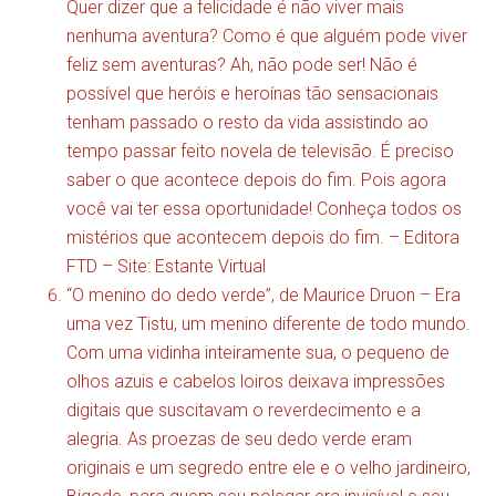
Quer dizer que a felicidade é não viver mais
nenhuma aventura? Como é que alguém pode viver
feliz sem aventuras? Ah, não pode ser! Não é
possível que heróis e heroínas tão sensacionais
tenham passado o resto da vida assistindo ao
tempo passar feito novela de televisão. É preciso
saber o que acontece depois do fim. Pois agora
você vai ter essa oportunidade! Conheça todos os
mistérios que acontecem depois do fim. – Editora
FTD –
Site: Estante Virtual
“O menino do dedo verde”, de Maurice Druon – Era
uma vez Tistu, um menino diferente de todo mundo.
Com uma vidinha inteiramente sua, o pequeno de
olhos azuis e cabelos loiros deixava impressões
digitais que suscitavam o reverdecimento e a
alegria. As proezas de seu dedo verde eram
originais e um segredo entre ele e o velho jardineiro,