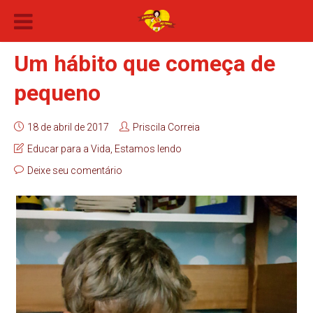
Um hábito que começa de
pequeno
18 de abril de 2017
Priscila Correia
Educar para a Vida
,
Estamos lendo
Deixe seu comentário