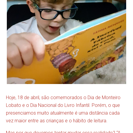
Hoje, 18 de abril, são comemorados o Dia de Monteiro
Lobato e o Dia Nacional do Livro Infantil. Porém, o que
presenciamos muito atualmente é uma distância cada
vez maior entre as crianças e o hábito de leitura.
Mas por que devemos tentar mudar essa realidade? “A