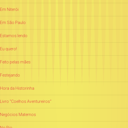
Em Niterói
Em São Paulo
Estamos lendo
Eu quero!
Feito pelas mães
Festejando
Hora da Historinha
Livro "Coelhos Aventureiros"
Negócios Maternos
No Rio