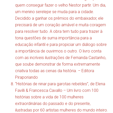
quem conseguir fazer o velho Nestor partir. Um dia,
um menino serelepe se muda para a cidade.
Decidido a ganhar os prêmios do embaixador, ele
precisará de um coração amável e muita coragem
para resolver tudo. A obra tem tudo para trazer à
tona questões de suma importância para a
educação infantil e para propiciar um diálogo sobre
a importância de ouvirmos o outro. O livro conta
com as incríveis ilustrações de Fernanda Castanho,
que soube demonstrar de forma extremamente
criativa todas as cenas da história. –
Editora
Piraporiando
“Histórias de ninar para garotas rebeldes”, de Elena
Favilli & Francesca Cavallo – Um livro com 100
histórias sobre a vida de 100 mulheres
extraordinárias do passado e do presente,
ilustradas por 60 artistas mulheres do mundo inteiro.