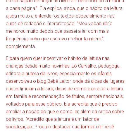
da sensação de pegar um livro e ir descobrindo a história
a cada página.”. Ela explica, ainda, que o hábito da leitura
ajuda muito a entender os textos, especialmente nas
aulas de redação e interpretação. “Meu vocabulário
melhorou muito depois que passei a ler com mais
frequência, acho que escrevo melhor também.”,
complementa.
E para quem quer incentivar o hábito de leitura nas
crianças desde muito novinhas, Lô Carvalho, pedagoga,
editora e autora de livros, especialmente os infantis,
desenvolveu o blog Bebê Leitor, onde dá dicas de lugares
que estimulam a leitura, dicas de como exercitar a leitura
em família e recomendação de títulos, sempre nacionais,
voltados para esse público. Ela acredita que é preciso
ampliar a noção do que e como ler, além da crítica sobre
os livros. “Acredito que a leitura é um fator de
socialização. Procuro destacar que formar um bebê