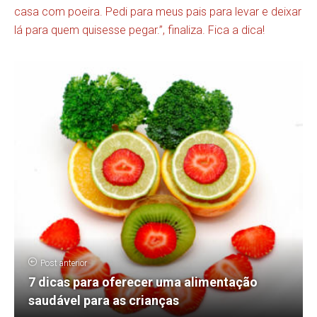
casa com poeira. Pedi para meus pais para levar e deixar
lá para quem quisesse pegar.”, finaliza. Fica a dica!
Post anterior
7 dicas para oferecer uma alimentação
saudável para as crianças