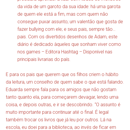
da vida de um garoto da sua idade: há uma garota
de quem ele está a fim, mas com quem não
consegue puxar assunto; um valentão que gosta de
fazer bullying com ele; e seus pais, sempre tão…
pais. Com os divertidos desenhos de Adam, este
diário é dedicado àqueles que sonham viver como
nos games – Editora Hashtag – Disponível nas
principais livrarias do país.
E para os pais que querem que os filhos criem o hábito
da leitura, um conselho de quem sabe o que está falando.
Eduarda sempre fala para os amigos que não gostam
tanto quanto ela, para começarem devagar, lendo uma
coisa, e depois outras, e ir se descobrindo. “O assunto é
muito importante para continuar até o final. É legal
também trocar os livros que já leu por outros. Lá na
escola, eu doei para a biblioteca, ao invés de ficar em