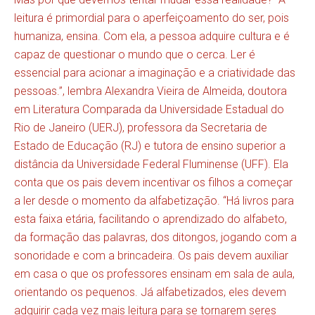
leitura é primordial para o aperfeiçoamento do ser, pois
humaniza, ensina. Com ela, a pessoa adquire cultura e é
capaz de questionar o mundo que o cerca. Ler é
essencial para acionar a imaginação e a criatividade das
pessoas.”, lembra Alexandra Vieira de Almeida, doutora
em Literatura Comparada da Universidade Estadual do
Rio de Janeiro (UERJ), professora da Secretaria de
Estado de Educação (RJ) e tutora de ensino superior a
distância da Universidade Federal Fluminense (UFF). Ela
conta que os pais devem incentivar os filhos a começar
a ler desde o momento da alfabetização. “Há livros para
esta faixa etária, facilitando o aprendizado do alfabeto,
da formação das palavras, dos ditongos, jogando com a
sonoridade e com a brincadeira. Os pais devem auxiliar
em casa o que os professores ensinam em sala de aula,
orientando os pequenos. Já alfabetizados, eles devem
adquirir cada vez mais leitura para se tornarem seres