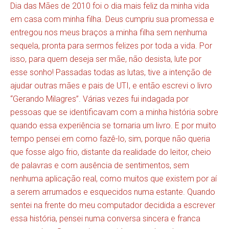
Dia das Mães de 2010 foi o dia mais feliz da minha vida
em casa com minha filha. Deus cumpriu sua promessa e
entregou nos meus braços a minha filha sem nenhuma
sequela, pronta para sermos felizes por toda a vida. Por
isso, para quem deseja ser mãe, não desista, lute por
esse sonho! Passadas todas as lutas, tive a intenção de
ajudar outras mães e pais de UTI, e então escrevi o livro
“Gerando Milagres”. Várias vezes fui indagada por
pessoas que se identificavam com a minha história sobre
quando essa experiência se tornaria um livro. E por muito
tempo pensei em como fazê-lo, sim, porque não queria
que fosse algo frio, distante da realidade do leitor, cheio
de palavras e com ausência de sentimentos, sem
nenhuma aplicação real, como muitos que existem por aí
a serem arrumados e esquecidos numa estante. Quando
sentei na frente do meu computador decidida a escrever
essa história, pensei numa conversa sincera e franca