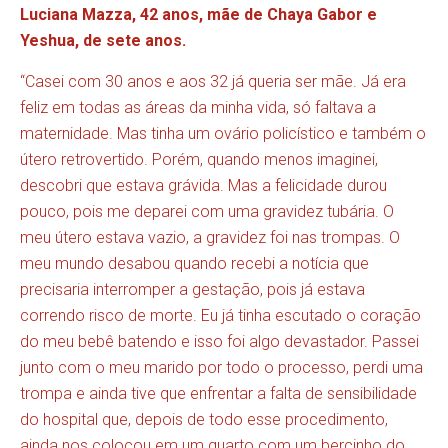
Luciana Mazza, 42 anos, mãe de Chaya Gabor e
Yeshua, de sete anos.
“Casei com 30 anos e aos 32 já queria ser mãe. Já era
feliz em todas as áreas da minha vida, só faltava a
maternidade. Mas tinha um ovário policístico e também o
útero retrovertido. Porém, quando menos imaginei,
descobri que estava grávida. Mas a felicidade durou
pouco, pois me deparei com uma gravidez tubária. O
meu útero estava vazio, a gravidez foi nas trompas. O
meu mundo desabou quando recebi a notícia que
precisaria interromper a gestação, pois já estava
correndo risco de morte. Eu já tinha escutado o coração
do meu bebê batendo e isso foi algo devastador. Passei
junto com o meu marido por todo o processo, perdi uma
trompa e ainda tive que enfrentar a falta de sensibilidade
do hospital que, depois de todo esse procedimento,
ainda nos colocou em um quarto com um bercinho do