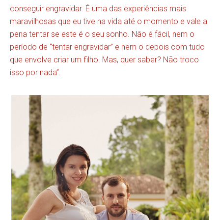
conseguir engravidar. É uma das experiências mais
maravilhosas que eu tive na vida até o momento e vale a
pena tentar se este é o seu sonho. Não é fácil, nem o
período de “tentar engravidar” e nem o depois com tudo
que envolve criar um filho. Mas, quer saber? Não troco
isso por nada”.