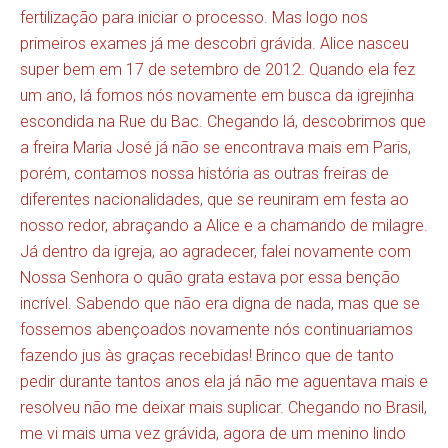
fertilização para iniciar o processo. Mas logo nos
primeiros exames já me descobri grávida. Alice nasceu
super bem em 17 de setembro de 2012. Quando ela fez
um ano, lá fomos nós novamente em busca da igrejinha
escondida na Rue du Bac. Chegando lá, descobrimos que
a freira Maria José já não se encontrava mais em Paris,
porém, contamos nossa história as outras freiras de
diferentes nacionalidades, que se reuniram em festa ao
nosso redor, abraçando a Alice e a chamando de milagre.
Já dentro da igreja, ao agradecer, falei novamente com
Nossa Senhora o quão grata estava por essa benção
incrível. Sabendo que não era digna de nada, mas que se
fossemos abençoados novamente nós continuariamos
fazendo jus às graças recebidas! Brinco que de tanto
pedir durante tantos anos ela já não me aguentava mais e
resolveu não me deixar mais suplicar. Chegando no Brasil,
me vi mais uma vez grávida, agora de um menino lindo