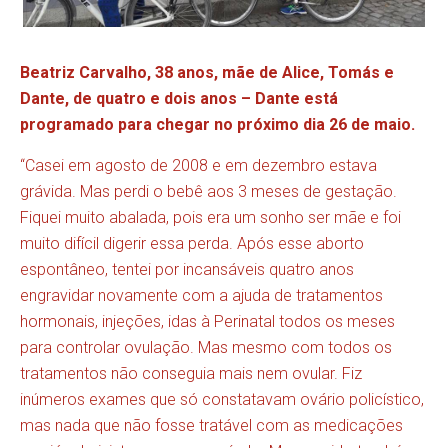
Beatriz Carvalho, 38 anos, mãe de Alice, Tomás e
Dante, de quatro e dois anos – Dante está
programado para chegar no próximo dia 26 de maio.
“Casei em agosto de 2008 e em dezembro estava
grávida. Mas perdi o bebê aos 3 meses de gestação.
Fiquei muito abalada, pois era um sonho ser mãe e foi
muito difícil digerir essa perda. Após esse aborto
espontâneo, tentei por incansáveis quatro anos
engravidar novamente com a ajuda de tratamentos
hormonais, injeções, idas à Perinatal todos os meses
para controlar ovulação. Mas mesmo com todos os
tratamentos não conseguia mais nem ovular. Fiz
inúmeros exames que só constatavam ovário policístico,
mas nada que não fosse tratável com as medicações