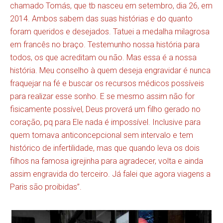
chamado Tomás, que tb nasceu em setembro, dia 26, em
2014. Ambos sabem das suas histórias e do quanto
foram queridos e desejados. Tatuei a medalha milagrosa
em francês no braço. Testemunho nossa história para
todos, os que acreditam ou não. Mas essa é a nossa
história. Meu conselho à quem deseja engravidar é nunca
fraquejar na fé e buscar os recursos médicos possíveis
para realizar esse sonho. E se mesmo assim não for
fisicamente possível, Deus proverá um filho gerado no
coração, pq para Ele nada é impossível. Inclusive para
quem tomava anticoncepcional sem intervalo e tem
histórico de infertilidade, mas que quando leva os dois
filhos na famosa igrejinha para agradecer, volta e ainda
assim engravida do terceiro. Já falei que agora viagens a
Paris são proibidas”.