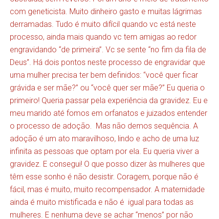
com geneticista. Muito dinheiro gasto e muitas lágrimas
derramadas. Tudo é muito difícil quando vc está neste
processo, ainda mais quando vc tem amigas ao redor
engravidando “de primeira”. Vc se sente “no fim da fila de
Deus”. Há dois pontos neste processo de engravidar que
uma mulher precisa ter bem definidos: “você quer ficar
grávida e ser mãe?” ou “você quer ser mãe?” Eu queria o
primeiro! Queria passar pela experiência da gravidez. Eu e
meu marido até fomos em orfanatos e juizados entender
o processo de adoção. Mas não demos sequência. A
adoção é um ato maravilhoso, lindo e acho de uma luz
infinita as pessoas que optam por ela. Eu queria viver a
gravidez. E consegui! O que posso dizer às mulheres que
têm esse sonho é não desistir. Coragem, porque não é
fácil, mas é muito, muito recompensador. A maternidade
ainda é muito mistificada e não é igual para todas as
mulheres. E nenhuma deve se achar “menos” por não