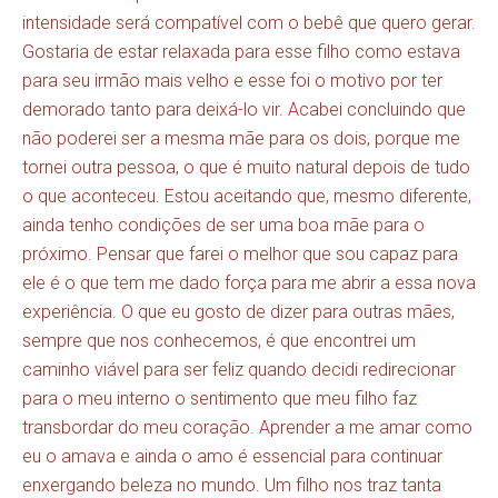
intensidade será compatível com o bebê que quero gerar.
Gostaria de estar relaxada para esse filho como estava
para seu irmão mais velho e esse foi o motivo por ter
demorado tanto para deixá-lo vir. Acabei concluindo que
não poderei ser a mesma mãe para os dois, porque me
tornei outra pessoa, o que é muito natural depois de tudo
o que aconteceu. Estou aceitando que, mesmo diferente,
ainda tenho condições de ser uma boa mãe para o
próximo. Pensar que farei o melhor que sou capaz para
ele é o que tem me dado força para me abrir a essa nova
experiência. O que eu gosto de dizer para outras mães,
sempre que nos conhecemos, é que encontrei um
caminho viável para ser feliz quando decidi redirecionar
para o meu interno o sentimento que meu filho faz
transbordar do meu coração. Aprender a me amar como
eu o amava e ainda o amo é essencial para continuar
enxergando beleza no mundo. Um filho nos traz tanta