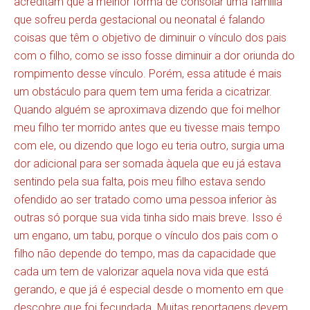
acreditam que a melhor forma de consolar uma família
que sofreu perda gestacional ou neonatal é falando
coisas que têm o objetivo de diminuir o vínculo dos pais
com o filho, como se isso fosse diminuir a dor oriunda do
rompimento desse vínculo. Porém, essa atitude é mais
um obstáculo para quem tem uma ferida a cicatrizar.
Quando alguém se aproximava dizendo que foi melhor
meu filho ter morrido antes que eu tivesse mais tempo
com ele, ou dizendo que logo eu teria outro, surgia uma
dor adicional para ser somada àquela que eu já estava
sentindo pela sua falta, pois meu filho estava sendo
ofendido ao ser tratado como uma pessoa inferior às
outras só porque sua vida tinha sido mais breve. Isso é
um engano, um tabu, porque o vínculo dos pais com o
filho não depende do tempo, mas da capacidade que
cada um tem de valorizar aquela nova vida que está
gerando, e que já é especial desde o momento em que
descobre que foi fecundada. Muitas reportagens devem