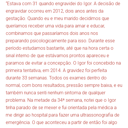
“Estava com 31 quando engravidei do Igor. A decisão de
engravidar ocorreu em 2012, dois anos antes da
gestação. Quando eu e meu marido decidimos que
queríamos receber uma vida para amar e educar,
combinamos que passaríamos dois anos nos
preparando psicologicamente para isso. Durante esse
período estudamos bastante, até que na hora certa o
sinal interno de que estávamos prontos apareceu e
paramos de evitar a concepção. O Igor foi concebido na
primeira tentativa, em 2014. A gravidez foi perfeita
durante 33 semanas. Todos os exames dentro do
normal, com bons resultados, pressão sempre baixa, e eu
também nunca senti nenhum sintoma de qualquer
problema. Na metade da 34ª semana, notei que o Igor
tinha parado de se mexer e fui orientada pela médica a
me dirigir ao hospital para fazer uma ultrassonografia de
emergência. O que aconteceu a partir de então foi algo