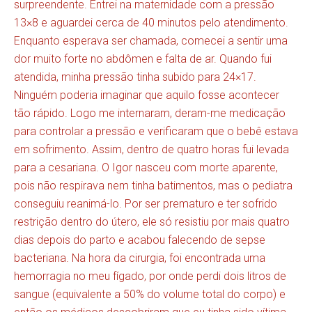
surpreendente. Entrei na maternidade com a pressão
13×8 e aguardei cerca de 40 minutos pelo atendimento.
Enquanto esperava ser chamada, comecei a sentir uma
dor muito forte no abdômen e falta de ar. Quando fui
atendida, minha pressão tinha subido para 24×17.
Ninguém poderia imaginar que aquilo fosse acontecer
tão rápido. Logo me internaram, deram-me medicação
para controlar a pressão e verificaram que o bebê estava
em sofrimento. Assim, dentro de quatro horas fui levada
para a cesariana. O Igor nasceu com morte aparente,
pois não respirava nem tinha batimentos, mas o pediatra
conseguiu reanimá-lo. Por ser prematuro e ter sofrido
restrição dentro do útero, ele só resistiu por mais quatro
dias depois do parto e acabou falecendo de sepse
bacteriana. Na hora da cirurgia, foi encontrada uma
hemorragia no meu fígado, por onde perdi dois litros de
sangue (equivalente a 50% do volume total do corpo) e