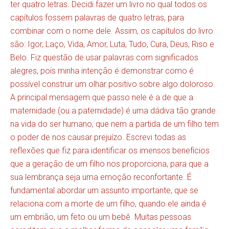
ter quatro letras. Decidi fazer um livro no qual todos os
capítulos fossem palavras de quatro letras, para
combinar com o nome dele. Assim, os capítulos do livro
são: Igor, Laço, Vida, Amor, Luta, Tudo, Cura, Deus, Riso e
Belo. Fiz questão de usar palavras com significados
alegres, pois minha intenção é demonstrar como é
possível construir um olhar positivo sobre algo doloroso.
A principal mensagem que passo nele é a de que a
maternidade (ou a paternidade) é uma dádiva tão grande
na vida do ser humano, que nem a partida de um filho tem
o poder de nos causar prejuízo. Escrevi todas as
reflexões que fiz para identificar os imensos benefícios
que a geração de um filho nos proporciona, para que a
sua lembrança seja uma emoção reconfortante. É
fundamental abordar um assunto importante, que se
relaciona com a morte de um filho, quando ele ainda é
um embrião, um feto ou um bebê. Muitas pessoas