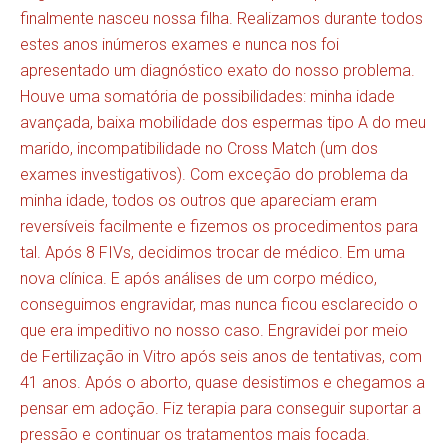
finalmente nasceu nossa filha. Realizamos durante todos
estes anos inúmeros exames e nunca nos foi
apresentado um diagnóstico exato do nosso problema.
Houve uma somatória de possibilidades: minha idade
avançada, baixa mobilidade dos espermas tipo A do meu
marido, incompatibilidade no Cross Match (um dos
exames investigativos). Com exceção do problema da
minha idade, todos os outros que apareciam eram
reversíveis facilmente e fizemos os procedimentos para
tal. Após 8 FIVs, decidimos trocar de médico. Em uma
nova clínica. E após análises de um corpo médico,
conseguimos engravidar, mas nunca ficou esclarecido o
que era impeditivo no nosso caso. Engravidei por meio
de Fertilização in Vitro após seis anos de tentativas, com
41 anos. Após o aborto, quase desistimos e chegamos a
pensar em adoção. Fiz terapia para conseguir suportar a
pressão e continuar os tratamentos mais focada.