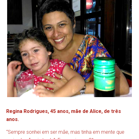
Regina Rodrigues, 45 anos, mãe de Alice, de três
anos.
“Sempre sonhei em ser mãe, mas tinha em mente que