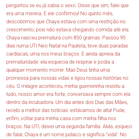
perguntou se eu já sabia o sexo. Disse que sim, falei que
era uma menina. E ele confirmou! No quinto mês,
descobrimos que Chaya estava com uma restrição no
crescimento, pois não estava chegando comida até ela.
Chaya nasceu prematura com 850 gramas. Passou 95
dias numa UTI Neo Natal na Paulista, teve duas paradas
cardíacas, uma nos meus braços. E ainda apneia da
prematuridade: ela esquecia de respirar e podia a
qualquer momento morrer. Mas Deus tinha uma
promessa para nossas vidas e ligou nossas histórias no
céu. O milagre aconteceu, minha guerreirinha resistiu a
tudo, nosso amor era forte, conversava sempre com ela
dentro da incubadora. Um dia antes dos Dias das Mães,
recebi a melhor das notícias: estávamos de alta! Pude,
enfim, voltar para minha casa com minha filha nos
braços. Na UTI, deixei uma segunda família. Aliás, esqueci
de falar, Chaya é um nome judaico e significa “vida”. No