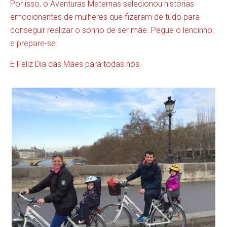
Por isso, o Aventuras Maternas selecionou histórias
emocionantes de mulheres que fizeram de tudo para
conseguir realizar o sonho de ser mãe. Pegue o lencinho,
e prepare-se.
E Feliz Dia das Mães para todas nós.