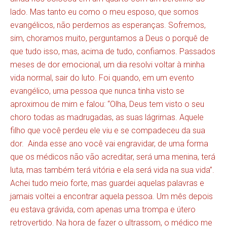
lado. Mas tanto eu como o meu esposo, que somos
evangélicos, não perdemos as esperanças. Sofremos,
sim, choramos muito, perguntamos a Deus o porquê de
que tudo isso, mas, acima de tudo, confiamos. Passados
meses de dor emocional, um dia resolvi voltar à minha
vida normal, sair do luto. Foi quando, em um evento
evangélico, uma pessoa que nunca tinha visto se
aproximou de mim e falou: “Olha, Deus tem visto o seu
choro todas as madrugadas, as suas lágrimas. Aquele
filho que você perdeu ele viu e se compadeceu da sua
dor. Ainda esse ano você vai engravidar, de uma forma
que os médicos não vão acreditar, será uma menina, terá
luta, mas também terá vitória e ela será vida na sua vida”.
Achei tudo meio forte, mas guardei aquelas palavras e
jamais voltei a encontrar aquela pessoa. Um mês depois
eu estava grávida, com apenas uma trompa e útero
retrovertido. Na hora de fazer o ultrassom, o médico me