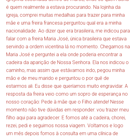
é quem realmente a estava procurando. Na lojinha da
igreja, comprei muitas medalhas para trazer para minha
mãe e uma freira francesa perguntou qual era a minha
nacionalidade. Ao dizer que era brasileira, me indicou para
falar com a freira Maria José, única brasileira que estava
servindo a ordem vicentina lá no momento. Chegamos na
Maria José e perguntei a ela onde poderia encontrar a
cadeira da aparição de Nossa Senhora. Ela nos indicou o
caminho, mas assim que estávamos indo, pegou minha
mão e de meu marido e perguntou o por quê de
estarmos ali. Eu disse que queríamos muito engravidar. A
resposta da freira veio como um sopro de esperança no
nosso coração: Pede à mãe que o Filho atende! Nesse
momento não tive dúvidas em responder: vou trazer meu
filho aqui para agradecer. E fomos até a cadeira, chorei,
rezei, pedi e seguimos nossa viagem. Voltamos e logo
um mês depois fomos à consulta em uma clínica de