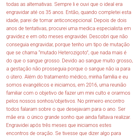
todas as alternativas. Sempre li e ouvi que o ideal era
engravidar até os 35 anos. Então, quando completei esta
idade, parei de tomar anticoncepcional. Depois de dois
anos de tentativas, procurei uma medica especialista em
gravidez e em oito meses engravidei. Descobri que não
conseguia engravidar, porque tenho um tipo de mutação
que se chama “mutado Heterozigoto”, que nada mais é
do que o sangue grosso. Devido ao sangue muito grosso,
a gestação não prosseguia porque o sangue não ia para
o útero. Além do tratamento médico, minha família e eu
somos evangélicos e iniciamos, em 2016, uma reunião
familiar com o objetivo de fazer um mini culto e orarmos
pelos nossos sonhos/objetivos. No primeiro encontro
todos falaram sobre o que desejavam para o ano. Ser
mãe era o único grande sonho que ainda faltava realizar.
Engravidei após três meses que iniciamos estes
encontros de oração. Se tivesse que dizer algo para