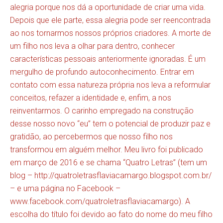
alegria porque nos dá a oportunidade de criar uma vida.
Depois que ele parte, essa alegria pode ser reencontrada
ao nos tornarmos nossos próprios criadores. A morte de
um filho nos leva a olhar para dentro, conhecer
características pessoais anteriormente ignoradas. É um
mergulho de profundo autoconhecimento. Entrar em
contato com essa natureza própria nos leva a reformular
conceitos, refazer a identidade e, enfim, a nos
reinventarmos. O carinho empregado na construção
desse nosso novo “eu” tem o potencial de produzir paz e
gratidão, ao percebermos que nosso filho nos
transformou em alguém melhor. Meu livro foi publicado
em março de 2016 e se chama “Quatro Letras” (tem um
blog –
http://quatroletrasflaviacamargo.blogspot.com.br/
– e uma página no Facebook –
www.facebook.com/quatroletrasflaviacamargo
). A
escolha do título foi devido ao fato do nome do meu filho