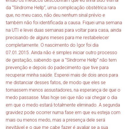
então os médicos descobriram que eu tinha sido vítima
da “Síndrome Hellp”, uma complicação obstétrica rara
que, no meu caso, não deu nenhum sinal prévio e
também não foi identificada a causa. Fiquei uma semana
na UTI e levei duas semanas para voltar para casa, ainda
precisando de alguns meses para me restabelecer
completamente. O nascimento do Igor foi dia
07.01.2015. Ainda não é simples iniciar outro processo
de gestação, sabendo que a “Síndrome Hellp” não tem
prevenção e depois do padecimento que tive para
recuperar minha saúde. Esperei mais de dois anos para
me distanciar desses fatos, de modo que eles se
tornassem menos assustadores, na esperança de que o
medo passasse. Mas hoje sei que não vai chegar o dia
em que o medo estará totalmente eliminado. A segunda
gravidez pode ocorrer numa fase em que eu esteja com
mais ou menos medo, mas a presença dele será
inevitável e o que me cabe fazer é avaliar se a sua