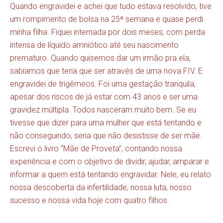
Quando engravidei e achei que tudo estava resolvido, tive
um rompimento de bolsa na 25ª semana e quase perdi
minha filha. Fiquei internada por dois meses, com perda
intensa de líquido amniótico até seu nascimento
prematuro. Quando quisemos dar um irmão pra ela,
sabíamos que teria que ser através de uma nova FIV. E
engravidei de trigêmeos. Foi uma gestação tranquila,
apesar dos riscos de já estar com 43 anos e ser uma
gravidez múltipla. Todos nasceram muito bem. Se eu
tivesse que dizer para uma mulher que está tentando e
não conseguindo, seria que não desistisse de ser mãe.
Escrevi o livro “Mãe de Proveta”, contando nossa
experiência e com o objetivo de dividir, ajudar, amparar e
informar a quem está tentando engravidar. Nele, eu relato
nossa descoberta da infertilidade, nossa luta, nosso
sucesso e nossa vida hoje com quatro filhos.