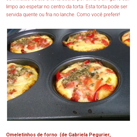
limpo ao espetar no centro da torta. Esta torta pode ser
servida quente ou fria no lanche. Como você preferir!
Omeletinhos de forno (de Gabriela Pegurier,