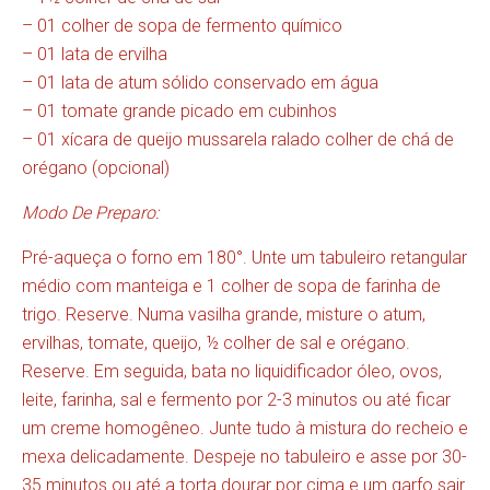
– 01 colher de sopa de fermento químico
– 01 lata de ervilha
– 01 lata de atum sólido conservado em água
– 01 tomate grande picado em cubinhos
– 01 xícara de queijo mussarela ralado colher de chá de
orégano (opcional)
Modo De Preparo:
Pré-aqueça o forno em 180°. Unte um tabuleiro retangular
médio com manteiga e 1 colher de sopa de farinha de
trigo. Reserve. Numa vasilha grande, misture o atum,
ervilhas, tomate, queijo, ½ colher de sal e orégano.
Reserve. Em seguida, bata no liquidificador óleo, ovos,
leite, farinha, sal e fermento por 2-3 minutos ou até ficar
um creme homogêneo. Junte tudo à mistura do recheio e
mexa delicadamente. Despeje no tabuleiro e asse por 30-
35 minutos ou até a torta dourar por cima e um garfo sair