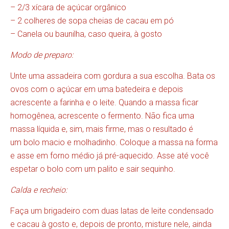
– 2/3 xícara de açúcar orgânico
– 2 colheres de sopa cheias de cacau em pó
– Canela ou baunilha, caso queira, à gosto
Modo de preparo:
Unte uma assadeira com gordura a sua escolha. Bata os
ovos com o açúcar em uma batedeira e depois
acrescente a farinha e o leite. Quando a massa ficar
homogênea, acrescente o fermento. Não fica uma
massa líquida e, sim, mais firme, mas o resultado é
um bolo macio e molhadinho. Coloque a massa na forma
e asse em forno médio já pré-aquecido. Asse até você
espetar o bolo com um palito e sair sequinho.
Calda e recheio:
Faça um brigadeiro com duas latas de leite condensado
e cacau à gosto e, depois de pronto, misture nele, ainda