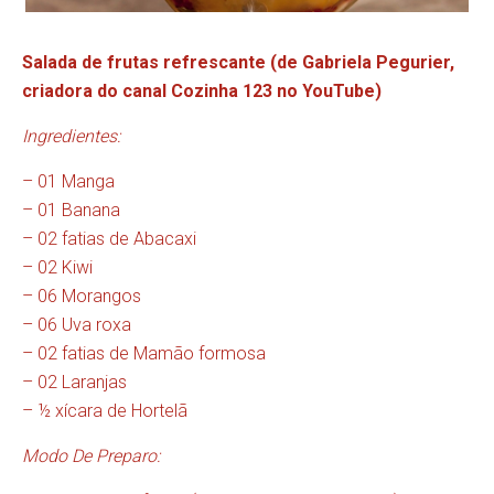
Salada de frutas refrescante (de Gabriela Pegurier,
criadora do canal Cozinha 123 no YouTube)
Ingredientes:
– 01 Manga
– 01 Banana
– 02 fatias de Abacaxi
– 02 Kiwi
– 06 Morangos
– 06 Uva roxa
– 02 fatias de Mamão formosa
– 02 Laranjas
– ½ xícara de Hortelã
Modo De Preparo: