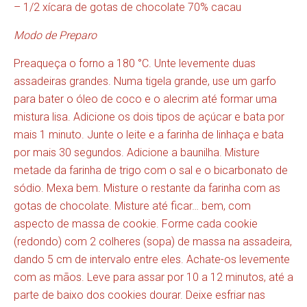
– 1/2 xícara de gotas de chocolate 70% cacau
Modo de Preparo
Preaqueça o forno a 180 °C. Unte levemente duas
assadeiras grandes. Numa tigela grande, use um garfo
para bater o óleo de coco e o alecrim até formar uma
mistura lisa. Adicione os dois tipos de açúcar e bata por
mais 1 minuto. Junte o leite e a farinha de linhaça e bata
por mais 30 segundos. Adicione a baunilha. Misture
metade da farinha de trigo com o sal e o bicarbonato de
sódio. Mexa bem. Misture o restante da farinha com as
gotas de chocolate. Misture até ficar… bem, com
aspecto de massa de cookie. Forme cada cookie
(redondo) com 2 colheres (sopa) de massa na assadeira,
dando 5 cm de intervalo entre eles. Achate-os levemente
com as mãos. Leve para assar por 10 a 12 minutos, até a
parte de baixo dos cookies dourar. Deixe esfriar nas