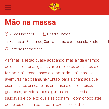
Mão na massa
25 de julho de 2017
Priscila Correia
Bem estar
,
Brincando
,
Com a palavra o especialista
,
Festejando
,
Deixe seu comentário
As férias já estão quase acabando, mas ainda é tempo
de criar memórias gustativas em nossos pequenos e o
tempo mais fresco anda colaborando mais para as
aventuras na cozinha, né? Então, para a criançada que
quer curtir as brincadeiras em casa e comer coisas
gostosas, selecionamos algumas receitas mais
saudáveis e do jeito que eles gostam – com chocolates,
confeitos e muita cor – para fazer nesses dias.