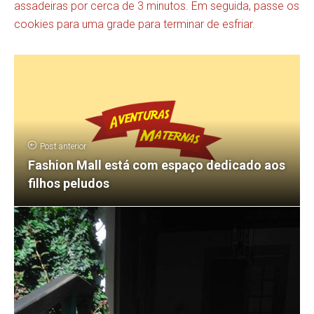
assadeiras por cerca de 3 minutos. Em seguida, passe os
cookies para uma grade para terminar de esfriar.
Post anterior
Fashion Mall está com espaço dedicado aos
filhos peludos