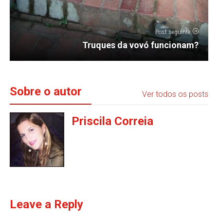
Post seguinte
Truques da vovó funcionam?
Sobre o autor
Ver todos os posts
Priscila Correia
Leave a Reply