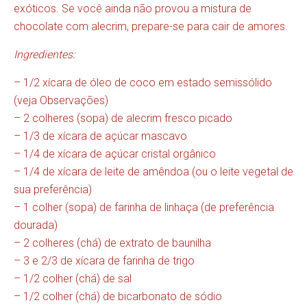
exóticos. Se você ainda não provou a mistura de
chocolate com alecrim, prepare-se para cair de amores.
Ingredientes:
– 1/2 xícara de óleo de coco em estado semissólido
(veja Observações)
– 2 colheres (sopa) de alecrim fresco picado
– 1/3 de xícara de açúcar mascavo
– 1/4 de xícara de açúcar cristal orgânico
– 1/4 de xícara de leite de amêndoa (ou o leite vegetal de
sua preferência)
– 1 colher (sopa) de farinha de linhaça (de preferência
dourada)
– 2 colheres (chá) de extrato de baunilha
– 3 e 2/3 de xícara de farinha de trigo
– 1/2 colher (chá) de sal
– 1/2 colher (chá) de bicarbonato de sódio