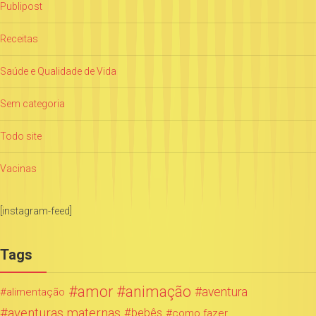
Publipost
Receitas
Saúde e Qualidade de Vida
Sem categoria
Todo site
Vacinas
[instagram-feed]
Tags
amor
animação
aventura
alimentação
aventuras maternas
bebês
como fazer