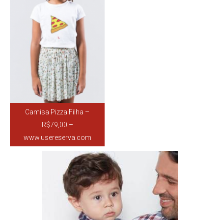
Camisa Pizza Filha –
R$79,00 –
www.usereserva.com