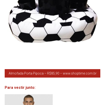
Almofada Porta Pipoca – R$85,90 – www.shoptime.com.br
Para vestir junto: