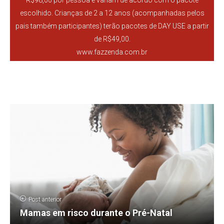
escolhido. Crianças de 2 a 12 anos (acompanhadas pelos
pais também participantes) terão pacotes de DAY USE a partir
de R$49,00.
www.fazzenda.com.br
Post anterior
Mamas em risco durante o Pré-Natal