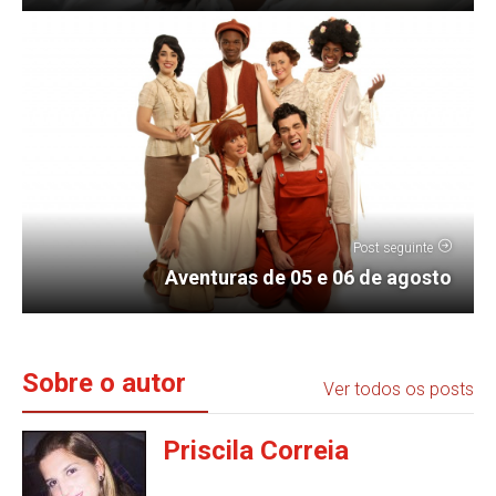
Post seguinte
Aventuras de 05 e 06 de agosto
Sobre o autor
Ver todos os posts
Priscila Correia