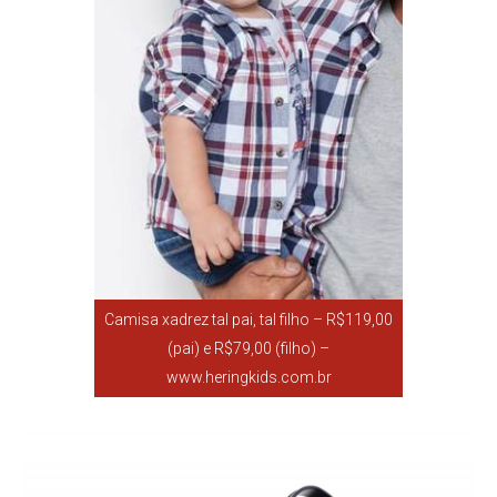
Camisa xadrez tal pai, tal filho – R$119,00
(pai) e R$79,00 (filho) –
www.heringkids.com.br