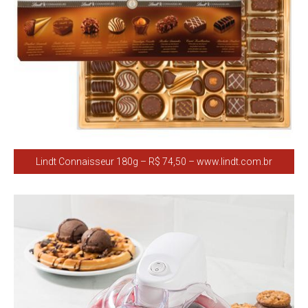
Lindt Connaisseur 180g – R$ 74,50 – www.lindt.com.br