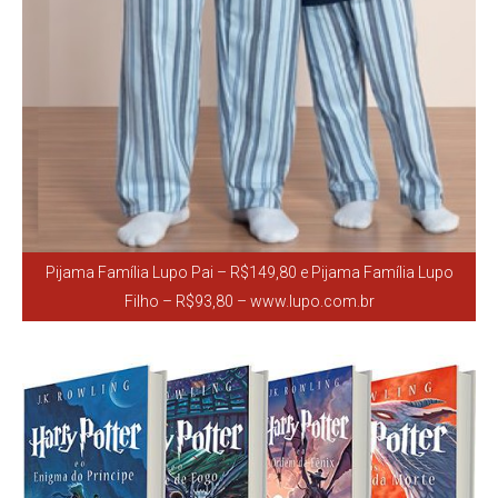
Pijama Família Lupo Pai – R$149,80 e Pijama Família Lupo
Filho – R$93,80 – www.lupo.com.br