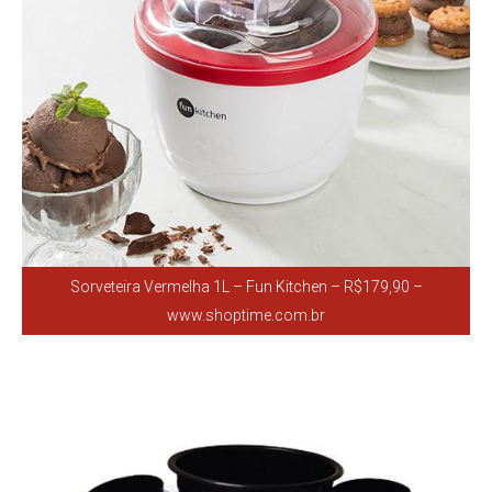
Sorveteira Vermelha 1L – Fun Kitchen – R$179,90 –
www.shoptime.com.br