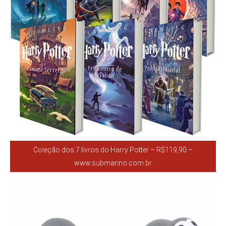
Coleção dos 7 livros do Harry Potter – R$119,90 –
www.submarino.com.br