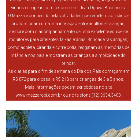
vinhos europeus com o sommelier Jean Ogawa Baschenis.
O Mazza é conhecido pelas atividades que remetem ao lúdico e
proporcionam uma rica interação entre adultos e crianças,
sempre com o acompanhamento de uma excelente equipe de
monitores para diferentes faixas etárias. Brincadeiras antigas,
como adoleta, ciranda e corre cotia, resgatam as memórias de
infância nos pais e mostram às crianças a simplicidade do
brincar.
As diárias para o fim de semana do Dia dos Pais começam em
R$ 872 para o casal e R$ 218 para crianças de 3 a 5 anos.
Mais informações podem ser obtidas no site
www.mazzaropi.com.br ou no telefone (12) 3634.3400.