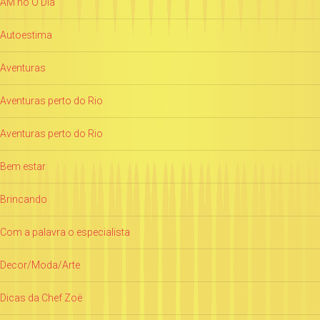
AM no O Dia
Autoestima
Aventuras
Aventuras perto do Rio
Aventuras perto do Rio
Bem estar
Brincando
Com a palavra o especialista
Decor/Moda/Arte
Dicas da Chef Zoë