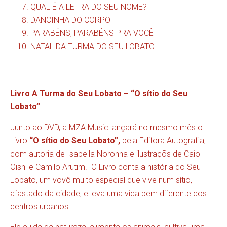
QUAL É A LETRA DO SEU NOME?
DANCINHA DO CORPO
PARABÉNS, PARABÉNS PRA VOCÊ
NATAL DA TURMA DO SEU LOBATO
Livro A Turma do Seu Lobato – “O sítio do Seu
Lobato”
Junto ao DVD, a MZA Music lançará no mesmo mês o
Livro
“O sítio do Seu Lobato”,
pela Editora Autografia,
com autoria de Isabella Noronha e ilustraçõs de Caio
Oishi e Camilo Arutim. O Livro conta a história do Seu
Lobato, um vovô muito especial que vive num sítio,
afastado da cidade, e leva uma vida bem diferente dos
centros urbanos.