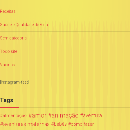
Receitas
Saúde e Qualidade de Vida
Sem categoria
Todo site
Vacinas
[instagram-feed]
Tags
amor
animação
aventura
alimentação
aventuras maternas
bebês
como fazer