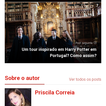
Post seguinte
Um tour inspirado em Harry Potter em
Portugal? Como assim?
Sobre o autor
Ver todos os posts
Priscila Correia