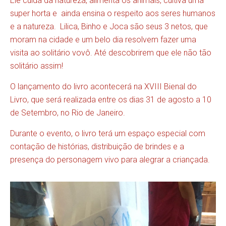
Ele cuida da natureza, alimenta os animais, cultiva uma
super horta e ainda ensina o respeito aos seres humanos
e a natureza. Lilica, Binho e Joca são seus 3 netos, que
moram na cidade e um belo dia resolvem fazer uma
visita ao solitário vovô. Até descobrirem que ele não tão
solitário assim!
O lançamento do livro acontecerá na XVIII Bienal do
Livro, que será realizada entre os dias 31 de agosto a 10
de Setembro, no Rio de Janeiro.
Durante o evento, o livro terá um espaço especial com
contação de histórias, distribuição de brindes e a
presença do personagem vivo para alegrar a criançada.