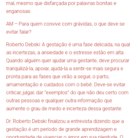
mal, mesmo que disfarçada por palavras bonitas e
enganosas.
AM – Para quem convive com grávidas, o que deve se
evitar falar?
Roberto Debski: A gestação é uma fase delicada, na qual
as incertezas, a ansiedade e o estresse estão em alta.
Quando alguém quer ajudar uma gestante, deve procurar
tranquilizá-la, apoiar, ajudá-la a sentir-se mais segura e
pronta para as fases que virão a seguir, o parto,
amamentação e cuidados com o bebê. Deve-se evitar
criticar, julgar, dar “exemplos” do que não deu certo com
outras pessoas e qualquer outra informação que
aumente o grau de medo e incerteza dessa gestante.
Dr. Roberto Debski finalizou a entrevista dizendo que a
gestação é um período de grande aprendizagem e
oportunidade de vivenciar o amor em sua plenitude. O