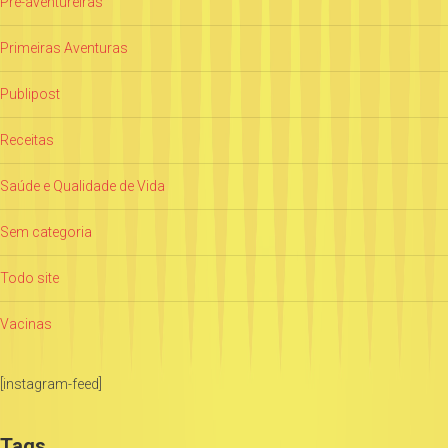
Pré-aventureiras
Primeiras Aventuras
Publipost
Receitas
Saúde e Qualidade de Vida
Sem categoria
Todo site
Vacinas
[instagram-feed]
Tags