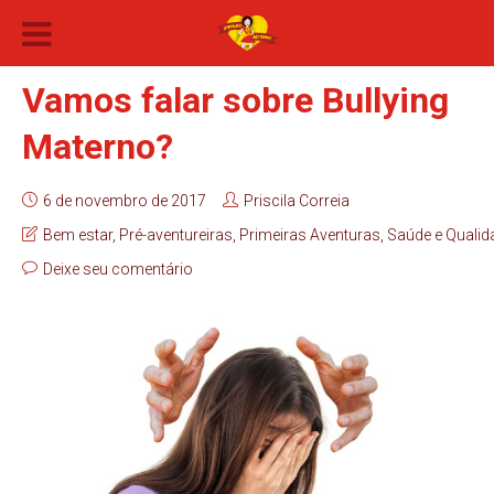
Vamos falar sobre Bullying
Materno?
6 de novembro de 2017
Priscila Correia
Bem estar
,
Pré-aventureiras
,
Primeiras Aventuras
,
Saúde e Qualid
Deixe seu comentário