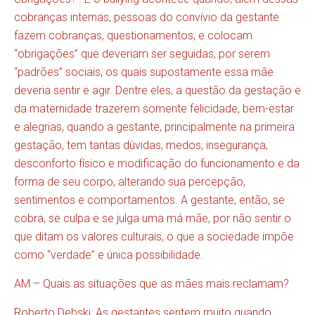
cobranças internas, pessoas do convívio da gestante
fazem cobranças, questionamentos, e colocam
“obrigações” que deveriam ser seguidas, por serem
“padrões” sociais, os quais supostamente essa mãe
deveria sentir e agir. Dentre eles, a questão da gestação e
da maternidade trazerem somente felicidade, bem-estar
e alegrias, quando a gestante, principalmente na primeira
gestação, tem tantas dúvidas, medos, insegurança,
desconforto físico e modificação do funcionamento e da
forma de seu corpo, alterando sua percepção,
sentimentos e comportamentos. A gestante, então, se
cobra, se culpa e se julga uma má mãe, por não sentir o
que ditam os valores culturais, o que a sociedade impõe
como “verdade” e única possibilidade.
AM – Quais as situações que as mães mais reclamam?
Roberto Debski: As gestantes sentem muito quando