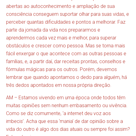
abertas ao autoconhecimento e ampliação de sua
consciência conseguem suportar olhar para suas vidas, e
perceber quantas dificuldades e pontos a melhorar. Faz
parte da jornada da vida nos prepararmos e
aprendermos cada vez mais e melhor, para superar
obstáculos e crescer como pessoa. Mas se torna mais
fácil enxergar o que acontece com as outras pessoas e
famílias, e, a partir daí, dar receitas prontas, conselhos e
fórmulas mágicas para os outros. Porém, devemos
lembrar que quando apontamos o dedo para alguém, há
três dedos apontados em nossa própria direção.
AM – Estamos vivendo em uma época onde todos têm
muitas opiniões sem nenhum embasamento ou vivência.
Como se diz comumente, ‘a internet deu voz aos
imbecis’. Acha que essa ‘mania’ de dar opinião sobre a
vida do outro é algo dos dias atuais ou sempre foi assim?