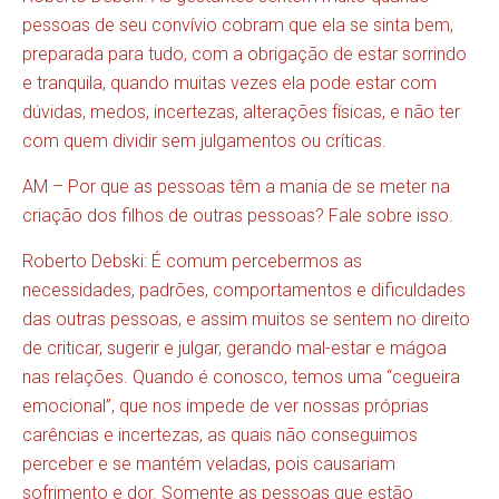
pessoas de seu convívio cobram que ela se sinta bem,
preparada para tudo, com a obrigação de estar sorrindo
e tranquila, quando muitas vezes ela pode estar com
dúvidas, medos, incertezas, alterações físicas, e não ter
com quem dividir sem julgamentos ou críticas.
AM – Por que as pessoas têm a mania de se meter na
criação dos filhos de outras pessoas? Fale sobre isso.
Roberto Debski: É comum percebermos as
necessidades, padrões, comportamentos e dificuldades
das outras pessoas, e assim muitos se sentem no direito
de criticar, sugerir e julgar, gerando mal-estar e mágoa
nas relações. Quando é conosco, temos uma “cegueira
emocional”, que nos impede de ver nossas próprias
carências e incertezas, as quais não conseguimos
perceber e se mantém veladas, pois causariam
sofrimento e dor. Somente as pessoas que estão