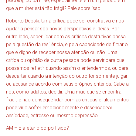
psicológico da mãe, especialmente em um período em
que a mulher está tão frágil? Fale sobre isso.
Roberto Debski: Uma crítica pode ser construtiva e nos
ajudar a pensar sob novas perspectivas e ideias. Por
outro lado, saber lidar com as críticas destrutivas passa
pela questão da resiliência, e pela capacidade de filtrar o
que é digno de receber nossa atenção ou não. Uma
crítica ou opinião de outra pessoa pode servir para que
possamos refletir, quando assim o entendermos, ou para
descartar quando a intenção do outro for somente julgar
ou acusar de acordo com seus próprios critérios. Cabe a
nós, como adultos, decidir. Uma mãe que se encontra
frágil, e não consegue lidar com as críticas e julgamentos,
pode vir a sofrer emocionalmente e desencadear
ansiedade, estresse ou mesmo depressão.
AM – E afetar o corpo físico?