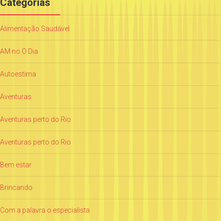
Categorias
Alimentação Saudável
AM no O Dia
Autoestima
Aventuras
Aventuras perto do Rio
Aventuras perto do Rio
Bem estar
Brincando
Com a palavra o especialista